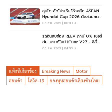
ฮุนได อัดโปรเชียร์ช้างศึก ASEAN
Hyundai Cup 2026 ดีลส่วนลด
5 แสน แจกเสื้อทีมชาติไทย
06 ส.ค. 2569 | 08:03 น.
รถจีนสบช่อง REEV ภาษี 0% เชอรี่
ดันแบรนด์ใหม่ ICuar V27 - จีลี่
ส่ง Starray
06 ส.ค. 2569 | 04:03 น.
แท็กที่เกี่ยวข้อง
Breaking News
Motor
ฮอนด้า
โควิด-19
กองทุนฮอนด้าเคียงข้างไทย