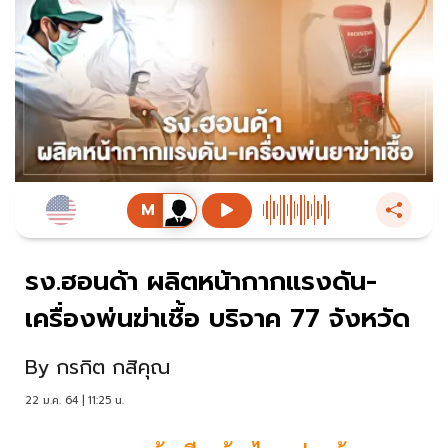
รง.ฮอนด้า ผลิตหน้ากากแรงดัน-
เครื่องพ่นฆ่าเชื้อ บริจาค 77 จังหวัด
By
กรกิต กสิคุณ
22 ม.ค. 64 | 11:25 น.