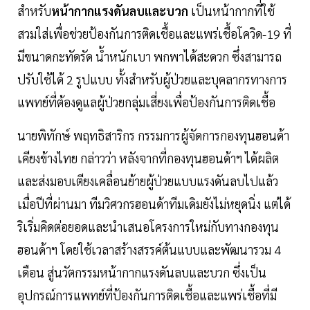
สำหรับ
หน้ากากแรงดันลบและบวก
เป็นหน้ากากที่ใช้
สวมใส่เพื่อช่วยป้องกันการติดเชื้อและแพร่เชื้อโควิด-19 ที่
มีขนาดกะทัดรัด น้ำหนักเบา พกพาได้สะดวก ซึ่งสามารถ
ปรับใช้ได้ 2 รูปแบบ ทั้งสำหรับผู้ป่วยและบุคลากรทางการ
แพทย์ที่ต้องดูแลผู้ป่วยกลุ่มเสี่ยงเพื่อป้องกันการติดเชื้อ
นายพิทักษ์ พฤทธิสาริกร กรรมการผู้จัดการกองทุนฮอนด้า
เคียงข้างไทย กล่าวว่า หลังจากที่กองทุนฮอนด้าฯ ได้ผลิต
และส่งมอบเตียงเคลื่อนย้ายผู้ป่วยแบบแรงดันลบไปแล้ว
เมื่อปีที่ผ่านมา ทีมวิศวกรฮอนด้าทีมเดิมยังไม่หยุดนิ่ง แต่ได้
ริเริ่มคิดต่อยอดและนำเสนอโครงการใหม่กับทางกองทุน
ฮอนด้าฯ โดยใช้เวลาสร้างสรรค์ต้นแบบและพัฒนารวม 4
เดือน สู่นวัตกรรมหน้ากากแรงดันลบและบวก ซึ่งเป็น
อุปกรณ์การแพทย์ที่ป้องกันการติดเชื้อและแพร่เชื้อที่มี