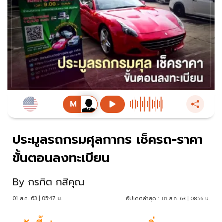
ประมูลรถกรมศุลกากร เช็ครถ-ราคา
ขั้นตอนลงทะเบียน
By
กรกิต กสิคุณ
01 ส.ค. 63 | 05:47 น.
อัปเดตล่าสุด :
01 ส.ค. 63 | 08:56 น.