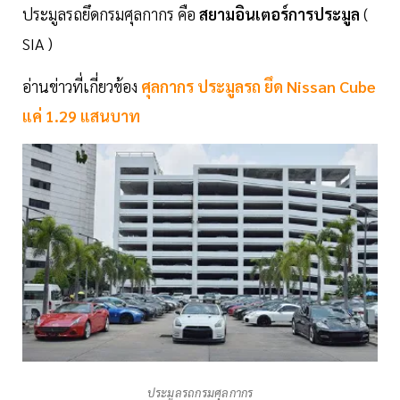
ประมูลรถยึดกรมศุลกากร คือ
สยามอินเตอร์การประมูล
(
SIA )
อ่านข่าวที่เกี่ยวข้อง
ศุลกากร ประมูลรถ ยึด Nissan Cube
แค่ 1.29 แสนบาท
ประมูลรถกรมศุลกากร