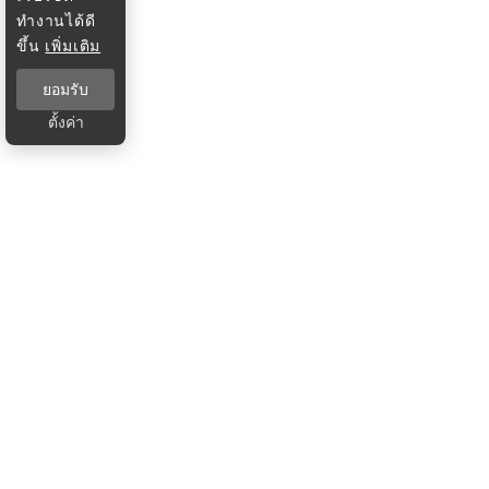
ทำงานได้ดี
ขึ้น
เพิ่มเติม
ยอมรับ
ตั้งค่า