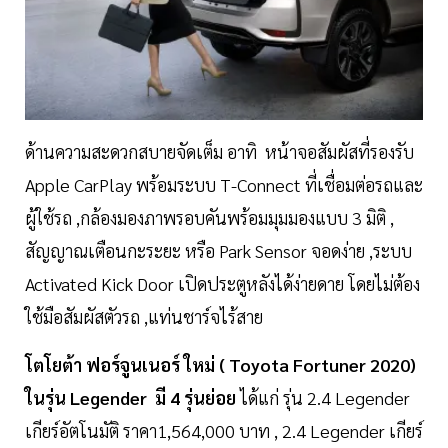
ด้านความสะดวกสบายจัดเต็ม อาทิ หน้าจอสัมผัสที่รองรับ
Apple CarPlay พร้อมระบบ T-Connect ที่เชื่อมต่อรถและ
ผู้ใช้รถ ,กล้องมองภาพรอบคันพร้อมมุมมองแบบ 3 มิติ ,
สัญญาณเตือนกะระยะ หรือ Park Sensor จอดง่าย ,ระบบ
Activated Kick Door เปิดประตูหลังได้ง่ายดาย โดยไม่ต้อง
ใช้มือสัมผัสตัวรถ ,แท่นชาร์จไร้สาย
โตโยต้า ฟอร์จูนเนอร์ ใหม่ ( Toyota Fortuner 2020)
ในรุ่น Legender มี 4 รุ่นย่อย
ได้แก่ รุ่น 2.4 Legender
เกียร์อัตโนมัติ ราคา1,564,000 บาท , 2.4 Legender เกียร์