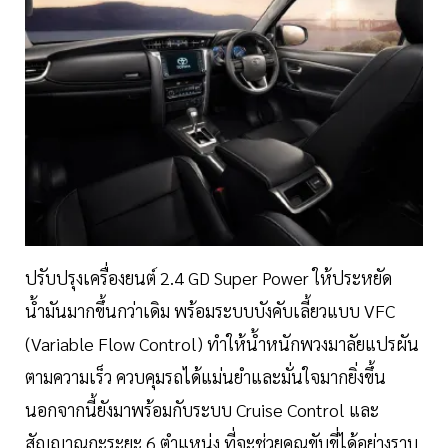
ปรับปรุงเครื่องยนต์ 2.4 GD Super Power ให้ประหยัด
น้ำมันมากขึ้นกว่าเดิม พร้อมระบบบังคับเลี้ยวแบบ VFC
(Variable Flow Control) ทำให้น้ำหนักพวงมาลัยแปรผัน
ตามความเร็ว ควบคุมรถได้แม่นยำและมั่นใจมากยิ่งขึ้น
นอกจากนี้ยังมาพร้อมกับระบบ Cruise Control และ
สัญญาณกะระยะ 6 ตำแหน่ง ที่จะช่วยคุณขับขี่ได้อย่างราบ