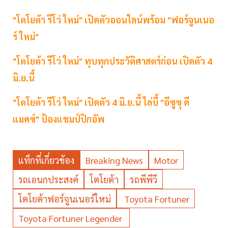
"โตโยต้า รีโว่ ใหม่" เปิดตัวออนไลน์พร้อม "ฟอร์จูนเนอ
ร์ ใหม่"
"โตโยต้า รีโว่ ใหม่" ทุบทุกประวัติศาสตร์ก่อน เปิดตัว 4
มิ.ย.นี้
"โตโยต้า รีโว่ ใหม่" เปิดตัว 4 มิ.ย.นี้ ไล่บี้ "อีซูซุ ดี
แมคซ์" ป้องแชมป์ปิกอัพ
แท็กที่เกี่ยวข้อง
Breaking News
Motor
รถเอนกประสงค์
โตโยต้า
รถพีพีวี
โตโยต้าฟอร์จูนเนอร์ใหม่
Toyota Fortuner
Toyota Fortuner Legender