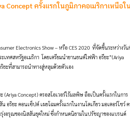
a Concept ครั้งแรกในภูมิภาคอเมริกาเหนือใ
sumer Electronics Show – หรือ CES 2020 ที่จัดขึ้นระหว่างวันท
ะเทศสหรัฐอเมริกา โดยเตรียมนำยานยนต์ไฟฟ้า อรียะ”(Ariya
ิยะที่สามารถนำทางสู่หลุมด้วยตัวเอง
รียะ (Ariya Concept) ครอสโอเวอร์ไร้มลพิษ ถือเป็นครั้งแรกในการ
ัน อริยะ คอนเซ็ปต์ เผยโฉมครั้งแรกในงานโตเกียว มอเตอร์โชว์ ครั
มือนรุ่งอรุณของนิสสันยุคใหม่ ซึ่งกำหนดนิยามในปรัชญาของแบรนด์