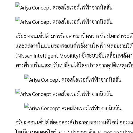
อริยะ คอนเซ็ปต์ มาพร้อมความกว้างขวาง ห้องโดยสารระดับ
และสะอาดในแบบของรถยนต์พลังงานไฟฟ้า หลอมรวมวิสัยทั
(Nissan Intelligent Mobility) ซึ่งระบบขับเคลื่อนพ
ทางที่ราบรื่นและปรับเปลี่ยนได้โดยปราศจากอุบัติเหตุหรื
อริยะ คอนเซ็ปต์ ต่อยอดองค์ประกอบของงานดีไซน์ ของรถต
โตเกียว มอเตอร์โชว์ 2017 ประกอบด้วย V-motion รูปทรง