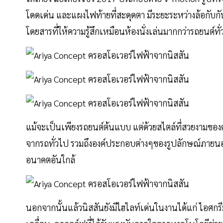
โดดเด่น และแผงไฟท้ายที่สะดุดตา มีระยะระหว่างล้อกับ
โดยสารที่ให้ความรู้สึกเหมือนห้องนั่งเล่นมากกว่ารถยนต์ทั
แม้จะเป็นเพียงรถยนต์ต้นแบบ แต่ด้วยสไตล์ที่สวยงามของ
จากรถทั่วไป รวมถึงองค์ประกอบต่างๆของรูปลักษณ์ภายนอก
อนาคตอันใกล้
นอกจากนั้นแล้วนิสสันยังมีไฮไลท์เด่นในงานได้แก่ ไอศก