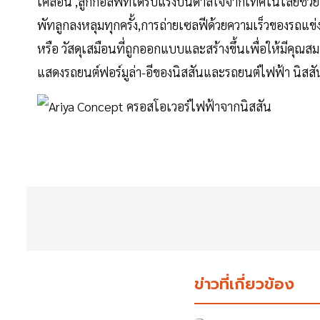
เคลื่อน ,ลูกกอล์ฟที่ได้รับแรงบันดาลใจจากเทคโนโลยีช่วยเห
พัทลูกลงหลุมทุกครั้ง,การถ่ายเซลฟีด้วยความเร็วของรถแข่
หรือ วัสดุเสมือนที่ถูกออกแบบและสร้างขึ้นเพื่อให้มีคุณสมบ
แสดงรถยนต์ฟอร์มูล่า-อีของนิสสันและรถยนต์ไฟฟ้า นิสสัน
ข่าวที่เกี่ยวข้อง