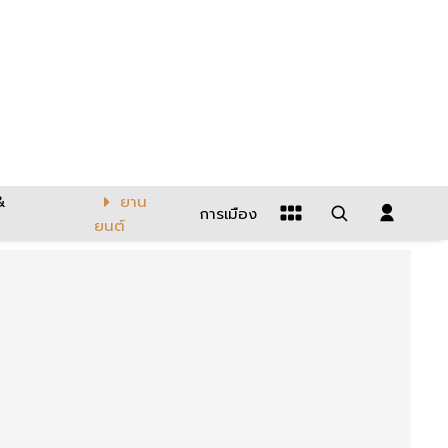
&
ยาน
การเมือง
ยนต์