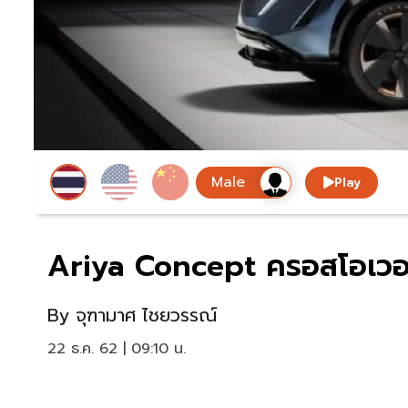
Play
Ariya Concept ครอสโอเวอร
By
จุฑามาศ ไชยวรรณ์
22 ธ.ค. 62 | 09:10 น.