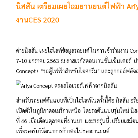
นิสสัน เตรียมเผยโฉมยานยนต์ไฟฟ้า Ariy
งานCES 2020
ค่ายนิสสัน เผยไฮไลท์ข้อมูลรถยนต์ ในการเข้าร่วมงาน Con
7-10 มกราคม 2563 ณ ลาสเวกัสคอนเวนชั่นเซ็นเตอร์ ปร
Concept) “รถตู้ไฟฟ้าสำหรับไอศกรีม” และลูกกอล์ฟอัจฉร
สำหรับรถยนต์ต้นแบบที่เป็นไฮไลท์ในครั้งนี้คือ นิสสัน อ
เปิดตัวในภูมิภาคอเมริกาเหนือ โดยรถต้นแบบรุ่นใหม่ นิสส
ที่ 46 เมื่อเดือนตุลาคมที่ผ่านมา และรถรุ่นนี้เปรียบเส
เพื่อรองรับวิวัฒนาการก้าวต่อไปของยานยนต์