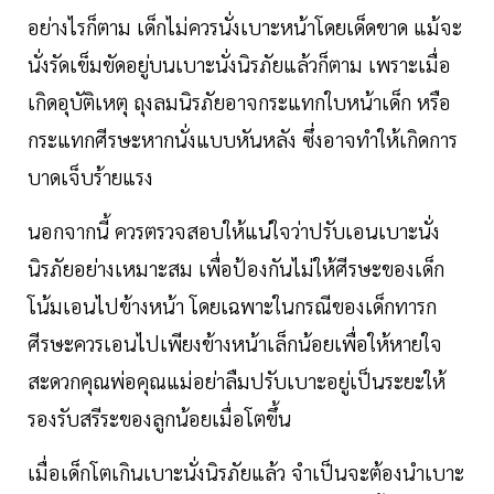
อย่างไรก็ตาม เด็กไม่ควรนั่งเบาะหน้าโดยเด็ดขาด แม้จะ
นั่งรัดเข็มขัดอยู่บนเบาะนั่งนิรภัยแล้วก็ตาม เพราะเมื่อ
เกิดอุบัติเหตุ ถุงลมนิรภัยอาจกระแทกใบหน้าเด็ก หรือ
กระแทกศีรษะหากนั่งแบบหันหลัง ซึ่งอาจทำให้เกิดการ
บาดเจ็บร้ายแรง
นอกจากนี้ ควรตรวจสอบให้แน่ใจว่าปรับเอนเบาะนั่ง
นิรภัยอย่างเหมาะสม เพื่อป้องกันไม่ให้ศีรษะของเด็ก
โน้มเอนไปข้างหน้า โดยเฉพาะในกรณีของเด็กทารก
ศีรษะควรเอนไปเพียงข้างหน้าเล็กน้อยเพื่อให้หายใจ
สะดวกคุณพ่อคุณแม่อย่าลืมปรับเบาะอยู่เป็นระยะให้
รองรับสรีระของลูกน้อยเมื่อโตขึ้น
เมื่อเด็กโตเกินเบาะนั่งนิรภัยแล้ว จำเป็นจะต้องนำเบาะ