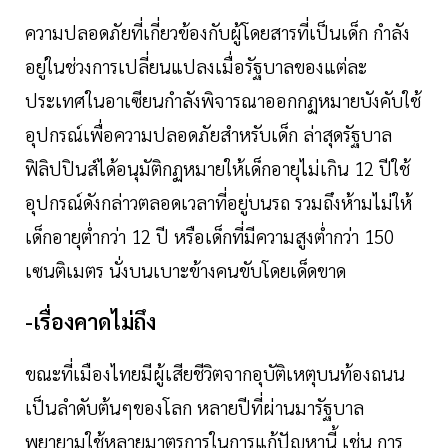
ความปลอดภัยที่เกี่ยวข้องกับผู้โดยสารที่เป็นเด็ก กำลัง
อยู่ในช่วงการเปลี่ยนแปลงเมื่อรัฐบาลของแต่ละ
ประเทศในอาเซียนกำลังพิจารณาออกกฏหมายบังคับใช้
อุปกรณ์เพื่อความปลอดภัยสำหรับเด็ก ล่าสุดรัฐบาล
ฟิลิปปินส์ได้อนุมัติกฏหมายให้เด็กอายุไม่เกิน 12 ปีใช้
อุปกรณ์ดังกล่าวตลอดเวลาที่อยู่บนรถ รวมถึงห้ามไม่ให้
เด็กอายุต่ำกว่า 12 ปี หรือเด็กที่มีความสูงต่ำกว่า 150
เซนติเมตร นั่งบนเบาะข้างคนขับโดยเด็ดขาด
-เรื่องคาดไม่ถึง
ขณะที่เมืองไทยมีผู้เสียชีวิตจากอุบัติเหตุบนท้องถนน
เป็นลำดับต้นๆของโลก หลายปีที่ผ่านมารัฐบาล
พยายามใช้หลายมาตรการในการแก้ปัญหานี้ เช่น การ