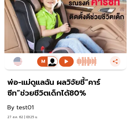
พ่อ-แม่ดูแลฉัน ผลวิจัยชี้“คาร์
ซีท”ช่วยชีวิตเด็กได้80%
By
test01
27 ส.ค. 62 | 03:25 น.