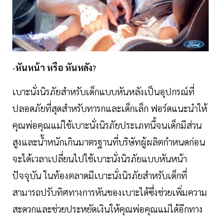
หันหน้า หรือ หันหลัง
-
?
เบาะนั่งนิรภัยสำหรับเด็กแบบหันหลังเป็นอุปกรณ์ที่
ปลอดภัยที่สุดสำหรับทารกและเด็กเล็ก ฟอร์ดแนะนำให้
คุณพ่อคุณแม่ใช้เบาะนั่งนิรภัยประเภทนี้จนเด็กมีส่วน
สูงและน้ำหนักเกินมาตรฐานที่บริษัทผู้ผลิตกำหนดก่อน
จะได้เวลาเปลี่ยนไปใช้เบาะนั่งนิรภัยแบบหันหน้า
ปัจจุบัน ในท้องตลาดมีเบาะนั่งนิรภัยสำหรับเด็กที่
สามารถปรับทิศทางการหันของเบาะได้ซึ่งช่วยเพิ่มความ
สะดวกและช่วยประหยัดเงินให้คุณพ่อคุณแม่ได้อีกทาง