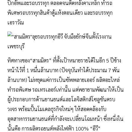
ปิกอัพและรถบรรทุก ตลอดจนติดหลังคาเหล็ก ทำรถ
พิเศษรถบรรทุกสินค้าตู้แห้งตอนเดียว และรถบรรทุก
เอราวัณ
ทิศทางของ“สามมิตร” ที่ตั้งเป้าหมายรายได้ในอีก 5 ปีข้าง
หน้าไว้ที่ 1 หมื่นล้านบาท (ปัจจุบันทำได้ประมาณ 7 พัน
ล้านบาท) ไม่หยุดแค่การเป็นซัพพลายเออร์ ผลิตอะไหล่
ทำรถพิเศษ รถเทรเลอร์เท่านั้น แต่พยายามพัฒนาให้เป็น
ผู้ประกอบการด้านยานยนต์และโลจิสติกส์โซลูชันครบ
วงจร พร้อมปั้นโมเดลธุรกิจใหม่ๆ ให้สอดคล้องกับ
อุตสาหกรรมยานยนต์ที่กำลังจะเปลี่ยนโฉมหน้า ซึ่งหนึ่งใน
นั้นคือ การผลิตรถยนต์พลังไฟฟ้า 100% “อีวี”