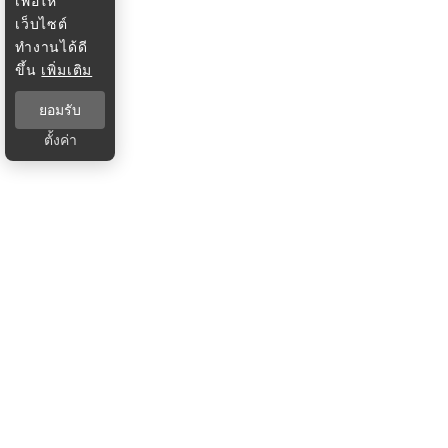
เพื่อให้
เว็บไซต์
ทำงานได้ดี
ขึ้น
เพิ่มเติม
ยอมรับ
ตั้งค่า