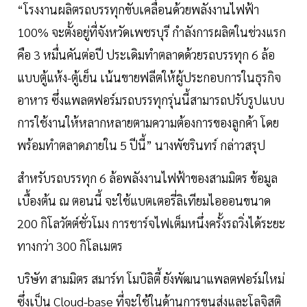
“โรงงานผลิตรถบรรทุกขับเคลื่อนด้วยพลังงานไฟฟ้า
100% จะตั้งอยู่ที่จังหวัดเพชรบุรี กำลังการผลิตในช่วงแรก
คือ 3 หมื่นคันต่อปี ประเดิมทำตลาดด้วยรถบรรทุก 6 ล้อ
แบบตู้แห้ง-ตู้เย็น เน้นขายฟลีตให้ผู้ประกอบการในธุรกิจ
อาหาร ซึ่งแพลตฟอร์มรถบรรทุกรุ่นนี้สามารถปรับรูปแบบ
การใช้งานให้หลากหลายตามความต้องการของลูกค้า โดย
พร้อมทำตลาดภายใน 5 ปีนี้” นางพัชรินทร์ กล่าวสรุป
สำหรับรถบรรทุก 6 ล้อพลังงานไฟฟ้าของสามมิตร ข้อมูล
เบื้องต้น ณ ตอนนี้ จะใช้แบตเตอรี่ลิเทียมไอออนขนาด
200 กิโลวัตต์ชั่วโมง การชาร์จไฟเต็มหนึ่งครั้งรถวิ่งได้ระยะ
ทางกว่า 300 กิโลเมตร
บริษัท สามมิตร สมาร์ท โมบิลิตี้ ยังพัฒนาแพลตฟอร์มใหม่
ซึ่งเป็น Cloud-base ที่จะใช้ในด้านการขนส่งและโลจิสติ