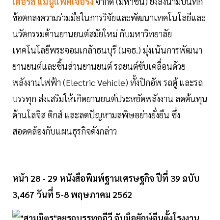
เตอร์ส แมนูแฟคเจอริง
จำกัด (มหาชน) ยังลงนามบันทึก
ข้อตกลงความร่วมมือในการวิจัยและพัฒนาเทคโนโลยีและ
นวัตกรรมด้านยานยนต์สมัยใหม่ กับมหาวิทยาลัย
เทคโนโลยีพระจอมเกล้าธนบุรี (มจธ.) มุ่งเน้นการพัฒนา
ยานยนต์และชิ้นส่วนยานยนต์ รถยนต์ขับเคลื่อนด้วย
พลังงานไฟฟ้า (Electric Vehicle) ทั้งปิกอัพ รถตู้ และรถ
บรรทุก ส่งเสริมให้เกิดยานยนต์ประหยัดพลังงาน ลดต้นทุน
ด้านโลจิส ติกส์ และลดปัญหามลพิษอย่างยั่งยืน ซึ่ง
สอดคล้องกับแผนธุรกิจดังกล่าว
หน้า 28 - 29 หนังสือพิมพ์ฐานเศรษฐกิจ ปีที่ 39 ฉบับ
3,467 วันที่ 5-8 พฤษภาคม 2562