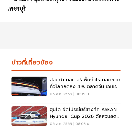
ข่าวที่เกี่ยวข้อง
ฮอนด้า มอเตอร์ ฟื้นกำไร-ยอดขาย
ทั่วโลกลดลง 4% ตลาดจีน เอเชีย
ร่วง
06 ส.ค. 2569 | 08:39 น.
ฮุนได อัดโปรเชียร์ช้างศึก ASEAN
Hyundai Cup 2026 ดีลส่วนลด
5 แสน แจกเสื้อทีมชาติไทย
06 ส.ค. 2569 | 08:03 น.