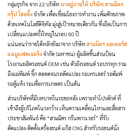
กลุ่มธุรกิจ จาก 22 บริษัท
มาอยู่ภายใต้ บริษัท สามมิตร
กรุ๊ป โฮลดิ้ง
จำกัด เพื่อเชื่อมโยงการทำงาน เพิ่มศักยภาพ
ด้วยเทคโนโลยีดิจิทัล มุ่งสู่เป้าหมายเดียวกัน ซึ่งถือเป็นการ
เปลี่ยนแปลงครั้งใหญ่ในรอบ 60 ปี
แน่นอนว่ารายได้หลักยังมาจาก บริษัท
สามมิตร มอเตอร์ส
แมนูแฟคเจอริง
จำกัด (มหาชน) ผู้ผลิตชิ้นส่วนป้อน
โรงงานผลิตรถยนต์ OEM เช่น ตัวถังรถยนต์ รถบรรทุก รวม
ถึงแม่พิมพ์ จิ๊ก ตลอดจนรถดัดแปลง รถเทรเลอร์ รถดัมพ์
รถตู้แห้ง รถเพื่อการเกษตร เป็นต้น
ส่วนบริษัทที่มีบทบาทในระยะหลัง เพราะทำโปรดักต์ ที่
เข้าถึงผู้บริโภคในวงกว้าง เห็นความเคลื่อนไหวและสื่อสาร
ประชาสัมพันธ์ คือ “สามมิตร กรีนพาวเวอร์” ที่รับ
ดัดแปลง-ติดตั้งเครื่องยนต์ แก๊ส CNG สำหรับรถยนต์นั่ง