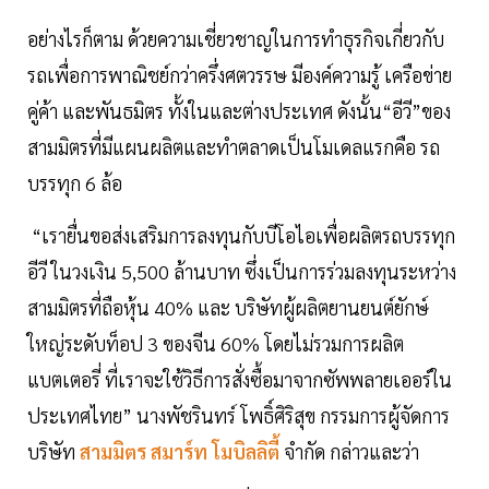
อย่างไรก็ตาม ด้วยความเชี่ยวชาญในการทำธุรกิจเกี่ยวกับ
รถเพื่อการพาณิชย์กว่าครึ่งศตวรรษ มีองค์ความรู้ เครือข่าย
คู่ค้า และพันธมิตร ทั้งในและต่างประเทศ ดังนั้น“อีวี”ของ
สามมิตรที่มีแผนผลิตและทำตลาดเป็นโมเดลแรกคือ รถ
บรรทุก 6 ล้อ
“เรายื่นขอส่งเสริมการลงทุนกับบีโอไอเพื่อผลิตรถบรรทุก
อีวี ในวงเงิน 5,500 ล้านบาท ซึ่งเป็นการร่วมลงทุนระหว่าง
สามมิตรที่ถือหุ้น 40% และ บริษัทผู้ผลิตยานยนต์ยักษ์
ใหญ่ระดับท็อป 3 ของจีน 60% โดยไม่รวมการผลิต
แบตเตอรี่ ที่เราจะใช้วิธีการสั่งซื้อมาจากซัพพลายเออร์ใน
ประเทศไทย” นางพัชรินทร์ โพธิ์ศิริสุข กรรมการผู้จัดการ
บริษัท
สามมิตร สมาร์ท โมบิลลิตี้
จำกัด กล่าวและว่า