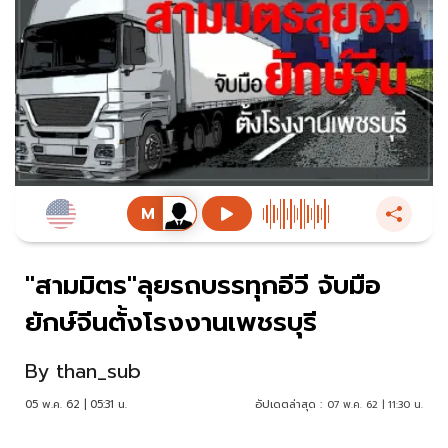
"สามมิตร"ลุยรถบรรทุกอีวี จับมือ
ยักษ์จีนตั้งโรงงานเพชรบุรี
By
than_sub
05 พ.ค. 62 | 05:31 น.
อัปเดตล่าสุด :
07 พ.ค. 62 | 11:30 น.