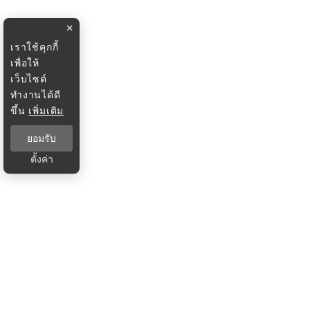
×
เราใช้คุกกี้
เพื่อให้
เว็บไซต์
ทำงานได้ดี
ขึ้น
เพิ่มเติม
ยอมรับ
ตั้งค่า