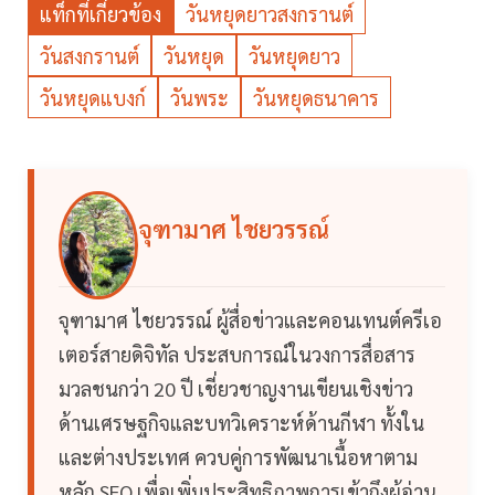
แท็กที่เกี่ยวข้อง
วันหยุดยาวสงกรานต์
วันสงกรานต์
วันหยุด
วันหยุดยาว
วันหยุดแบงก์
วันพระ
วันหยุดธนาคาร
จุฑามาศ ไชยวรรณ์
จุฑามาศ ไชยวรรณ์ ผู้สื่อข่าวและคอนเทนต์ครีเอ
เตอร์สายดิจิทัล ประสบการณ์ในวงการสื่อสาร
มวลชนกว่า 20 ปี เชี่ยวชาญงานเขียนเชิงข่าว
ด้านเศรษฐกิจและบทวิเคราะห์ด้านกีฬา ทั้งใน
และต่างประเทศ ควบคู่การพัฒนาเนื้อหาตาม
หลัก SEO เพื่อเพิ่มประสิทธิภาพการเข้าถึงผู้อ่าน