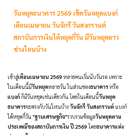
วันหยุดธนาคาร 2569 เช็ควันหยุดแบงก์
เดือนเมษายน วันจักรี วันสงกรานต์
สถาบันการเงินได้หยุดกี่วัน มีวันหยุดยาว
ช่วงไหนบ้าง
เข้าสู่
เดือนเมษายน 2569
หลายคนเริ่มนับวันรอ เพราะ
ในเดือนนี้มี
วันหยุด
หลายวัน ในส่วนของ
ธนาคาร
หรือ
แบงก์
ก็มีวันหยุดเช่นเดียวกัน โดยในเดือนนี้
วันหยุด
ธนาคาร
จะตรงกับวันไหนบ้าง
วันจักรี วันสงกรานต์
แบงก์
ได้หยุดกี่วัน
"ฐานเศรษฐกิจ"
รวบรวมข้อมูล
วันหยุดตาม
ประเพณีของสถาบันการเงิน ปี 2569
โดย
ธนาคารแห่ง