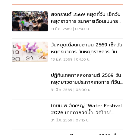
สงกรานต์ 2569 หยุดกี่วัน เช็กวัน
หยุดราชการ ธนาคารเดือนเมษายน
ที่นี่
11 มี.ค. 2569 | 07:43 น.
วันหยุดเดือนเมษายน 2569 เช็กวัน
หยุดธนาคาร วันหยุดราชการ วัน
หยุดยาวที่นี่
18 มี.ค. 2569 | 04:55 น.
ปฏิทินเทศกาลสงกรานต์ 2569 วัน
หยุดยาวตามประกาศราชการ กี่วัน-
วันไหนบ้าง
31 มี.ค. 2569 | 08:00 น.
ไทยเบฟ จัดใหญ่ ‘Water Festival
2026 เทศกาลวิถีน้ำ…วิถีไทย’
สืบสานประเพณีสงกรานต์
31 มี.ค. 2569 | 07:15 น.