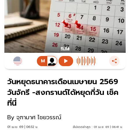
วันหยุดธนาคารเดือนเมษายน 2569
วันจักรี -สงกรานต์ได้หยุดกี่วัน เช็ค
ที่นี่
By
จุฑามาศ ไชยวรรณ์
01 เม.ย. 69 | 06:32 น.
อัปเดตล่าสุด :
01 เม.ย. 69 | 06:41 น.