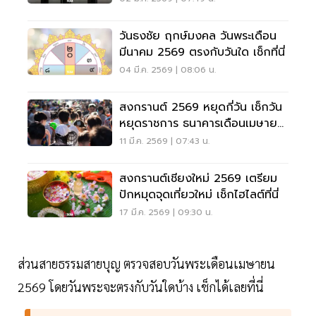
วันธงชัย ฤกษ์มงคล วันพระเดือน
มีนาคม 2569 ตรงกับวันใด เช็กที่นี่
04 มี.ค. 2569 | 08:06 น.
สงกรานต์ 2569 หยุดกี่วัน เช็กวัน
หยุดราชการ ธนาคารเดือนเมษายน
ที่นี่
11 มี.ค. 2569 | 07:43 น.
สงกรานต์เชียงใหม่ 2569 เตรียม
ปักหมุดจุดเที่ยวใหม่ เช็กไฮไลต์ที่นี่
17 มี.ค. 2569 | 09:30 น.
ส่วนสายธรรมสายบุญ ตรวจสอบวันพระเดือนเมษายน
2569 โดยวันพระจะตรงกับวันใดบ้าง เช็กได้เลยที่นี่