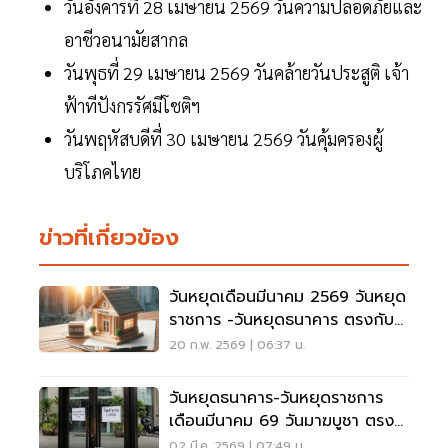
วันอังคารที่ 28 เมษายน 2569 วันความปลอดภัยและ
อาชีวอนามัยสากล
วันพุธที่ 29 เมษายน 2569 วันคล้ายวันประสูติ เจ้า
ฟ้าทีปังกรรัศมีโชติฯ
วันพฤหัสบดีที่ 30 เมษายน 2569 วันคุ้มครองผู้
บริโภคไทย
ข่าวที่เกี่ยวข้อง
วันหยุดเดือนมีนาคม 2569 วันหยุด
ราชการ -วันหยุดธนาคาร ตรงกับ
วันใด
20 ก.พ. 2569 | 06:37 น.
วันหยุดธนาคาร-วันหยุดราชการ
เดือนมีนาคม 69 วันมาฆบูชา ตรง
กับวันใด เช็กเลย
02 มี.ค. 2569 | 07:49 น.