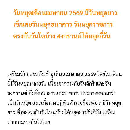
วันหยุดเดือนเมษายน 2569 มีวันหยุดยาว
เช็กเลยวันหยุดธนาคาร วันหยุดราชการ
ตรงกับวันใดบ้าง สงกรานต์ได้หยุดกี่วัน
เตรียมนับถอยหลังเข้าสู่
เดือนเมษายน 2569
โดยในเดือน
นี้มี
วันหยุด
หลายวัน เนื่องจากตรงกับ
วันจักรี และวัน
สงกรานต์
ซึ่งทั้งธนาคารและราชการ ประกาศออกมาว่า
เป็นวันหยุด และเมื่อกางปฏิทินสำรวจก็จะพบว่ามี
วันหยุด
ยาว
ซึ่งจะตรงกับวันไหนบ้าง ได้หยุดยาวกันกี่วัน เตรียม
ปากกามาวงกันได้เลย