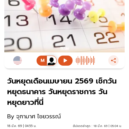
วันหยุดเดือนเมษายน 2569 เช็กวัน
หยุดธนาคาร วันหยุดราชการ วัน
หยุดยาวที่นี่
By
จุฑามาศ ไชยวรรณ์
18 มี.ค. 69 | 04:55 น.
อัปเดตล่าสุด :
18 มี.ค. 69 | 05:04 น.