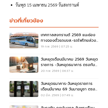
วันพุธ 15 เมษายน 2569 วันสงกรานต์
ข่าวที่เกี่ยวข้อง
เทศกาลสงกรานต์ 2569 แนะช่อง
ทางจองตั๋วรถบขส.-รถไฟไทยล่วง
หน้า
19 ก.พ. 2569 | 07:25 น.
วันหยุดเดือนมีนาคม 2569 วันหยุด
ราชการ -วันหยุดธนาคาร ตรงกับ
วันใด
20 ก.พ. 2569 | 06:37 น.
วันหยุดธนาคาร-วันหยุดราชการ
เดือนมีนาคม 69 วันมาฆบูชา ตรง
กับวันใด เช็กเลย
02 มี.ค. 2569 | 07:49 น.