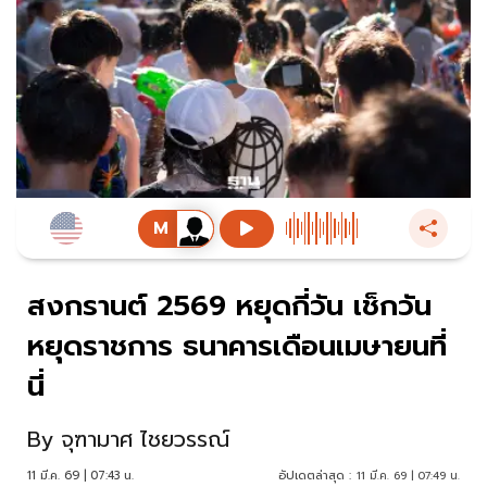
สงกรานต์ 2569 หยุดกี่วัน เช็กวัน
หยุดราชการ ธนาคารเดือนเมษายนที่
นี่
By
จุฑามาศ ไชยวรรณ์
11 มี.ค. 69 | 07:43 น.
อัปเดตล่าสุด :
11 มี.ค. 69 | 07:49 น.