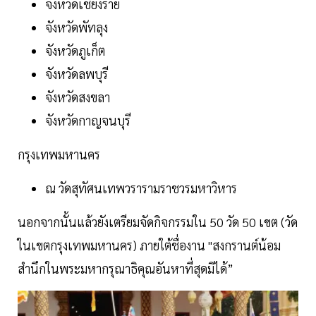
จังหวัดเชียงราย
จังหวัดพัทลุง
จังหวัดภูเก็ต
จังหวัดลพบุรี
จังหวัดสงขลา
จังหวัดกาญจนบุรี
กรุงเทพมหานคร
ณ วัดสุทัศนเทพวรารามราชวรมหาวิหาร
นอกจากนั้นแล้วยังเตรียมจัดกิจกรรมใน 50 วัด 50 เขต (วัด
ในเขตกรุงเทพมหานคร) ภายใต้ชื่องาน "สงกรานต์น้อม
สำนึกในพระมหากรุณาธิคุณอันหาที่สุดมิได้”