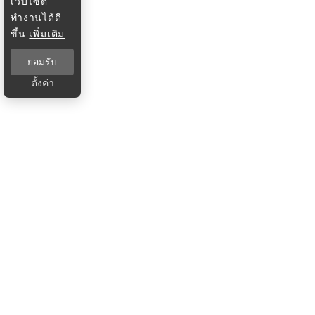
เว็บไซต์
ทำงานได้ดี
ขึ้น
เพิ่มเติม
ยอมรับ
ตั้งค่า