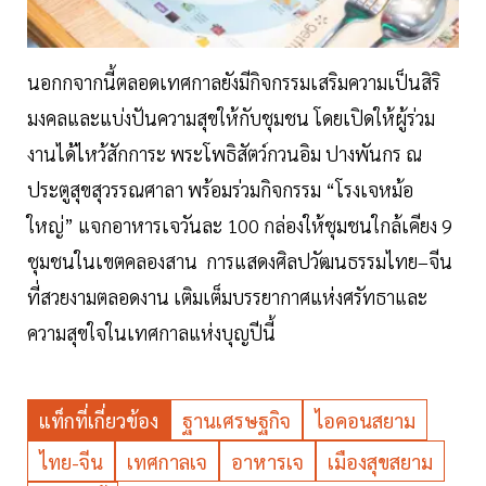
นอกกจากนี้ตลอดเทศกาลยังมีกิจกรรมเสริมความเป็นสิริ
มงคลและแบ่งปันความสุขให้กับชุมชน โดยเปิดให้ผู้ร่วม
งานได้ไหว้สักการะ พระโพธิสัตว์กวนอิม ปางพันกร ณ
ประตูสุขสุวรรณศาลา พร้อมร่วมกิจกรรม “โรงเจหม้อ
ใหญ่” แจกอาหารเจวันละ 100 กล่องให้ชุมชนใกล้เคียง 9
ชุมชนในเขตคลองสาน การแสดงศิลปวัฒนธรรมไทย–จีน
ที่สวยงามตลอดงาน เติมเต็มบรรยากาศแห่งศรัทธาและ
ความสุขใจในเทศกาลแห่งบุญปีนี้
แท็กที่เกี่ยวข้อง
ฐานเศรษฐกิจ
ไอคอนสยาม
ไทย-จีน
เทศกาลเจ
อาหารเจ
เมืองสุขสยาม