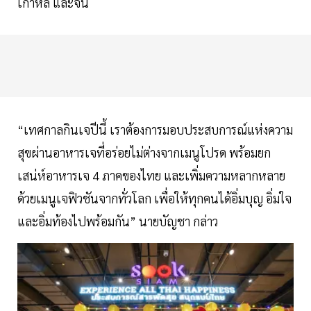
เกาหลี และจีน
“เทศกาลกินเจปีนี้ เราต้องการมอบประสบการณ์แห่งความ
สุขผ่านอาหารเจที่อร่อยไม่ต่างจากเมนูโปรด พร้อมยก
เสน่ห์อาหารเจ 4 ภาคของไทย และเพิ่มความหลากหลาย
ด้วยเมนูเจฟิวชันจากทั่วโลก เพื่อให้ทุกคนได้อิ่มบุญ อิ่มใจ
และอิ่มท้องไปพร้อมกัน” นายบัญชา กล่าว