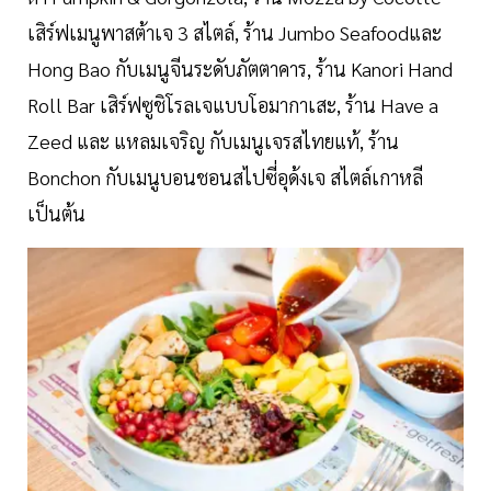
เสิร์ฟเมนูพาสต้าเจ 3 สไตล์, ร้าน Jumbo Seafoodและ
Hong Bao กับเมนูจีนระดับภัตตาคาร, ร้าน Kanori Hand
Roll Bar เสิร์ฟซูชิโรลเจแบบโอมากาเสะ, ร้าน Have a
Zeed และ แหลมเจริญ กับเมนูเจรสไทยแท้, ร้าน
Bonchon กับเมนูบอนชอนสไปซี่อุด้งเจ สไตล์เกาหลี
เป็นต้น