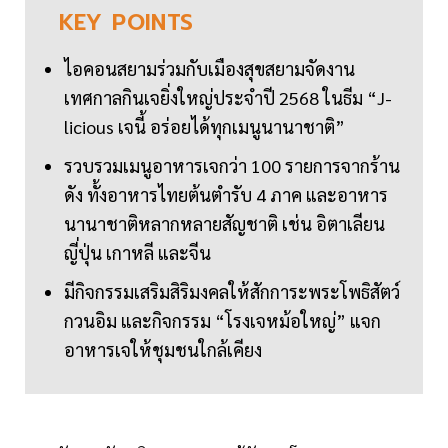
KEY
POINTS
ไอคอนสยามร่วมกับเมืองสุขสยามจัดงาน
เทศกาลกินเจยิ่งใหญ่ประจำปี 2568 ในธีม “J-
licious เจนี้ อร่อยได้ทุกเมนูนานาชาติ”
รวบรวมเมนูอาหารเจกว่า 100 รายการจากร้าน
ดัง ทั้งอาหารไทยต้นตำรับ 4 ภาค และอาหาร
นานาชาติหลากหลายสัญชาติ เช่น อิตาเลียน
ญี่ปุ่น เกาหลี และจีน
มีกิจกรรมเสริมสิริมงคลให้สักการะพระโพธิสัตว์
กวนอิม และกิจกรรม “โรงเจหม้อใหญ่” แจก
อาหารเจให้ชุมชนใกล้เคียง