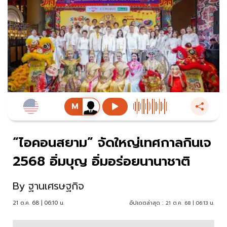
“ไอคอนสยาม” จัดใหญ่เทศกาลกินเจ
2568 อิ่มบุญ อิ่มอร่อยนานาชาติ
By
ฐานเศรษฐกิจ
21 ต.ค. 68 | 06:10 น.
อัปเดตล่าสุด :
21 ต.ค. 68 | 06:13 น.