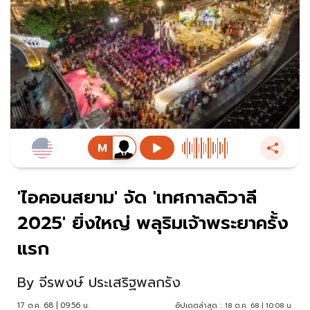
'ไอคอนสยาม' จัด 'เทศกาลดิวาลี
2025' ยิ่งใหญ่ พลุริมเจ้าพระยาครั้ง
แรก
By
จีรพงษ์ ประเสริฐพลกรัง
17 ต.ค. 68 | 09:56 น.
อัปเดตล่าสุด :
18 ต.ค. 68 | 10:08 น.