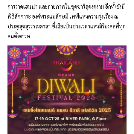
การวาดเฮนน่า และถ่ายภาพในชุดซารีสุดงดงาม อีกทั้งยังมี
พิธีสักการะ องค์พระแม่ลักษมี เทพีแห่งความรุ่งเรือง ณ
ประตูสุขสุวรรณศาลา ซึ่งถือเป็นช่วงเวลาแห่งสิริมงคลที่ทุก
คนตั้งตารอ