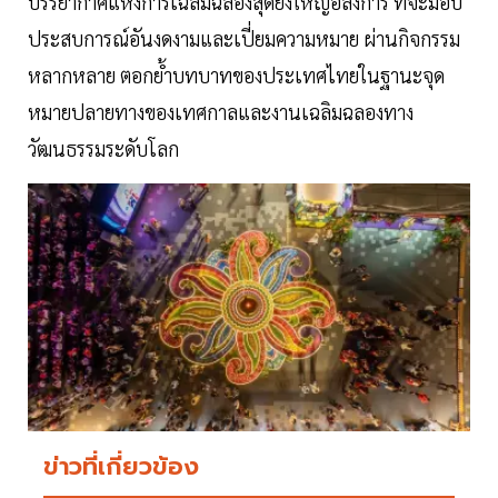
บรรยากาศแห่งการเฉลิมฉลองสุดยิ่งใหญ่อลังการ ที่จะมอบ
ประสบการณ์อันงดงามและเปี่ยมความหมาย ผ่านกิจกรรม
หลากหลาย ตอกย้ำบทบาทของประเทศไทยในฐานะจุด
หมายปลายทางของเทศกาลและงานเฉลิมฉลองทาง
วัฒนธรรมระดับโลก
ข่าวที่เกี่ยวข้อง