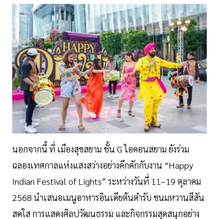
นอกจากนี้ ที่ เมืองสุขสยาม ชั้น G ไอคอนสยาม ยังร่วม
ฉลองเทศกาลแห่งแสงสว่างอย่างคึกคักกับงาน “Happy
Indian Festival of Lights” ระหว่างวันที่ 11–19 ตุลาคม
2568 นำเสนอเมนูอาหารอินเดียต้นตำรับ ขนมหวานสีสัน
สดใส การแสดงศิลปวัฒนธรรม และกิจกรรมสุดสนุกอย่าง