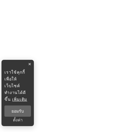
×
เราใช้คุกกี้
เพื่อให้
เว็บไซต์
ทำงานได้ดี
ขึ้น
เพิ่มเติม
ยอมรับ
ตั้งค่า