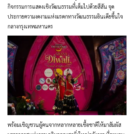
กิจกรรมการแสดงเชิงวัฒนธรรมที่เต็มไปด้วยสีสัน จุด
ประกายความงดงามแห่งมรดกทางวัฒนธรรมอินเดียขึ้นใจ
กลางกรุงเทพมหานคร
พร้อมเชิญชวนผู้คนจากหลากหลายเชื้อชาติให้มาสัมผัส