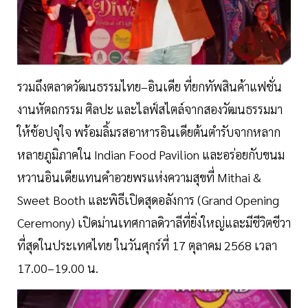
รวมถึงตลาดวัฒนธรรมไทย–อินเดีย ที่ยกทัพสินค้าแฟชั่น
งานหัตถกรรม ศิลปะ และไลฟ์สไตล์จากสองวัฒนธรรมมา
ให้ช้อปจุใจ พร้อมลิ้มรสอาหารอินเดียต้นตำรับจากหลาก
หลายภูมิภาคใน Indian Food Pavilion และอร่อยกับขนม
หวานอินเดียแทนคำอวยพรแห่งความสุขที่ Mithai &
Sweet Booth และพิธีเปิดสุดอลังการ (Grand Opening
Ceremony) เปิดม่านเทศกาลดิวาลีที่ยิ่งใหญ่และมีชีวิตชีวา
ที่สุดในประเทศไทย ในวันศุกร์ที่ 17 ตุลาคม 2568 เวลา
17.00–19.00 น.