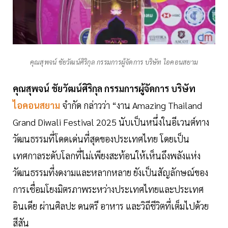
คุณสุพจน์ ชัยวัฒน์ศิริกุล กรรมการผู้จัดการ บริษัท ไอคอนสยาม
คุณสุพจน์ ชัยวัฒน์ศิริกุล กรรมการผู้จัดการ บริษัท
ไอคอนสยาม
จำกัด กล่าวว่า “งาน Amazing Thailand
Grand Diwali Festival 2025 นับเป็นหนึ่งในอีเวนต์ทาง
วัฒนธรรมที่โดดเด่นที่สุดของประเทศไทย โดยเป็น
เทศกาลระดับโลกที่ไม่เพียงสะท้อนให้เห็นถึงพลังแห่ง
วัฒนธรรมที่งดงามและหลากหลาย ยังเป็นสัญลักษณ์ของ
การเชื่อมโยงมิตรภาพระหว่างประเทศไทยและประเทศ
อินเดีย ผ่านศิลปะ ดนตรี อาหาร และวิถีชีวิตที่เต็มไปด้วย
สีสัน