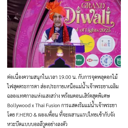
ต่อเนื่องความสนุกในเวลา 19.00 น. กับการจุดพลุดอกไม้
ไฟสุดตระการตา ส่องประกายเหนือแม่น้ำเจ้าพระยาเฉลิม
ฉลองเทศกาลแห่งแสงสว่าง พร้อมคอนเสิร์ตสุดพิเศษ
Bollywood x Thai Fusion การแสดงริมแม่น้ำเจ้าพระยา
โดย F.HERO & ผองเพื่อน ที่จะผสานแรปไทยเข้ากับจัง
หวะบีตแบบบอลลีวูดอย่างลงตัว