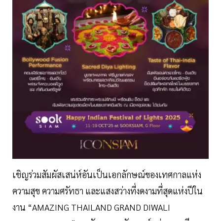
เชิญร่วมสัมผัสเสน่ห์อันเป็นเอกลักษณ์ของเทศกาลแห่ง
ความสุข ความศรัทธา และแสงสว่างที่งดงามที่สุดแห่งปีใน
งาน “AMAZING THAILAND GRAND DIWALI