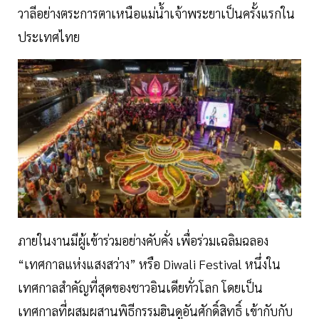
วาลีอย่างตระการตาเหนือแม่น้ำเจ้าพระยาเป็นครั้งแรกใน
ประเทศไทย
ภายในงานมีผู้เข้าร่วมอย่างคับคั่ง เพื่อร่วมเฉลิมฉลอง
“เทศกาลแห่งแสงสว่าง” หรือ Diwali Festival หนึ่งใน
เทศกาลสำคัญที่สุดของชาวอินเดียทั่วโลก โดยเป็น
เทศกาลที่ผสมผสานพิธีกรรมฮินดูอันศักดิ์สิทธิ์ เข้ากับกับ