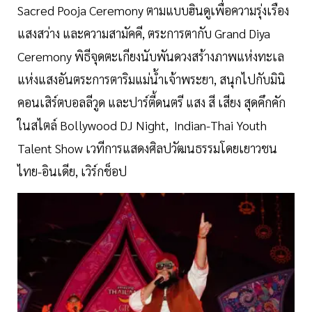
Sacred Pooja Ceremony ตามแบบฮินดูเพื่อความรุ่งเรือง
แสงสว่าง และความสามัคคี, ตระการตากับ Grand Diya
Ceremony พิธีจุดตะเกียงนับพันดวงสร้างภาพแห่งทะเล
แห่งแสงอันตระการตาริมแม่น้ำเจ้าพระยา, สนุกไปกับมินิ
คอนเสิร์ตบอลลีวูด และปาร์ตี้ดนตรี แสง สี เสียง สุดคึกคัก
ในสไตล์ Bollywood DJ Night, Indian-Thai Youth
Talent Show เวทีการแสดงศิลปวัฒนธรรมโดยเยาวชน
ไทย-อินเดีย, เวิร์กช็อป