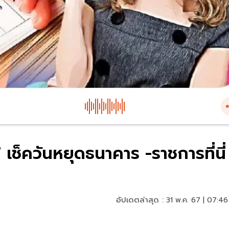
เช็ควันหยุดธนาคาร -ราชการที่นี่
อัปเดตล่าสุด :
31 พ.ค. 67 | 07:46