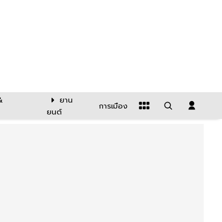
&
ยาน
การเมือง
ยนต์