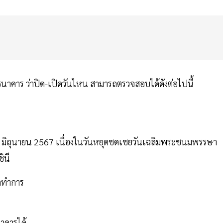
าคาร ว่าปิด-เปิดวันไหน สามารถตรวจสอบได้ดังต่อไปนี้
3 มิถุนายน 2567 เนื่องในวันหยุดชดเชยวันเฉลิมพระชนมพรรษา
ินี
ิดทำการ
นาคารได้