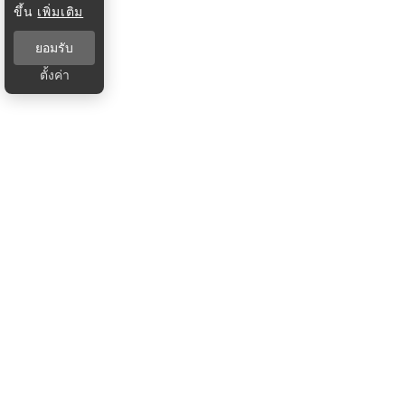
ขึ้น
เพิ่มเติม
ยอมรับ
ตั้งค่า