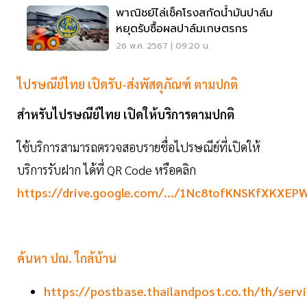
พาณิชย์ไล่เช็คโรงสกัดน้ำมันปาล์ม
หยุดรับซื้อผลปาล์มเกษตรกร
26 พ.ค. 2567 | 09:20 น.
ไปรษณีย์ไทย เปิดรับ-ส่งพัสดุภัณฑ์ ตามปกติ
สำหรับไปรษณีย์ไทย เปิดให้บริการตามปกติ
ใช้บริการสามารถตรวจสอบรายชื่อไปรษณีย์ที่เปิดให้
บริการรับฝาก ได้ที่ QR Code หรือคลิก
https://drive.google.com/.../1Nc8tofKNSKfXKXEP
ค้นหา ปณ. ใกล้บ้าน
https://postbase.thailandpost.co.th/th/servi