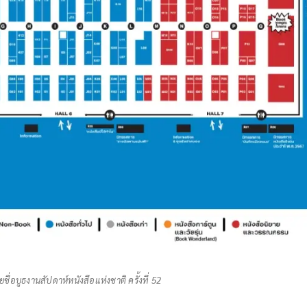
่อบูธงานสัปดาห์หนังสือแห่งชาติ ครั้งที่ 52