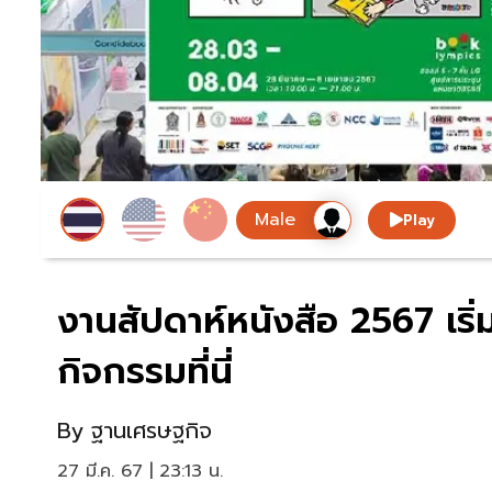
Play
งานสัปดาห์หนังสือ 2567 เริ่ม
กิจกรรมที่นี่
By
ฐานเศรษฐกิจ
27 มี.ค. 67 | 23:13 น.