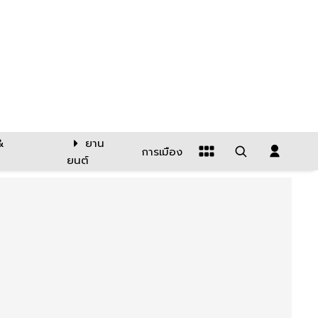
&
ยาน
การเมือง
ยนต์