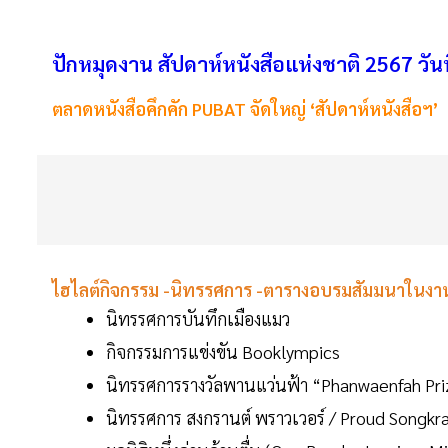
ปักหมุดงาน สัปดาห์หนังสือแห่งชาติ 2567 วันที่ 2
ตลาดหนังสือคึกคัก PUBAT จัดใหญ่ ‘สัปดาห์หนังสือฯ’
ไฮไลต์กิจกรรม -นิทรรศการ -ตารางอบรมสัมมนาในงานห
นิทรรศการบันทึกเมืองแมว
กิจกรรมการแข่งขัน Booklympics
นิทรรศการรางวัลพานแว่นฟ้า “Phanwaenfah Priz
นิทรรศการ สงกรานต์ พราวเวอร์ / Proud Songkr