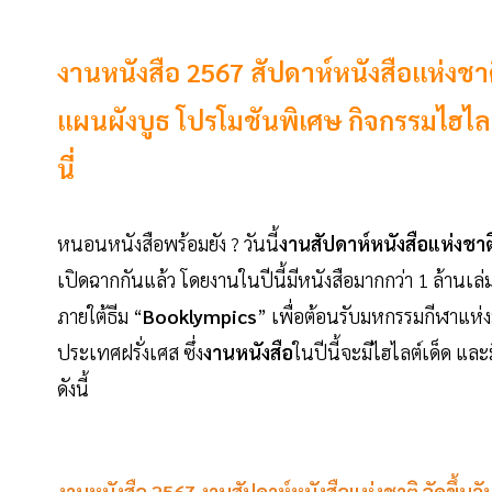
งานหนังสือ 2567 สัปดาห์หนังสือแห่งชาติ คร
แผนผังบูธ โปรโมชันพิเศษ กิจกรรมไฮไลต
นี่
หนอนหนังสือพร้อมยัง ? วันนี้
งานสัปดาห์หนังสือแห่งชาติ 
เปิดฉากกันแล้ว โดยงานในปีนี้มีหนังสือมากกว่า 1 ล้านเล
ภายใต้ธีม “
Booklympics
” เพื่อต้อนรับมหกรรมกีฬาแห
ประเทศฝรั่งเศส ซึ่ง
งานหนังสือ
ในปีนี้จะมีไฮไลต์เด็ด แล
ดังนี้
งานหนังสือ 2567 งานสัปดาห์หนังสือแห่งชาติ จัดขึ้นว