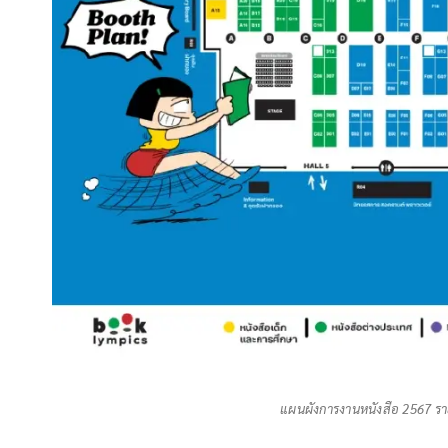
แผนผังการงานหนังสือ 2567 รายชื