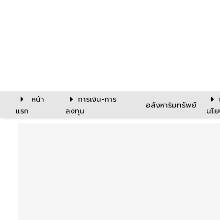
หน้า
การเงิน-การ
อสังหาริมทรัพย์
แรก
ลงทุน
นโย