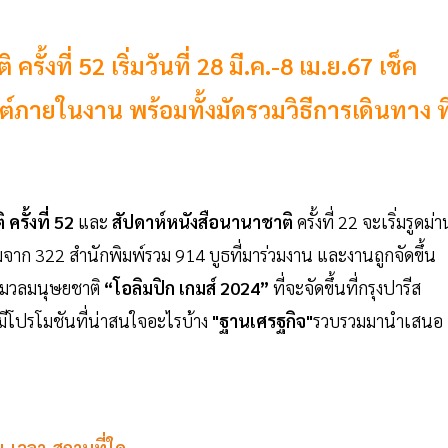
ั้งที่ 52 เริ่มวันที่ 28 มี.ค.-8 เม.ย.67 เช็ค
์ภายในงาน พร้อมทั้งมัดรวมวิธีการเดินทาง ที
ครั้งที่ 52
และ
สัปดาห์หนังสือนานาชาติ
ครั้งที่ 22 จะเริ่มรูดม่า
่มจาก 322 สำนักพิมพ์รวม 914 บูธที่มาร่วมงาน และงานถูกจัดขึ้น
่งมวลมนุษยชาติ
“โอลิมปิก เกมส์ 2024”
ที่จะจัดขึ้นที่กรุงปารีส
ะมีโปรโมชันที่น่าสนใจอะไรบ้าง
"ฐานเศรฐกิจ"
รวบรวมมานำเสนอ
ัน-เวลา-สถานที่ใด