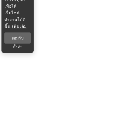
เพื่อให้
เว็บไซต์
ทำงานได้ดี
ขึ้น
เพิ่มเติม
ยอมรับ
ตั้งค่า