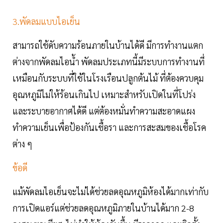
3.พัดลมแบบไอเย็น
สามารถใช้ดับความร้อนภายในบ้านได้ดี มีการทำงานแตก
ต่างจากพัดลมไอน้ำ พัดลมประเภทนี้มีระบบการทำงานที่
เหมือนกับระบบที่ใช้ในโรงเรือนปลูกต้นไม้ ที่ต้องควบคุม
อุณหภูมิไม่ให้ร้อนเกินไป เหมาะสำหรับเปิดในที่โปร่ง
และระบายอากาศได้ดี แต่ต้องหมั่นทำความสะอาดแผง
ทำความเย็นเพื่อป้องกันเชื้อรา และการสะสมของเชื้อโรค
ต่าง ๆ
ข้อดี
แม้พัดลมไอเย็นจะไม่ได้ช่วยลดอุณหภูมิห้องได้มากเท่ากับ
การเปิดแอร์แต่ช่วยลดอุณหภูมิภายในบ้านได้มาก 2-8