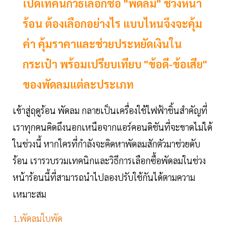
เปิดเทคนิกวิธีเลือกซื้อ "พัดลม" ช่วงหน้า
ร้อน ต้องเลือกอย่างไร แบบไหนจึงจะคุ้ม
ค่า คุ้มราคาและช่วยประหยัดเงินใน
กระเป๋า พร้อมเปรียบเทียบ "ข้อดี-ข้อเสีย"
ของพัดลมแต่ละประเภท
เข้าสู่ฤดูร้อน พัดลม กลายเป็นเครื่องใช้ไฟฟ้าชิ้นสำคัญที่
เราทุกคนคิดถึงนอกเหนือจากแอร์คอนดิชันที่จะขาดไม่ได้
ในช่วงนี้ หากใครที่กำลังจะคิดหาพัดลมสักตัวมาช่วยดับ
ร้อน เรารวบรวมเทคนิกและวิธีการเลือกซื้อพัดลมในช่วง
หน้าร้อนนี้ที่สามารถนำไปลองปรับใช้กันได้ตามความ
เหมาะสม
1.พัดลมใบพัด