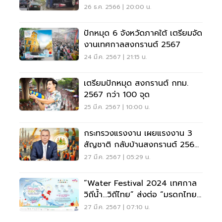
26 ธ.ค. 2566 | 20:00 น.
ปักหมุด 6 จังหวัดภาคใต้ เตรียมจัด
งานเทศกาลสงกรานต์ 2567
24 มี.ค. 2567 | 21:15 น.
เตรียมปักหมุด สงกรานต์ กทม.
2567 กว่า 100 จุด
25 มี.ค. 2567 | 10:00 น.
กระทรวงแรงงาน เผยแรงงาน 3
สัญชาติ กลับบ้านสงกรานต์ 2567
ฟรีค่า Re-Entry
27 มี.ค. 2567 | 05:29 น.
“Water Festival 2024 เทศกาล
วิถีน้ำ…วิถีไทย” ส่งต่อ “มรดกไทย”
สู่ “มรดกโลก”
27 มี.ค. 2567 | 07:10 น.