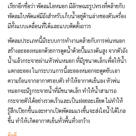
เรียกอีกชื่อว่า พัดลมไอหมอก มีลักษณะรูปทรงที่คล้ายกับ
พัดลมใบพัดแต่มีถังสำหรับเก็บน้ำอยู่ด้านล่างของตัวเครื่อง
มีทั้งแบบเคลื่อนที่ได้และแบบติดตั้งถาวร
พัดลมประเภทนี้มีระบบการทำงานคล้ายกับการพ่นหมอก
สร้างละอองหมอกด้วยการดูดน้ำด้วยปั๊มแรงดันสูง จากตัวถัง
น้ำแล้วกระจายผ่านหัวพ่นหมอก ที่มีรูขนาดเล็กเพื่อให้น้ำ
แตกละออง ในกระบวนการนี้ละอองหมอกจะดูดซับเอา
ความร้อนจากอากาศรอบตัว ทำให้อากาศเย็นลง หัวพ่น
หมอกจะมีรูกระจายน้ำที่มีขนาดเล็ก ทำให้น้ำสามารถ
กระจายตัวได้อย่างรวดเร็วและเป็นฝอยละเอียด ไม่ทำให้
รู้สึกเปียกชื้นและหากเปิดพัดลมแรงขึ้นจะส่งไอน้ำได้ไกล
ขึ้น ทำให้เกิดอากาศเย็นทั่วพื้นที่วงกว้าง
ข้อดี