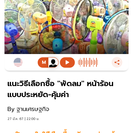
แนะวิธีเลือกซื้อ "พัดลม" หน้าร้อน
แบบประหยัด-คุ้มค่า
By
ฐานเศรษฐกิจ
27 มี.ค. 67 | 22:00 น.