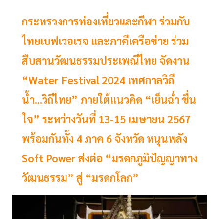
กระทรวงการท่องเที่ยวและกีฬา ร่วมกับ
ไทยเบฟเวอเรจ และภาคีเครือข่าย ร่วม
สืบสานวัฒนธรรมประเพณีไทย จัดงาน
“Water Festival 2024 เทศกาลวิถี
น้ำ...วิถีไทย” ภายใต้แนวคิด “เย็นฉ่ำ ชื่น
ใจ” ระหว่างวันที่ 13-15 เมษายน 2567
พร้อมกันทั้ง 4 ภาค 6 จังหวัด หนุนพลัง
Soft Power ส่งต่อ “มรดกภูมิปัญญาทาง
วัฒนธรรม” สู่ “มรดกโลก”