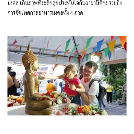
มงคล เก็บภาพที่ระลึกสุดประทับใจกับฉายานิติกร รวมถึง
การจัดเทศกาลอาหารมงคลทั้ง 4 ภาค