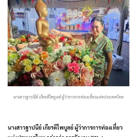
นางสาวฐาปนีย์ เกียรติไพบูลย์ ผู้ว่าการการท่องเที่ยวแห่งประเทศไทย
นางสาวฐาปนีย์ เกียรติไพบูลย์ ผู้ว่าการการท่องเที่ยว