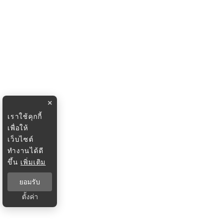
×
เราใช้คุกกี้
เพื่อให้
เว็บไซต์
ทำงานได้ดี
ขึ้น
เพิ่มเติม
ยอมรับ
ตั้งค่า