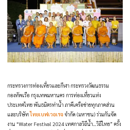
กระทรวงการท่องเที่ยวและกีฬา กระทรวงวัฒนธรรม
กองทัพเรือ กรุงเทพมหานคร การท่องเที่ยวแห่ง
ประเทศไทย พันธมิตรท่าน้ำ ภาคีเครือข่ายทุกภาคส่วน
และบริษัท
ไทยเบฟเวอเรจ
จำกัด (มหาชน) ร่วมกันจัด
งาน “Water Festival 2024 เทศกาลวิถีน้ำ...วิถีไทย” ครั้ง