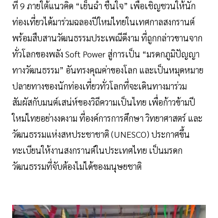
ที่ 9 ภายใต้แนวคิด “เย็นฉ่ำ ชื่นใจ” เพื่อเชิญชวนให้นัก
ท่องเที่ยวได้มาร่วมฉลองปีใหม่ไทยในเทศกาลสงกรานต์
พร้อมสืบสานวัฒนธรรมประเพณีดีงาม ที่ถูกกล่าวขานจาก
ทั่วโลกของพลัง Soft Power สู่การเป็น “มรดกภูมิปัญญา
ทางวัฒนธรรม” อันทรงคุณค่าของโลก และเป็นหมุดหมาย
ปลายทางของนักท่องเที่ยวทั่วโลกที่จะเดินทางมาร่วม
สัมผัสกับมนต์เสน่ห์ของวิถีความเป็นไทย เพื่อก้าวข้ามปี
ใหม่ไทยอย่างงดงาม ที่องค์การการศึกษา วิทยาศาสตร์ และ
วัฒนธรรมแห่งสหประชาชาติ (UNESCO) ประกาศขึ้น
ทะเบียนให้งานสงกรานต์ในประเทศไทย เป็นมรดก
วัฒนธรรมที่จับต้องไม่ได้ของมนุษยชาติ