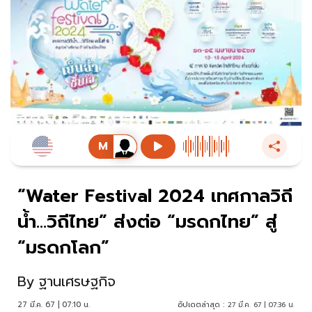
“Water Festival 2024 เทศกาลวิถี
น้ำ…วิถีไทย” ส่งต่อ “มรดกไทย” สู่
“มรดกโลก”
By
ฐานเศรษฐกิจ
27 มี.ค. 67 | 07:10 น.
อัปเดตล่าสุด :
27 มี.ค. 67 | 07:36 น.