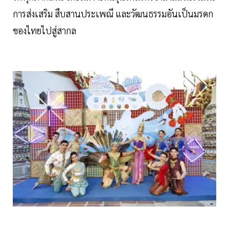
การส่งเสริม สืบสานประเพณี และวัฒนธรรมอันเป็นมรดก
ของไทยไปสู่สากล