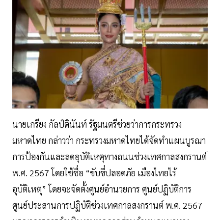
นายเกรียง กัลป์ตินันท์ รัฐมนตรีช่วยว่าการกระทรวง
มหาดไทย กล่าวว่า กระทรวงมหาดไทยได้จัดทำแผนบูรณา
การป้องกันและลดอุบัติเหตุทางถนนช่วงเทศกาลสงกรานต์
พ.ศ. 2567 โดยใช้ชื่อ “ขับขี่ปลอดภัย เมืองไทยไร้
อุบัติเหตุ” โดยจะจัดตั้งศูนย์อำนวยการ ศูนย์ปฏิบัติการ
ศูนย์ประสานการปฏิบัติช่วงเทศกาลสงกรานต์ พ.ศ. 2567