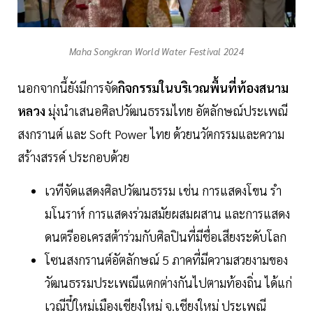
Maha Songkran World Water Festival 2024
นอกจากนี้ยังมีการจัด
กิจกรรมในบริเวณพื้นที่ท้องสนาม
หลวง
มุ่งนำเสนอศิลปวัฒนธรรมไทย อัตลักษณ์ประเพณี
สงกรานต์ และ Soft Power ไทย ด้วยนวัตกรรมและความ
สร้างสรรค์ ประกอบด้วย
เวทีจัดแสดงศิลปวัฒนธรรม เช่น การแสดงโขน รำ
มโนราห์ การแสดงร่วมสมัยผสมผสาน และการแสดง
ดนตรีออเครสต้าร่วมกับศิลปินที่มีชื่อเสียงระดับโลก
โซนสงกรานต์อัตลักษณ์ 5 ภาคที่มีความสวยงามของ
วัฒนธรรมประเพณีแตกต่างกันไปตามท้องถิ่น ได้แก่
เวณีปี๋ใหม่เมืองเชียงใหม่ จ.เชียงใหม่ ประเพณี