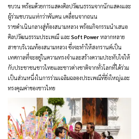
ขบวน พร้อมด้วยการแสดงศิลปวัฒนธรรมจากนักแสดงและ
ผู้ร่วมขบวนแห่กว่าพันคน เคลื่อนจากถนน
ราชดำเนินกลางสู่ท้องสนามหลวง พร้อมกิจกรรมนำเสนอ
ศิลปวัฒนธรรมประเพณี และ
Soft Power
หลากหลาย
สาขาบริเวณท้องสนามหลวง ซึ่งจะทำให้สงกรานต์เป็น
เทศกาลที่จะอยู่ในความทรงจำและสร้างความประทับใจให้
กับประชาชนชาวไทยและชาวต่างชาติจากทั่วโลกที่ได้ร่วม
เป็นส่วนหนึ่งในการร่วมเฉลิมฉลองประเพณีที่ยิ่งใหญ่และ
ทรงคุณค่าของชาวไทย