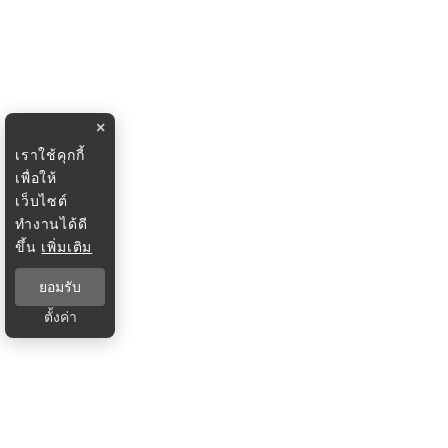
×
เราใช้คุกกี้
เพื่อให้
เว็บไซต์
ทำงานได้ดี
ขึ้น
เพิ่มเติม
ยอมรับ
ตั้งค่า