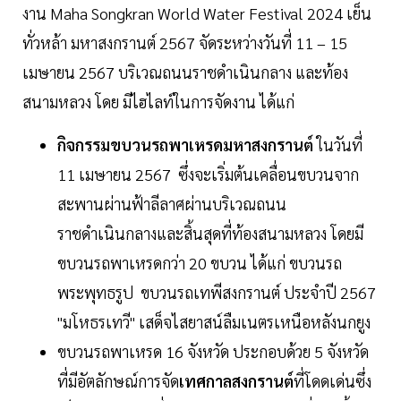
งาน Maha Songkran World Water Festival 2024 เย็น
ทั่วหล้า มหาสงกรานต์ 2567 จัดระหว่างวันที่ 11 – 15
เมษายน 2567 บริเวณถนนราชดำเนินกลาง และท้อง
สนามหลวง โดย มีไฮไลท์ในการจัดงาน
ได้แก่
กิจกรรมขบวนรถพาเหรดมหาสงกรานต์
ในวันที่
11 เมษายน 2567 ซึ่งจะเริ่มต้นเคลื่อนขบวนจาก
สะพานผ่านฟ้าลีลาศผ่านบริเวณถนน
ราชดำเนินกลางและสิ้นสุดที่ท้องสนามหลวง โดยมี
ขบวนรถพาเหรดกว่า 20 ขบวน ได้แก่ ขบวนรถ
พระพุทธรูป ขบวนรถเทพีสงกรานต์ ประจำปี 2567
"มโหธรเทวี" เสด็จไสยาสน์ลืมเนตรเหนือหลังนกยูง
ขบวนรถพาเหรด 16 จังหวัด ประกอบด้วย 5 จังหวัด
ที่มีอัตลักษณ์การจัด
เทศกาลสงกรานต์
ที่โดดเด่นซึ่ง