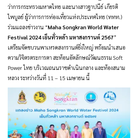
ว่าการกระทรวงมหาดไทย และนางสาวฐาปนีย์ เกียรติ
ไพบูลย์ ผู้ว่าการการท่องเที่ยวแห่งประเทศไทย (ททท.)
ร่วมแถลงข่าวงาน “
Maha Songkran World Water
Festival 2024 เย็นทั่วหล้า มหาสงกรานต์ 2567
”
เตรียมจัดขบวนพาเหรดสงกรานต์ยิ่งใหญ่ พร้อมนำเสนอ
ความวิจิตรตระการตา สะท้อนอัตลักษณ์วัฒนธรรม Soft
Power ไทย บริเวณถนนราชดำเนินกลาง และท้องสนาม
หลวง ระหว่างวันที่ 11 – 15 เมษายน นี้