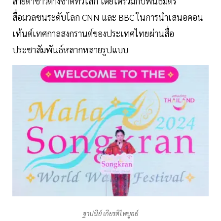
สายตาชาวต่างชาติทั่วโลก โดยได้ร่วมกับพันธมิตร
สื่อมวลชนระดับโลก CNN และ BBC ในการนำเสนอคอน
เท้นต์เทศกาลสงกรานต์ของประเทศไทยผ่านสื่อ
ประชาสัมพันธ์หลากหลายรูปแบบ
ฐาปนีย์ เกียรติไพบูลย์