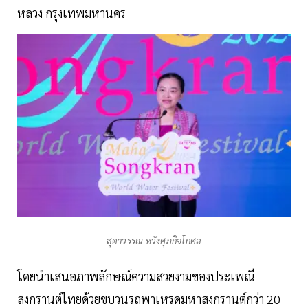
หลวง กรุงเทพมหานคร
สุดาวรรณ หวังศุภกิจโกศล
โดยนำเสนอภาพลักษณ์ความสวยงามของประเพณี
สงกรานต์ไทยด้วยขบวนรถพาเหรดมหาสงกรานต์กว่า 20