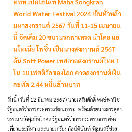
ททท.เปิดไฮไลท์ Maha Songkran
World Water Festival 2024 เย็นทั่วหล้า
มหาสงกรานต์ 2567 วันที่ 11-15 เมษายน
นี้ จัดเต็ม 20 ขบวนรถพาเหรด นำโดย แอ
นโทเนีย โพซิ้ว เป็นนางสงกรานต์ 2567
ดัน Soft Power เทศกาลสงกรานต์ไทย 1
ใน 10 เฟสติวัลของโลก คาดสงกรานต์เงิน
สะพัด 2.44 หมื่นล้านบาท
วันนี้ (วันที่ 12 มีนาคม 2567) นายเสริมศักดิ์ พงษ์พานิช
รัฐมนตรีว่าการกระทรวงวัฒนธรรม พร้อมด้วยนางสาวสุดา
วรรณ หวังศุภกิจโกศล รัฐมนตรีว่าการกระทรวงการท่อง
เที่ยวและกีฬา และนายเกรียง กัลป์ตินันท์ รัฐมนตรีช่วย