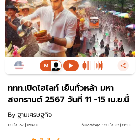
ททท.เปิดไฮไลท์ เย็นทั่วหล้า มหา
สงกรานต์ 2567 วันที่ 11 -15 เม.ย.นี้
By
ฐานเศรษฐกิจ
12 มี.ค. 67 | 05:43 น.
อัปเดตล่าสุด :
12 มี.ค. 67 | 13:15 น.