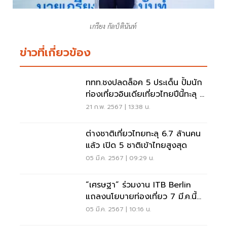
เกรียง กัลป์ตินันท์
ข่าวที่เกี่ยวข้อง
ททท.ชงปลดล็อค 5 ประเด็น ปั้มนัก
ท่องเที่ยวอินเดียเที่ยวไทยปีนี้ทะลุ 2
ล้านคน
21 ก.พ. 2567 | 13:38 น.
ต่างชาติเที่ยวไทยทะลุ 6.7 ล้านคน
แล้ว เปิด 5 ชาติเข้าไทยสูงสุด
05 มี.ค. 2567 | 09:29 น.
“เศรษฐา” ร่วมงาน ITB Berlin
แถลงนโยบายท่องเที่ยว 7 มี.ค.นี้
ดึงยุโรปเที่ยวไทย
05 มี.ค. 2567 | 10:16 น.