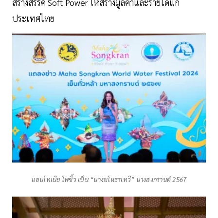
สร้างสรรค์ Soft Power ให้สร้างมูลค่าและรายได้แก่
ประเทศไทย
แอนโทเนีย โพซิ้ว เป็น “นางมโหธรเทวี” นางสงกรานต์ 2567