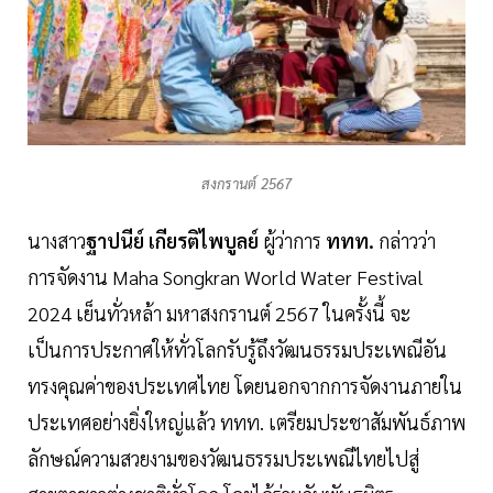
สงกรานต์ 2567
นางสาว
ฐาปนีย์ เกียรติไพบูลย์
ผู้ว่าการ
ททท.
กล่าวว่า
การจัดงาน Maha Songkran World Water Festival
2024 เย็นทั่วหล้า มหาสงกรานต์ 2567 ในครั้งนี้ จะ
เป็นการประกาศให้ทั่วโลกรับรู้ถึงวัฒนธรรมประเพณีอัน
ทรงคุณค่าของประเทศไทย โดยนอกจากการจัดงานภายใน
ประเทศอย่างยิ่งใหญ่แล้ว ททท. เตรียมประชาสัมพันธ์ภาพ
ลักษณ์ความสวยงามของวัฒนธรรมประเพณีไทยไปสู่