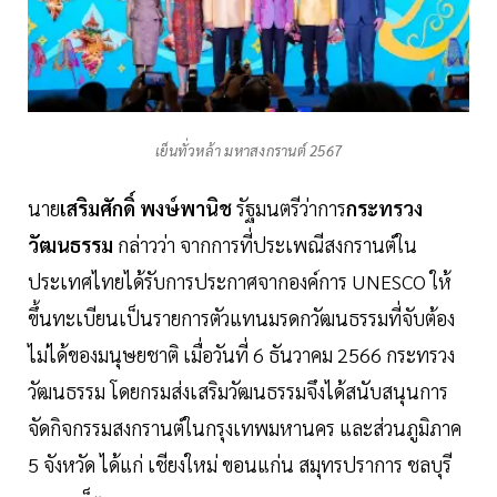
เย็นทั่วหล้า มหาสงกรานต์ 2567
นาย
เสริมศักดิ์ พงษ์พานิช
รัฐมนตรีว่าการ
กระทรวง
วัฒนธรรม
กล่าวว่า จากการที่ประเพณีสงกรานต์ใน
ประเทศไทยได้รับการประกาศจากองค์การ UNESCO ให้
ขึ้นทะเบียนเป็นรายการตัวแทนมรดกวัฒนธรรมที่จับต้อง
ไม่ได้ของมนุษยชาติ เมื่อวันที่ 6 ธันวาคม 2566 กระทรวง
วัฒนธรรม โดยกรมส่งเสริมวัฒนธรรมจึงได้สนับสนุนการ
จัดกิจกรรมสงกรานต์ในกรุงเทพมหานคร และส่วนภูมิภาค
5 จังหวัด ได้แก่ เชียงใหม่ ขอนแก่น สมุทรปราการ ชลบุรี