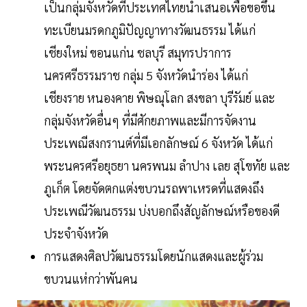
เป็นกลุ่มจังหวัดที่ประเทศไทยนำเสนอเพื่อขอขึ้น
ทะเบียนมรดกภูมิปัญญาทางวัฒนธรรม ได้แก่
เชียงใหม่ ขอนแก่น ชลบุรี สมุทรปราการ
นครศรีธรรมราช กลุ่ม 5 จังหวัดนำร่อง ได้แก่
เชียงราย หนองคาย พิษณุโลก สงขลา บุรีรัมย์ และ
กลุ่มจังหวัดอื่นๆ ที่มีศักยภาพและมีการจัดงาน
ประเพณีสงกรานต์ที่มีเอกลักษณ์ 6 จังหวัด ได้แก่
พระนครศรีอยุธยา นครพนม ลำปาง เลย สุโขทัย และ
ภูเก็ต โดยจัดตกแต่งขบวนรถพาเหรดที่แสดงถึง
ประเพณีวัฒนธรรม บ่งบอกถึงสัญลักษณ์หรือของดี
ประจำจังหวัด
การแสดงศิลปวัฒนธรรมโดยนักแสดงและผู้ร่วม
ขบวนแห่กว่าพันคน