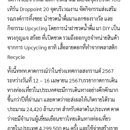
เทิร์น Droppoint 20 จุดบริเวณงาน จัดกิจกรรมส่งเสริม
รณรงค์การทิ้งขยะ นำขวดน้ำดื่มมาแลกของรางวัล และ
กิจกรรม Upcycling โดยการนำฝาขวดน้ำดื่ม มา DIY เป็น
พวงกุญแจ สร้อย ที่เปิดขวด รวมถึงออกบูธจำหน่ายสินค้า
จากการ Upcycling อาทิ เสื้อลายดอกที่ทำจากพลาสติก
Recycle
ทั้งนี้ททท.คาดการณ์ว่าในช่วงเทศกาลสงกรานต์ 2567
ระหว่างวันที่ 12 – 16 เมษายน 2567บรรยากาศการเดิน
ทางท่องเที่ยวในประเทศจะมีการเดินทางอย่างคึกคักมาก
ขึ้นกว่าปีที่ผ่านมา และคาดว่าจะส่งผลให้เกิดรายได้รวม
ประมาณ 24,420 ล้านบาท สำหรับตลาดในประเทศ คาด
ว่าจะมีจำนวนผู้เยี่ยมเยือนชาวไทยเดินทางท่องเที่ยว
ภายในประเทศ 4,299,500 คน-ครั้ง และใช้จ่ายสร้างราย