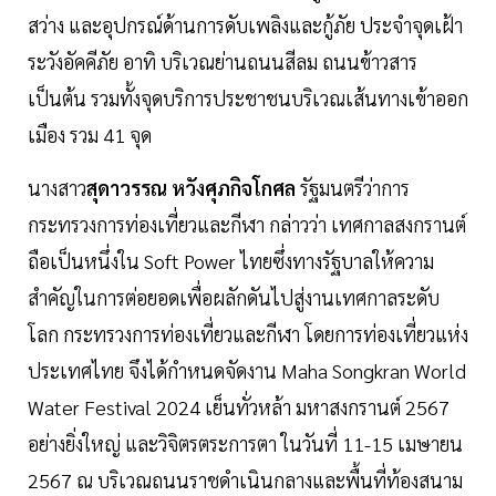
สว่าง และอุปกรณ์ด้านการดับเพลิงและกู้ภัย ประจำจุดเฝ้า
ระวังอัคคีภัย อาทิ บริเวณย่านถนนสีลม ถนนข้าวสาร
เป็นต้น รวมทั้งจุดบริการประชาชนบริเวณเส้นทางเข้าออก
เมือง รวม 41 จุด
นางสาว
สุดาวรรณ หวังศุภกิจโกศล
รัฐมนตรีว่าการ
กระทรวงการท่องเที่ยวและกีฬา กล่าวว่า เทศกาลสงกรานต์
ถือเป็นหนึ่งใน Soft Power ไทยซึ่งทางรัฐบาลให้ความ
สำคัญในการต่อยอดเพื่อผลักดันไปสู่งานเทศกาลระดับ
โลก กระทรวงการท่องเที่ยวและกีฬา โดยการท่องเที่ยวแห่ง
ประเทศไทย จึงได้กำหนดจัดงาน Maha Songkran World
Water Festival 2024 เย็นทั่วหล้า มหาสงกรานต์ 2567
อย่างยิ่งใหญ่ และวิจิตรตระการตา ในวันที่ 11-15 เมษายน
2567 ณ บริเวณถนนราชดำเนินกลางและพื้นที่ท้องสนาม