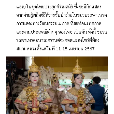
แอล) ในชุดไทยประยุกต์ร่วมสมัย ซึ่งจะมีนักแสดง
จากค่ายผู้ผลิตซีรีส์วายชั้นนำร่วมในขบวนรถพาเหรด
การแสดงทางวัฒนธรรม 4 ภาค ที่สะท้อนเทศกาล
และงานประเพณีต่าง ๆ ของไทย เป็นต้น ทั้งนี้ ขบวน
รถพาเหรดมหาสงกรานต์จะจอดแสดงโชว์ที่ท้อง
สนามหลวง ตั้งแต่วันที่ 11-15 เมษายน 2567