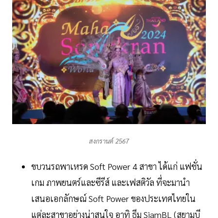
สงกรานต์ 2567
ขบวนรถพาเหรด Soft Power 4 สาขา ได้แก่ แฟชั่น
เกม ภาพยนตร์และซีรีส์ และเฟสติวัล ที่จะมานำ
เสนอเอกลักษณ์ Soft Power ของประเทศไทยใน
แต่ละสาขาอย่างน่าสนใจ อาทิ ธีม SiamBL (สยามบี