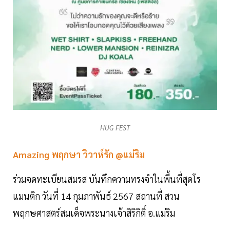
HUG FEST
Amazing พฤกษา วิวาห์รัก @แม่ริม
ร่วมจดทะเบียนสมรส บันทึกความทรงจำในพื้นที่สุดโร
แมนติก วันที่ 14 กุมภาพันธ์ 2567 สถานที่ สวน
พฤกษศาสตร์สมเด็จพระนางเจ้าสิริกิติ์ อ.แม่ริม