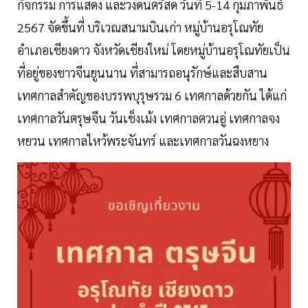
กิจกรรม การแสดง และวงดนตรีสด วันที่ 5-14 กุมภาพันธ์
2567 จัดขึ้นที่ บริเวณสนามบินเก่า หมู่บ้านอรุโณทัย
อำเภอเชียงดาว จังหวัดเชียงใหม่ โดยหมู่บ้านอรุโณทัยเป็น
ที่อยู่ของชาวจีนยูนนาน ที่สามารถอนุรักษ์และสืบสาน
เทศกาลสำคัญของบรรพบุรุษรวม 6 เทศกาลด้วยกัน ได้แก่
เทศกาลวันตรุษจีน วันเช็งเม้ง เทศกาลตวนอู่ เทศกาลจง
หยวน เทศกาลไหว้พระจันทร์ และเทศกาลวันฉงหยาง