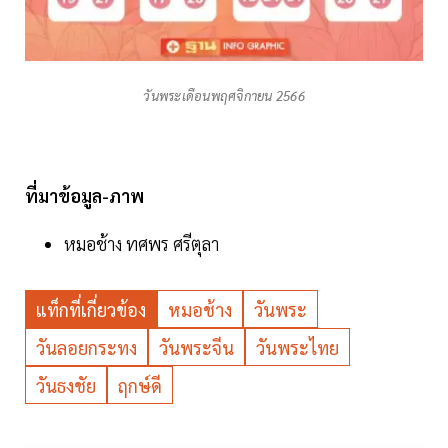
วันพระเดือนพฤศจิกายน 2566
ที่มาข้อมูล-ภาพ
หมอช้าง ทศพร ศรีตุลา
แท็กที่เกี่ยวข้อง
หมอช้าง
วันพระ
วันลอยกระทง
วันพระจีน
วันพระไทย
วันธงชัย
ฤกษ์ดี