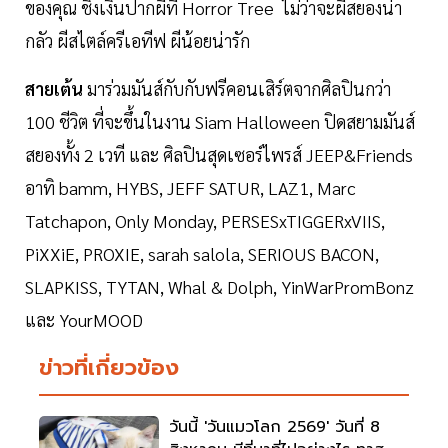
ของคุณ ชิงเงินปากผีที่ Horror Tree ไม่ว่าจะผีสยองน่า
กลัว ผีสไตล์ครีเอทีฟ ผีน้อยน่ารัก
สายเต้น
มาร่วมมันส์กับกับฟรีคอนเสิร์ตจากศิลปินกว่า
100 ชีวิต ที่จะขึ้นในงาน Siam Halloween ปิดสยามมันส์
สยองทั้ง 2 เวที และ ศิลปินสุดเซอร์ไพรส์ JEEP&Friends
อาทิ bamm, HYBS, JEFF SATUR, LAZ1, Marc
Tatchapon, Only Monday, PERSESxTIGGERxVIIS,
PiXXiE, PROXIE, sarah salola, SERIOUS BACON,
SLAPKISS, TYTAN, Whal & Dolph, YinWarPromBonz
และ YourMOOD
ข่าวที่เกี่ยวข้อง
วันนี้ 'วันแมวโลก 2569' วันที่ 8