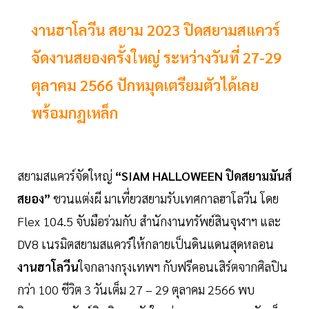
งานฮาโลวีน สยาม 2023 ปิดสยามสแควร์
จัดงานสยองครั้งใหญ่ ระหว่างวันที่ 27-29
ตุลาคม 2566 ปักหมุดเตรียมตัวได้เลย
พร้อมกฏเหล็ก
สยามสแควร์จัดใหญ่
“SIAM HALLOWEEN ปิดสยามมันส์
สยอง”
ชวนแต่งผี มาเที่ยวสยามรับเทศกาลฮาโลวีน โดย
Flex 104.5 จับมือร่วมกับ สำนักงานทรัพย์สินจุฬาฯ และ
DV8 เนรมิตสยามสแควร์ให้กลายเป็นดินแดนสุดหลอน
งานฮาโลวีน
ใจกลางกรุงเทพฯ กับฟรีคอนเสิร์ตจากศิลปิน
กว่า 100 ชีวิต 3 วันเต็ม 27 – 29 ตุลาคม 2566 พบ