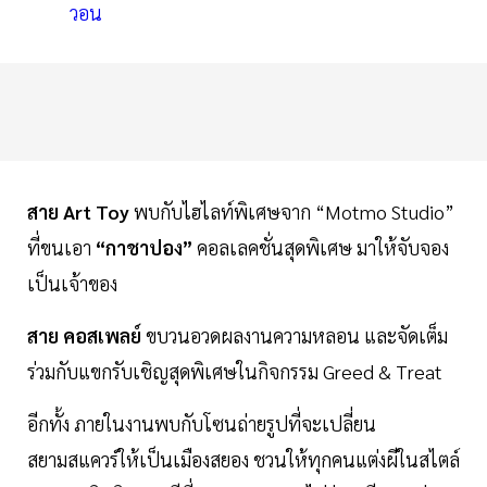
วอน
สาย Art Toy
พบกับไฮไลท์พิเศษจาก “Motmo Studio”
ที่ขนเอา
“กาชาปอง”
คอลเลคชั่นสุดพิเศษ มาให้จับจอง
เป็นเจ้าของ
สาย คอสเพลย์
ขบวนอวดผลงานความหลอน และจัดเต็ม
ร่วมกับแขกรับเชิญสุดพิเศษในกิจกรรม Greed & Treat
อีกทั้ง ภายในงานพบกับโซนถ่ายรูปที่จะเปลี่ยน
สยามสแควร์ให้เป็นเมืองสยอง ชวนให้ทุกคนแต่งผีในสไตล์