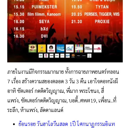
ภายในงานมีกิจกรรมมากมาย ทั้งการฉายภาพยนตร์หลอน
7 เรื่อง สร้างความสยองตลอด 3 วัน 3 คืน เอาใจคอหนังผี
อาทิ ชัตเตอร์ กดติดวิญญาณ, พี่มาก พระโขนง, สี่
แพร่ง, ชัตเตอร์กดติดวิญญาณ, บอดี้..ศพ#19, เพื่อน..ที่
ระลึก, ห้าแพร่ง, ลัดดาแลนด์
ย้อนรอย วันฮาโลวีนสลด 1ปี โศกนาฏกรรมอิแท