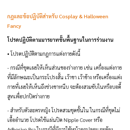
กฎและข้อปฏิบัติสำหรับ Cosplay & Halloween
Fancy
โปรดปฏิบัติตามมารยาทขั้นพื้นฐานในการร่วมงาน
• โปรดปฏิบัติตามกฎการแต่งกายดังนี้
- กรณีที่ชุดเผยให้เห็นส่วนของร่างกาย เช่น เครื่องแต่งกาย
ที่มีลักษณะเป็นกระโปรงสั้น เว้าขา เว้าข้าง หรือเครื่องแต่ง
กายที่เผยให้เห็นถึงช่วงขาหนีบ จะต้องสวมซับในหรือบอดี้
สูทเพื่อปกปิดร่างกาย
- สำหรับตัวละครหญิง โปรดสวมชุดชั้นใน ในกรณีที่ชุดไม่
เอื้ออำนวย โปรดใช้แผ่นปิด Nipple Cover หรือ
Adhesive Bra ในกรณีที่มีการใช้หน้าอกปลอม จะต้อง