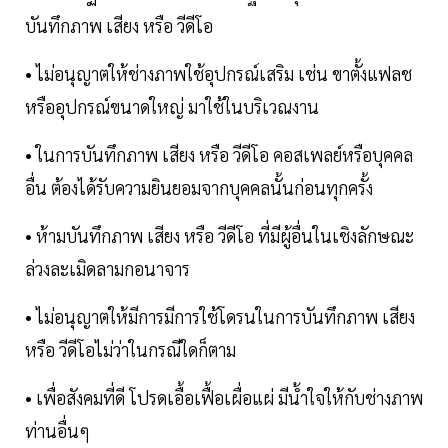
บันทึกภาพ เสียง หรือ วีดีโอ
• ไม่อนุญาตให้ช่างภาพใช้อุปกรณ์เสริม เช่น ขาตั้งแฟลช
หรืออุปกรณ์ขนาดใหญ่ มาใช้ในบริเวณงาน
• ในการบันทึกภาพ เสียง หรือ วีดีโอ คอสเพลย์หรือบุคคล
อื่น ต้องได้รับความยินยอมจากบุคคลนั้นก่อนทุกครั้ง
• ห้ามบันทึกภาพ เสียง หรือ วีดีโอ ที่มีผู้อื่นในเชิงลักษณะ
ล่วงละเมิดลามกอนาจาร
• ไม่อนุญาตให้มีการมีการใช้โดรนในการบันทึกภาพ เสียง
หรือ วีดีโอไม่ว่าในกรณีใดก็ตาม
• เพื่อสังคมที่ดี โปรดเอื้อเฟื้อเผื่อแผ่ มีน้ำใจให้กับช่างภาพ
ท่านอื่นๆ