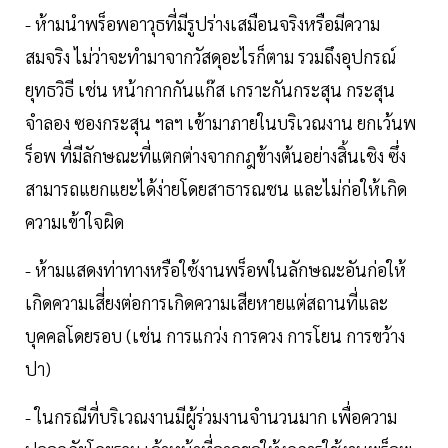
- ห้ามนำพร็อพอาวุธที่มีรูปร่างเสมือนจริงหรือมีความ
สมจริง ไม่ว่าจะทำมาจากวัสดุอะไรก็ตาม รวมถึงอุปกรณ์
ยุทธวิธี เช่น หน้ากากกันแก๊ส เกราะกันกระสุน กระสุน
จำลอง ซองกระสุน ฯลฯ เข้ามาภายในบริเวณงาน ยกเว้นพ
ร็อพ ที่มีลักษณะที่แตกต่างจากกฎข้างต้นอย่างสิ้นเชิง ซึ่ง
สามารถแยกแยะได้ง่ายโดยสาธารณชน และไม่ก่อให้เกิด
ความเข้าใจผิด
- ห้ามแสดงท่าทางหรือใช้งานพร็อพในลักษณะอันก่อให้
เกิดความเสี่ยงต่อการเกิดความเสียหายแต่สถานที่และ
บุคคลโดยรอบ (เช่น การแกว่ง การควง การโยน การขว้าง
ปา)
- ในกรณีที่บริเวณงานมีผู้ร่วมงานจำนวนมาก เพื่อความ