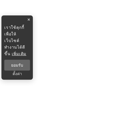
×
เราใช้คุกกี้
เพื่อให้
เว็บไซต์
ทำงานได้ดี
ขึ้น
เพิ่มเติม
ยอมรับ
ตั้งค่า