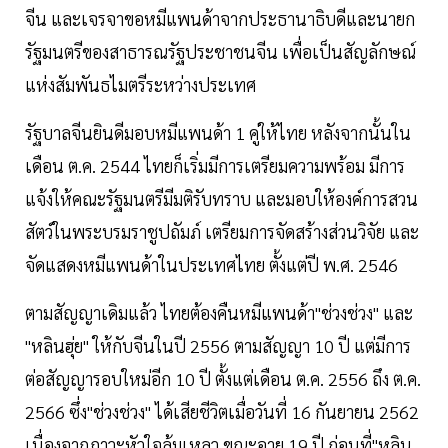
จีน และเจรจาขอหมีแพนด้าจากประธานาธิบดีและนายก
รัฐมนตรีของสาธารณรัฐประชาชนจีน เพื่อเป็นสัญลักษณ์
แห่งสัมพันธไมตรีระหว่างประเทศ
รัฐบาลจีนยินดีมอบหมีแพนด้า 1 คู่ให้ไทย หลังจากนั้นใน
เดือน ต.ค. 2544 ไทยก็เริ่มมีการเตรียมความพร้อม มีการ
แจ้งให้คณะรัฐมนตรีมีมติรับทราบ และมอบให้องค์การสวน
สัตว์ในพระบรมราชูปถัมภ์ เตรียมการจัดสร้างส่วนวิจัย และ
จัดแสดงหมีแพนด้าในประเทศไทย ตั้งแต่ปี พ.ศ. 2546
ตามสัญญาเดิมแล้ว ไทยต้องคืนหมีแพนด้า"ช่วงช่วง" และ
"หลินฮุ่ย" ให้กับจีนในปี 2556 ตามสัญญา 10 ปี แต่มีการ
ต่อสัญญารอบใหม่อีก 10 ปี ตั้งแต่เดือน ต.ค. 2556 ถึง ต.ค.
2566 ซึ่ง"ช่วงช่วง" ได้เสียชีวิตเมื่อวันที่ 16 กันยายน 2562
เนื่องจากภาวะหัวใจล้มเหลว ขณะอายุ 19 ปี ก่อนที่"หลิน