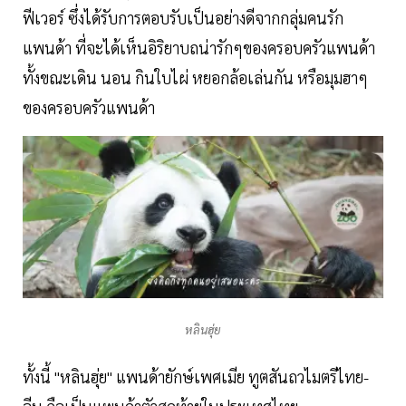
ฟีเวอร์ ซึ่งได้รับการตอบรับเป็นอย่างดีจากกลุ่มคนรัก
แพนด้า ที่จะได้เห็นอิริยาบถน่ารักๆของครอบครัวแพนด้า
ทั้งขณะเดิน นอน กินใบไผ่ หยอกล้อเล่นกัน หรือมุมฮาๆ
ของครอบครัวแพนด้า
หลินฮุ่ย
ทั้งนี้ "หลินฮุ่ย" แพนด้ายักษ์เพศเมีย ทูตสันถวไมตรีไทย-