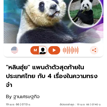
"หลินฮุ่ย" แพนด้าตัวสุดท้ายใน
ประเทศไทย กับ 4 เรื่องในความทรง
จำ
By
ฐานเศรษฐกิจ
19 เม.ย. 66 | 07:13 น.
อัปเดตล่าสุด :
19 เม.ย. 66 | 07:40 น.