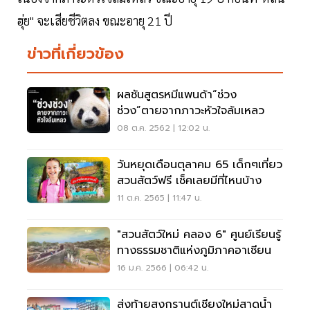
ฮุ่ย" จะเสียชีวิตลง ขณะอายุ 21 ปี
ข่าวที่เกี่ยวข้อง
ผลชันสูตรหมีแพนด้า“ช่วง
ช่วง”ตายจากภาวะหัวใจล้มเหลว
08 ต.ค. 2562 | 12:02 น.
วันหยุดเดือนตุลาคม 65 เด็กๆเที่ยว
สวนสัตว์ฟรี เช็คเลยมีที่ไหนบ้าง
11 ต.ค. 2565 | 11:47 น.
"สวนสัตว์ใหม่ คลอง 6" ศูนย์เรียนรู้
ทางธรรมชาติแห่งภูมิภาคอาเซียน
16 ม.ค. 2566 | 06:42 น.
ส่งท้ายสงกรานต์เชียงใหม่สาดน้ำ