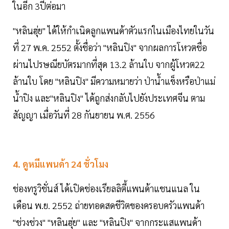
ในอีก 3ปีต่อมา
"หลินฮุ่ย" ได้ให้กำเนิดลูกแพนด้าตัวแรกในเมืองไทยในวัน
ที่ 27 พ.ค. 2552 ตั้งชื่อว่า "หลินปิง" จากผลการโหวตชื่อ
ผ่านไปรษณียบัตรมากที่สุด 13.2 ล้านใบ จากผู้โหวต22
ล้านใบ โดย "หลินปิง" มีความหมายว่า ป่าน้ำแข็งหรือป่าแม่
น้ำปิง และ"หลินปิง" ได้ถูกส่งกลับไปยังประเทศจีน ตาม
สัญญา เมื่อวันที่ 28 กันยายน พ.ศ. 2556
4. ดูหมีแพนด้า 24 ชั่วโมง
ช่องทรูวิชั่นส์ ได้เปิดช่องเรียลลิตี้แพนด้าแชนแนล ใน
เดือน พ.ย. 2552 ถ่ายทอดสดชีวิตของครอบครัวแพนด้า
"ช่วงช่วง" "หลินฮุ่ย" และ "หลินปิง" จากกระแสแพนด้า