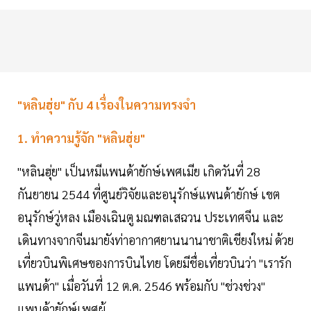
"หลินฮุ่ย" กับ 4 เรื่องในความทรงจำ
1. ทำความรู้จัก "หลินฮุ่ย"
"หลินฮุ่ย" เป็นหมีแพนด้ายักษ์เพศเมีย เกิดวันที่ 28
กันยายน 2544 ที่ศูนย์วิจัยและอนุรักษ์แพนด้ายักษ์ เขต
อนุรักษ์วู่หลง เมืองเฉินตู มณฑลเสฉวน ประเทศจีน และ
เดินทางจากจีนมายังท่าอากาศยานนานาชาติเชียงใหม่ ด้วย
เที่ยวบินพิเศษของการบินไทย โดยมีชื่อเที่ยวบินว่า "เรารัก
แพนด้า" เมื่อวันที่ 12 ต.ค. 2546 พร้อมกับ "ช่วงช่วง"
แพนด้ายักษ์เพศผู้