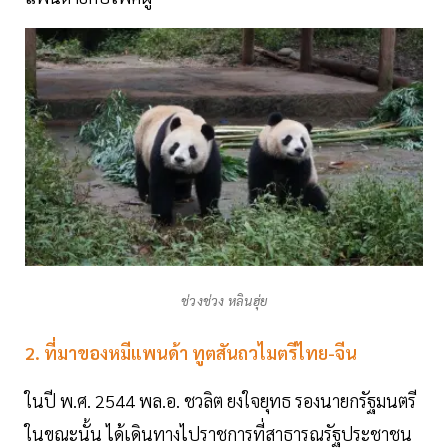
ช่วงช่วง หลินฮุ่ย
2. ที่มาของหมีแพนด้า ทูตสันถวไมตรีไทย-จีน
ในปี พ.ศ. 2544 พล.อ. ชวลิต ยงใจยุทธ รองนายกรัฐมนตรี
ในขณะนั้น ได้เดินทางไปราชการที่สาธารณรัฐประชาชน