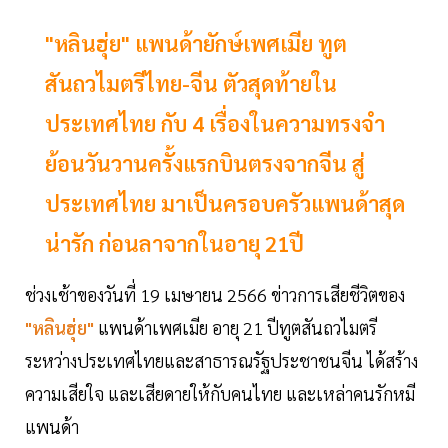
"หลินฮุ่ย" แพนด้ายักษ์เพศเมีย ทูต
สันถวไมตรีไทย-จีน ตัวสุดท้ายใน
ประเทศไทย กับ 4 เรื่องในความทรงจำ
ย้อนวันวานครั้งแรกบินตรงจากจีน สู่
ประเทศไทย มาเป็นครอบครัวแพนด้าสุด
น่ารัก ก่อนลาจากในอายุ 21ปี
ช่วงเช้าของวันที่ 19 เมษายน 2566 ข่าวการเสียชีวิตของ
"หลินฮุ่ย"
แพนด้าเพศเมีย อายุ 21 ปีทูตสันถวไมตรี
ระหว่างประเทศไทยและสาธารณรัฐประชาชนจีน ได้สร้าง
ความเสียใจ และเสียดายให้กับคนไทย และเหล่าคนรักหมี
แพนด้า