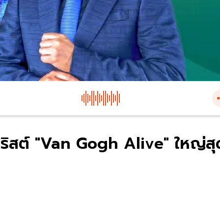
วริสต์ "Van Gogh Alive" ใหญ่สุ