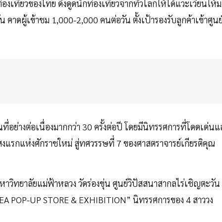
เที่ยวของไทย ดึงดูดนักท่องเที่ยวจากทั่วโลกให้ได้แวะเวียนให้ม
ดผู้เข้าชม 1,000-2,000 คนต่อวัน ตั้งเป้ารองรับลูกค้าเข้าศูนย
ี่อย่างต่อเนื่องมากกว่า 30 ครั้งต่อปี โดยมีนิทรรศการที่โดดเด่น
แรกแห่งศักราชใหม่ สู่ทศวรรษที่ 7 ของศาสตราจารย์เกียรติคุณ
วิทยาลัยแม่ฟ้าหลวง วัดร่องขุ่น ศูนย์วิปัสสนาสากลไร่เชิญตะวัน
AREA POP-UP STORE & EXHIBITION” นิทรรศการของ 4 สาววง