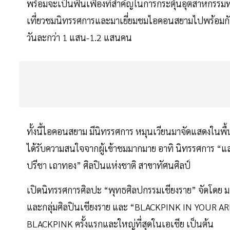
พร้อมจะเป็นฟันเฟืองที่สำคัญในการกระตุ้นอุตสาหกรรมท่อง
เที่ยวชมนิทรรศการและมาเยี่ยมชมไอคอนสยามไปพร้อมกัน คา
วันละกว่า 1 แสน-1.2 แสนคน
ทั้งนี้ไอคอนสยาม มีนิทรรศการ หมุนเวียนมาจัดแสดงในพื้นท
ได้รับความสนใจจากผู้เข้าชมมากมาย อาทิ นิทรรศการ “แสง
ปรีชา เถาทอง” ศิลปินแห่งชาติ สาขาทัศนศิลป์
เปิดนิทรรศการศิลปะ “พุทธศิลปกรรมเชียงราย” จัดโดย มหา
และกลุ่มศิลปินเชียงราย และ “BLACKPINK IN YOUR 
BLACKPINK ครั้งแรกและใหญ่ที่สุดในเอเชีย เป็นต้น