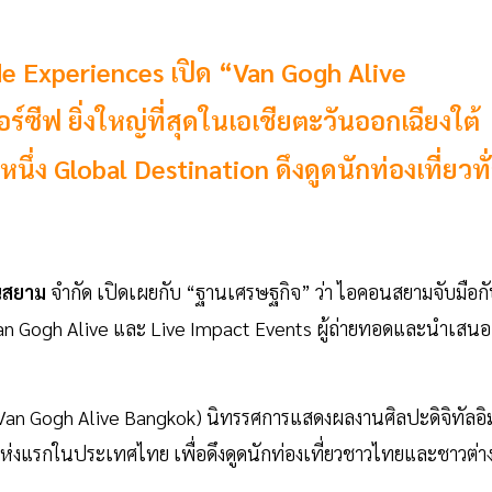
e Experiences เปิด “Van Gogh Alive
ซีฟ ยิ่งใหญ่ที่สุดในเอเชียตะวันออกเฉียงใต้
ึ่ง Global Destination ดึงดูดนักท่องเที่ยวทั
นสยาม
จำกัด เปิดเผยกับ “ฐานเศรษฐกิจ” ว่า ไอคอนสยามจับมือก
์ Van Gogh Alive และ Live Impact Events ผู้ถ่ายทอดและนำเสนอ
Van Gogh Alive Bangkok) นิทรรศการแสดงผลงานศิลปะดิจิทัลอิ
้แห่งแรกในประเทศไทย เพื่อดึงดูดนักท่องเที่ยวชาวไทยและชาวต่า