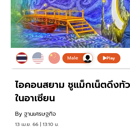
Play
ไอคอนสยาม ชูแม็กเน็ตดึงทั
ในอาเซียน
By
ฐานเศรษฐกิจ
13 เม.ย. 66 | 13:10 น.