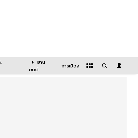
&
ยาน
การเมือง
ยนต์