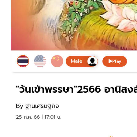
Play
"วันเข้าพรรษา"2566 อานิสง
By
ฐานเศรษฐกิจ
25 ก.ค. 66 | 17:01 น.