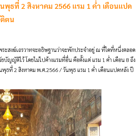
ันพุธที่ 2 สิงหาคม 2566 แรม 1 ค่ำ เดือนแปด
ัติตน
พระสงฆ์เถรวาทจะอธิษฐานว่าจะพักประจำอยู่ ณ ที่ใดที่หนึ่งตลอด
ญญัติไว้ โดยไม่ไปค้างแรมที่อื่น คือตั้งแต่ แรม 1 ค่ำ เดือน 8 ถึง
ันพุธที่ 2 สิงหาคม พ.ศ.2566 / วันพุธ แรม 1 ค่ำ เดือนแปดหลัง ปี