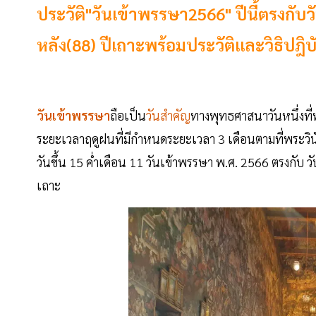
ประวัติ"วันเข้าพรรษา2566" ปีนี้ตรงกับว
หลัง(88) ปีเถาะพร้อมประวัติและวิธิปฎิบ
วันเข้าพรรษา
ถือเป็น
วันสำคัญ
ทางพุทธศาสนาวันหนึ่งที่
ระยะเวลาฤดูฝนที่มีกำหนดระยะเวลา 3 เดือนตามที่พระวินัยบั
วันขึ้น 15 ค่ำเดือน 11 วันเข้าพรรษา พ.ศ. 2566 ตรงกับ ว
เถาะ