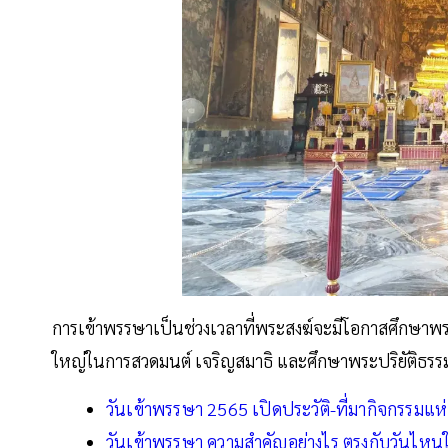
การเข้าพรรษาเป็นช่วงเวลาที่พระสงฆ์จะมีโอกาสศึกษาพระ
ใหญ่ในการสวดมนต์ เจริญสมาธิ และศึกษาพระปริยัติธรรม
วันเข้าพรรษา 2565 เปิดประวัติ-ที่มากิจกรรมแ
วันเข้าพรรษา ความสำคัญอย่างไร ตรงกับวันไห