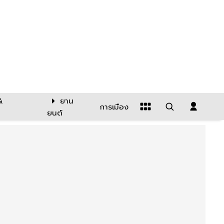
&
ยาน
การเมือง
ยนต์