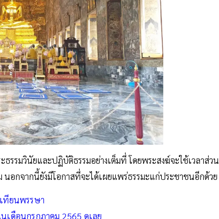
ธรรมวินัยและปฏิบัติธรรมอย่างเต็มที่ โดยพระสงฆ์จะใช้เวลาส่วน
 นอกจากนี้ยังมีโอกาสที่จะได้เผยแพร่ธรรมะแก่ประชาชนอีกด้วย
ห่เทียนพรรษา
นในเดือนกรกฎาคม 2565 ดูเลย