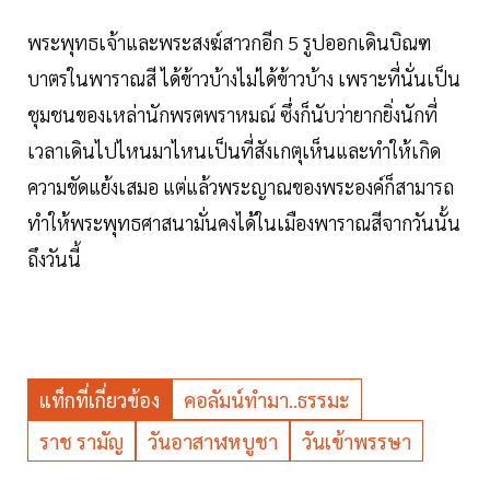
พระพุทธเจ้าและพระสงฆ์สาวกอีก 5 รูป​ออกเดินบิณฑ
บาตรในพาราณสี​ ได้ข้าวบ้างไม่ได้ข้าวบ้าง​ เพราะที่นั่นเป็น
ชุมชนของเหล่านักพรตพราหมณ์​ ซึ่งก็นับว่ายากยิ่งนักที่
เวลาเดินไปไหนมาไหนเป็นที่สังเกตุเห็นและทำให้เกิด
ความขัดแย้งเสมอ​ แต่แล้วพระญาณของพระองค์ก็สามารถ
ทำให้พระพุทธศาสนามั่นคงได้ในเมืองพาราณสีจากวันนั้น
ถึงวันนี้
แท็กที่เกี่ยวข้อง
คอลัมน์ทำมา..ธรรมะ
ราช รามัญ
วันอาสาฬหบูชา
วันเข้าพรรษา