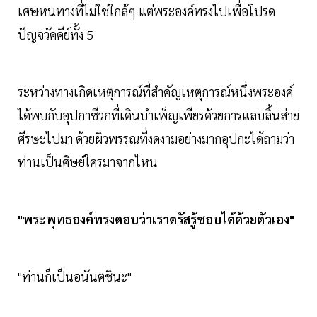
เศษหนทางที่ไม่ใช่ใกล้ๆ แต่พระองค์ทรงไปเพื่อโปรด
ปัญจวัคคีย์ทั้ง 5
ระหว่างทางเกิดเหตุการณ์ที่สำคัญเหตุการณ์หนึ่งพระองค์
ได้พบกับอุปกาชีวกที่เดินบำเพ็ญเพียรด้วยการแลบลิ้นส่าย
ศีรษะไปมา​ ด้วยผิวพรรณที่งดงามอย่างมากอุปกะได้ถามว่า
ท่านเป็นศิษย์ใครมาจากไหน
"พระพุทธองค์ทรงตอบว่าเราตรัสรู้ชอบได้ด้วยตัวเอง"
"ท่านก็เป็นอนันตชินะ"