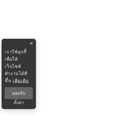
×
เราใช้คุกกี้
เพื่อให้
เว็บไซต์
ทำงานได้ดี
ขึ้น
เพิ่มเติม
ยอมรับ
ตั้งค่า