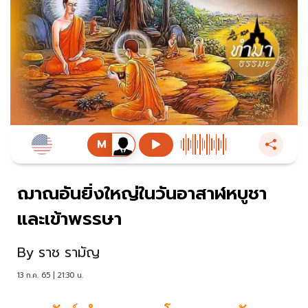
ฌาณอันยิ่งใหญ่ในวันอาสาฬหบูชา
และเข้าพรรษา
By
ราช รามัญ
13 ก.ค. 65 | 21:30 น.