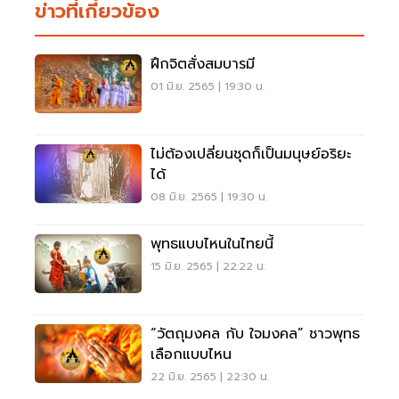
ข่าวที่เกี่ยวข้อง
ฝึกจิตสั่งสมบารมี
01 มิ.ย. 2565 | 19:30 น.
ไม่ต้องเปลี่ยนชุดก็เป็นมนุษย์อริยะ
ได้
08 มิ.ย. 2565 | 19:30 น.
พุทธแบบไหนในไทยนี้
15 มิ.ย. 2565 | 22:22 น.
“วัตถุมงคล กับ ใจมงคล” ชาวพุทธ
เลือกแบบไหน
22 มิ.ย. 2565 | 22:30 น.