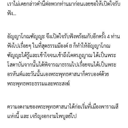
เราไม่เคยกล่าวคำนี้ต่อพวกท่านมาก่อนเลยขอให้เปิดใจรับ
ฟัง...
อัญญาโกณฑัญญะ จึงเปิดใจรับฟังพร้อมกับอีกครั้ง 4 ท่าน
ฟังไปเรื่อยๆ ในที่สุดธรรมมีองค์ 8 ก็ทำให้อัญญาโกณ
ฑัญญะได้รู้และเข้าใจจนเข้าถึงโคตรภูญาณ ได้เป็นพระ
โสดาบันจากนั้นได้พิจารณาธรรมไปเรื่อยจนได้เป็นพระ
อรหันต์และวันนั้นเองพระพุทธศาสนาก็ครบองค์ด้วย
พระพุทธพระธรรมและพระสงฆ์
ความงดงามของพระพุทธศาสนาได้ก่อเริ่มที่เมืองพาราณสี
แห่งนี้​ และ​ เจริญงอกงามไพบูลย์ไป​