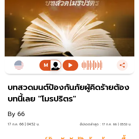
บทสวดมนต์ป้องกันภัยผู้คิดร้ายต้อง
บทนี้เลย "โมรปริตร"
By
66
17 ก.ค. 66 | 04:52 น.
อัปเดตล่าสุด :
17 ก.ค. 66 | 05:53 น.