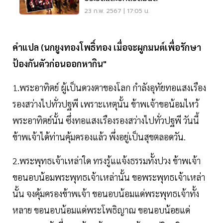
23 ก.พ. 2567 | 17:05 น.
คำแปล (นกยูงทองโพธิ์ทอง เมื่อจะผูกมนต์เพื่อรักษา
ป้องกันตัวก่อนออกหากิน"
1.พระอาทิตย์ ผู้เป็นดวงตาของโลก กำลังอุทัยทอแสงเรือง
รองสว่างไปทั่วปฐพี เพราะเหตุนั้น ข้าพเจ้าขอน้อมไหว้
พระอาทิตย์นั้น ซึ่งทอแสงเรืองรองสว่างไปทั่วปฐพี วันนี้
ข้าพเจ้าได้ท่านคุ้มครองแล้ว พึ่งอยู่เป็นสุขตลอดวัน.
2.พระพุทธเจ้าเหล่าใด ทรงรู้แแจ้งธรรมทั้งปวง ข้าพเจ้า
ขอนอบน้อมพระพุทธเจ้าเหล่านั้น ขอพระพุทธเจ้าเหล่า
นั้น จงคุ้มครองข้าพเจ้า ขอนอบน้อมแด่พระพุทธเจ้าทั้ง
หลาย ขอนอบน้อมแด่พระโพธิญาณ ขอนอบน้อยแด่