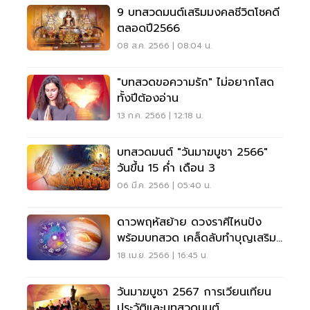
9 บทสวดมนต์เสริมมงคลชีวิตโชคดี
ตลอดปี2566
08 ส.ค. 2566 | 08:04 น.
"บทสวดขอความรัก" ไม่อยากโสด
ทั้งปีต้องอ่าน
13 ก.ค. 2566 | 12:18 น.
บทสวดมนต์ "วันมาฆบูชา 2566"
วันขึ้น 15 ค่ำ เดือน 3
06 มี.ค. 2566 | 05:40 น.
ดาวพฤหัสย้าย ดวงราศีไหนปัง
พร้อมบทสวด เคล็ดลับทำบุญเสริม
ดวง
18 เม.ย. 2566 | 16:45 น.
วันมาฆบูชา 2567 การเวียนเทียน
ประวัติและบทสวดมนต์