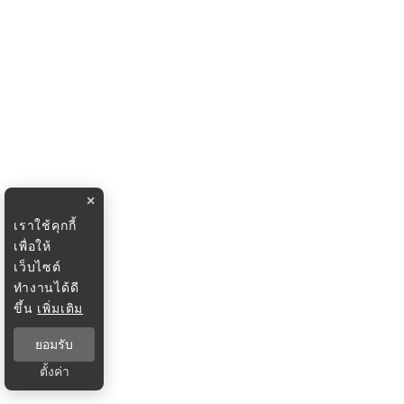
×
เราใช้คุกกี้
เพื่อให้
เว็บไซต์
ทำงานได้ดี
ขึ้น
เพิ่มเติม
ยอมรับ
ตั้งค่า