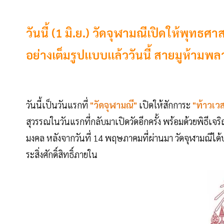
วันนี้ (1 มิ.ย.) วัดจุฬามณีเปิดให้พุ
อย่างเต็มรูปแบบเเล้ววันนี้ สายมูห้ามพ
วันนี้เป็นวันแรกที่
"วัดจุฬามณี"
เปิดให้สักการะ
"ท้าวเว
สุวรรณในวันแรกที่กลับมาเปิดวัดอีกครั้ง พร้อมด้วยพิธ
มงคล หลังจากวันที่ 14 พฤษภาคมที่ผ่านมา วัดจุฬามณีได้
ระสิ่งศักดิ์สิทธิ์ภายใน