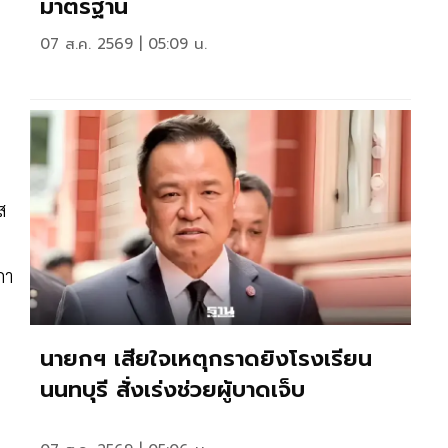
มาตรฐาน
07 ส.ค. 2569 | 05:09 น.
ส
กา
นายกฯ เสียใจเหตุกราดยิงโรงเรียน
นนทบุรี สั่งเร่งช่วยผู้บาดเจ็บ