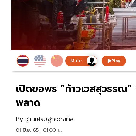
Play
เปิดขอพร “ท้าวเวสสุวรรณ” วั
พลาด
By
ฐานเศรษฐกิจดิจิทัล
01 มิ.ย. 65 | 01:00 น.