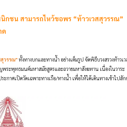
ทธศาสนิกชน สามารถไหว้ขอพร “ท้าวเวสสุวรรณ”
ลาด
สสุวรรณ"
ทั้งทางบกและทางน้ำ อย่างเต็มรูป จัดพิธีบวงสรวงท้าวเว
ีเจริญพระพุทธมนต์มหาสมัยสูตรและถวายมหาสังฆทาน เนื่องในวาระ
ประกาศเปิดวัดเฉพาะทางเรือ/ทางน้ำ เพื่อให้ได้เดินทางเข้าไปสัก