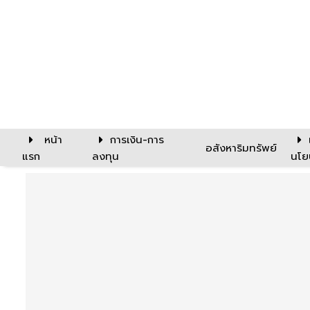
หน้า
การเงิน-การ
อสังหาริมทรัพย์
แรก
ลงทุน
นโย