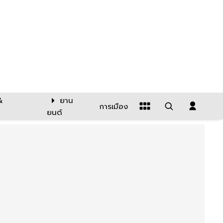
&
ยาน
การเมือง
ยนต์