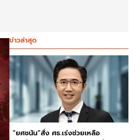
ข่าวล่าสุด
“ยศชนัน”สั่ง ศธ.เร่งช่วยเหลือ