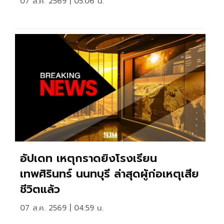
07 ส.ค. 2569 | 05:06 น.
อัปเดท เหตุกราดยิงโรงเรียน
เทพศิรินทร์ นนทบุรี ล่าสุดผู้ก่อเหตุเสีย
ชีวิตแล้ว
07 ส.ค. 2569 | 04:59 น.