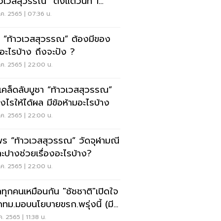
วเวสสุวรรณ" ตั้งแต่วันที่ 1
นี้
ค. 2565 | 07:36 น.
า “ท้าวเวสสุวรรณ” ต้องมีของ
้อะไรบ้าง ถึงจะปัง ?
ค. 2565 | 22:00 น.
ดเคล็ดลับบูชา “ท้าวเวสสุวรรณ”
างไรให้ได้ผล มีข้อห้ามอะไรบ้าง
ค. 2565 | 22:00 น.
ร “ท้าวเวสสุวรรณ” วัดจุฬามณี
ละปางช่วยเรื่องอะไรบ้าง?
ค. 2565 | 22:00 น.
ลทุกคนเหมือนกัน "ชัชชาติ"เปิดใจ
ากทม.มอบนโยบายขรก.พรุ่งนี้ (มี
ป)
ค. 2565 | 11:38 น.