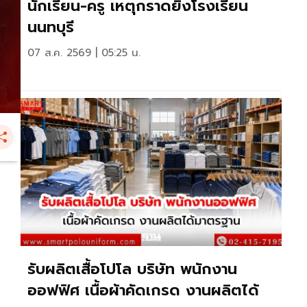
นักเรียน-ครู เหตุกราดยิงโรงเรียน
นนทบุรี
07 ส.ค. 2569 | 05:25 น.
รับผลิตเสื้อโปโล บริษัท พนักงาน
ออฟฟิศ เนื้อผ้าคัดเกรด งานผลิตได้