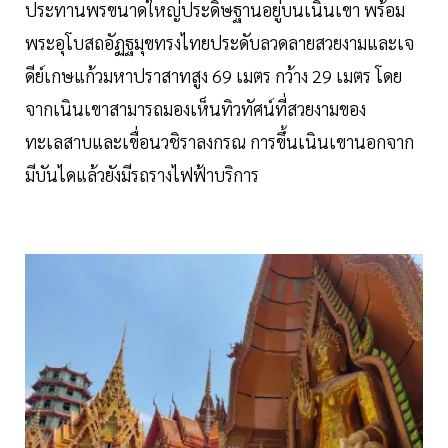
ประทานพรขนาดใหญ่ประดิษฐานอยู่บนเนินเขา พร้อม
พระอุโบสถอัฏฐมุขทรงไทยประดับลวดลายสวยงามและเจ
ดีย์เกษแก้วมหาปราสาทสูง 69 เมตร กว้าง 29 เมตร โดย
จากเนินเขาสามารถมองเห็นทิวทัศน์ที่สวยงามของ
ทะเลสาบและเขื่อนวชิราลงกรณ การขึ้นเนินเขานอกจาก
มีบันไดแล้วยังมีรถรางไฟฟ้าบริการ