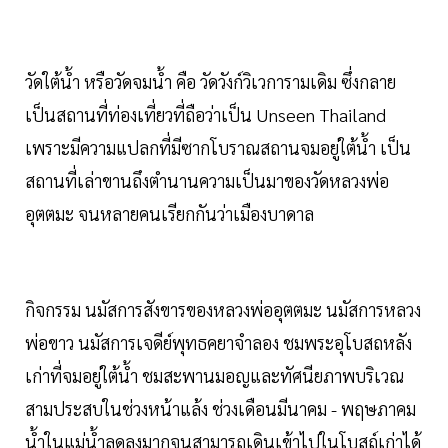
วัดใต้น้ำ หรือวัดจมน้ำ คือ วัดวังก์วิเวการามเดิม ซึ่งกลาย
เป็นสถานที่ท่องเที่ยวที่ถือว่าเป็น Unseen Thailand
เพราะมีความแปลกที่มีซากโบราณสถานจมอยู่ใต้น้ำ เป็น
สถานที่เล่าขานถึงตำนานความเป็นมาของวัดหลวงพ่อ
อุตตมะ จนหลายคนเรียกกันว่าเมืองบาดาล
กิจกรรม นมัสการสังขารของหลวงพ่ออุตตมะ นมัสการหลวง
พ่อขาว นมัสการเจดีย์พุทธคยาจำลอง ชมพระอุโบสถหลัง
เก่าที่จมอยู่ใต้น้ำ ชมสะพานมอญและทัศนียภาพบริเวณ
สามประสบในช่วงหน้าแล้ง ช่วงเดือนมีนาคม - พฤษภาคม
น้ำในแม่น้ำลดลงมากจนสามารถเดินเข้าไปในโบสถ์เก่าได้