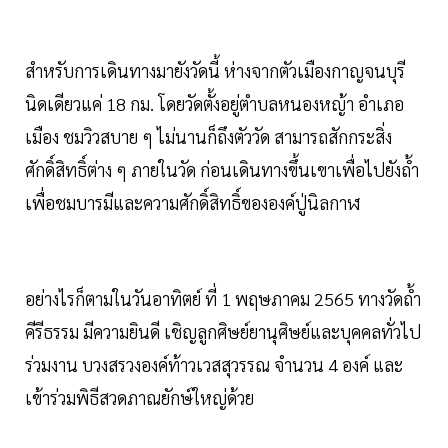
สำหรับการเดินทางมายังวัดนี้ ห่างจากตัวเมืองกาญจนบุรี
นิดเดียวแค่ 18 กม. โดยวัดตั้งอยู่ตำบลหนองหญ้า อำเภอ
เมือง ชมวิวสบาย ๆ ไม่นานก็ถึงตัววัด สามารถสักกระสิ่ง
ศักดิ์สิทธิ์ต่าง ๆ ภายในวัด ก่อนเดินทางขึ้นเขาเพื่อไปยังถ้ำ
เพื่อชมบารมีและความศักดิ์สิทธิ์ขององค์ปู่นิลกาฬ
อย่างไรก็ตามในวันอาทิตย์ ที่ 1 พฤษภาคม 2565 ทางวัดถ้ำ
คีรีธรรม มีความยินดี เชิญลูกศิษย์ยานุศิษย์และบุคคลทั่วไป
ร่วมงาน บวงสรวงองค์ท้าวเวสสุวรรณ จำนวน 4 องค์ และ
เข้าร่วมพิธีสวดภาณยักษ์ใหญ่ด้วย