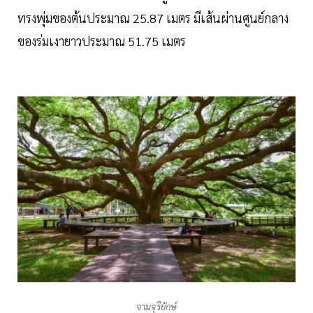
ทรงพุ่มของต้นประมาณ 25.87 เมตร มีเส้นผ่านศูนย์กลาง
ของร่มเงายาวประมาณ 51.75 เมตร
จามจุรียักษ์