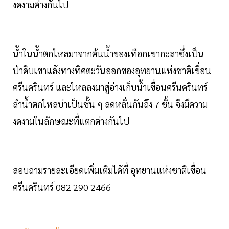
งดงามต่างกันไป
น้ำในน้ำตกไหลมาจากต้นน้ำของเทือกเขากะลาซึ่งเป็น
ป่าดิบเขาแล้งทางทิศตะวันออกของอุทยานแห่งชาติเขื่อน
ศรีนครินทร์ และไหลลงมาสู่อ่างเก็บน้ำเขื่อนศรีนครินทร์
ลำน้ำตกไหลบ่าเป็นชั้น ๆ ลดหลั่นกันถึง 7 ชั้น จึงมีความ
งดงามในลักษณะที่แตกต่างกันไป
สอบถามรายละเอียดเพิ่มเติมได้ที่ อุทยานแห่งชาติเขื่อน
ศรีนครินทร์ 082 290 2466