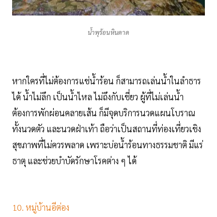
น้ำพุร้อนหินดาด
หากใครที่ไม่ต้องการแช่น้ำร้อน ก็สามารถเล่นน้ำในลำธาร
ได้ น้ำไม่ลึก เป็นน้ำไหล ไม่ถึงกับเชี่ยว ผู้ที่ไม่เล่นน้ำ
ต้องการพักผ่อนคลายเส้น ก็มีจุดบริการนวดแผนโบราณ
ทั้งนวดตัว และนวดฝ่าเท้า ถือว่าเป็นสถานที่ท่องเที่ยวเชิง
สุขภาพที่ไม่ควรพลาด เพราะบ่อน้ำร้อนทางธรรมชาติ มีแร่
ธาตุ และช่วยบำบัดรักษาโรคต่าง ๆ ได้
10. หมู่บ้านอีต่อง