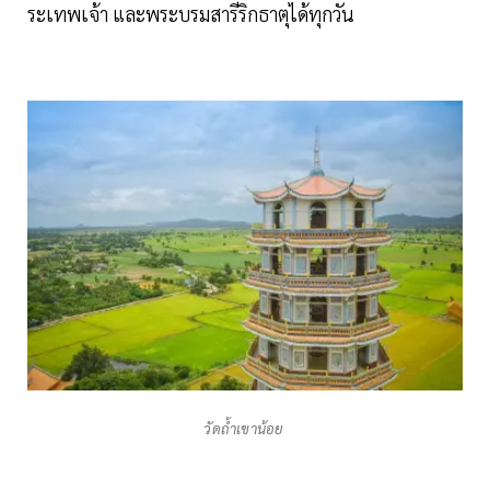
ระเทพเจ้า และพระบรมสารีริกธาตุได้ทุกวัน
วัดถ้ำเขาน้อย