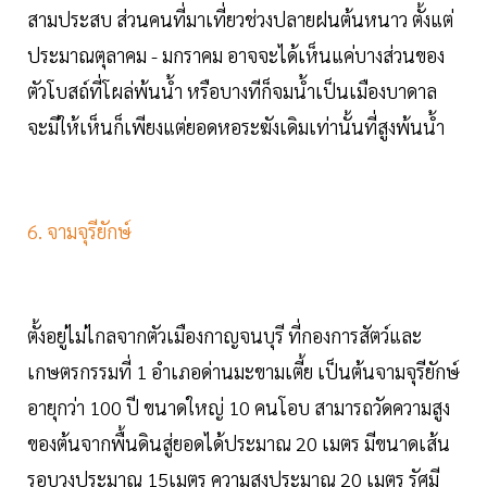
สามประสบ ส่วนคนที่มาเที่ยวช่วงปลายฝนต้นหนาว ตั้งแต่
ประมาณตุลาคม - มกราคม อาจจะได้เห็นแค่บางส่วนของ
ตัวโบสถ์ที่โผล่พ้นน้ำ หรือบางทีก็จมน้ำเป็นเมืองบาดาล
จะมีให้เห็นก็เพียงแต่ยอดหอระฆังเดิมเท่านั้นที่สูงพ้นน้ำ
6. จามจุรียักษ์
ตั้งอยู่ไม่ไกลจากตัวเมืองกาญจนบุรี ที่กองการสัตว์และ
เกษตรกรรมที่ 1 อำเภอด่านมะขามเตี้ย เป็นต้นจามจุรียักษ์
อายุกว่า 100 ปี ขนาดใหญ่ 10 คนโอบ สามารถวัดความสูง
ของต้นจากพื้นดินสู่ยอดได้ประมาณ 20 เมตร มีขนาดเส้น
รอบวงประมาณ 15เมตร ความสูงประมาณ 20 เมตร รัศมี