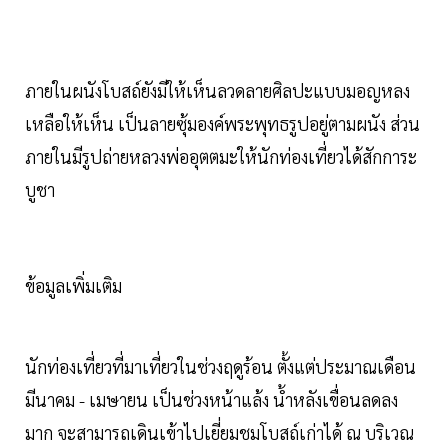
ภายในผนังโบสถ์ยังมีให้เห็นลวดลายศิลปะแบบมอญหลง
เหลือให้เห็น เป็นลายซุ้มองค์พระพุทธรูปอยู่ตามผนัง ส่วน
ภายในมีรูปถ่ายหลวงพ่ออุตตมะให้นักท่องเที่ยวได้สักการะ
บูชา
ข้อมูลเพิ่มเติม
นักท่องเที่ยวที่มาเที่ยวในช่วงฤดูร้อน ตั้งแต่ประมาณเดือน
มีนาคม - เมษายน เป็นช่วงหน้าแล้ง น้ำหลังเขื่อนลดลง
มาก จะสามารถเดินเข้าไปเยี่ยมชมโบสถ์เก่าได้ ณ บริเวณ