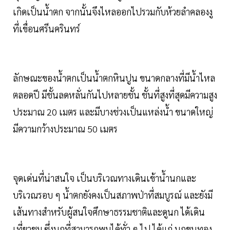
เกิดเป็นน้ำตก จากนั้นจึงไหลออกไปรวมกับห้วยลำคลองงู
ที่เขื่อนศรีนครินทร์
ลักษณะของน้ำตกเป็นน้ำตกหินปูน ขนาดกลางที่มีน้ำไหล
ตลอดปี มีชั้นลดหลั่นกันไปหลายชั้น ชั้นที่สูงที่สุดมีความสูง
ประมาณ 20 เมตร และมีบางช่วงเป็นแหล่งน้ำ ขนาดใหญ่
มีความกว้างประมาณ 50 เมตร
จุดเด่นที่น่าสนใจ เป็นบริเวณทางเดินเข้าน้ำนกและ
บริเวณรอบ ๆ น้ำตกยังคงเป็นสภาพป่าที่สมบูรณ์ และยังมี
เส้นทางสำหรับผู้สนใจศึกษาธรรมชาติและดูนก ได้เดิน
เที่ยวชม ซึ่งนกที่สามารถพบได้ทั่ว ๆ ไป ได้แก่ นกขุนทอง