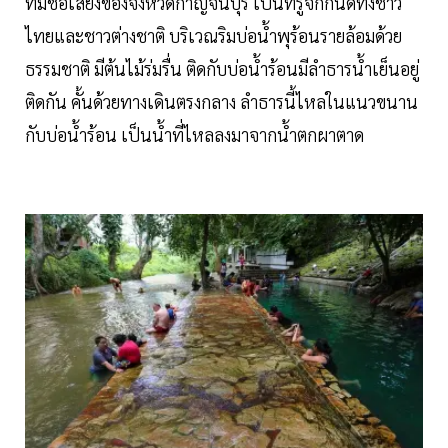
ที่มีชื่อเสียงของจังหวัดกาญจนบุรี เป็นที่รู้จักกันดีทั้งชาว
ไทยและชาวต่างชาติ บริเวณริมบ่อน้ำพุร้อนรายล้อมด้วย
ธรรมชาติ มีต้นไม้ร่มรื่น ติดกับบ่อน้ำร้อนมีลำธารน้ำเย็นอยู่
ติดกัน คั้นด้วยทางเดินตรงกลาง ลำธารนี้ไหลในแนวขนาน
กับบ่อน้ำร้อน เป็นน้ำที่ไหลลงมาจากน้ำตกผาตาด