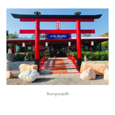
วัดเขาสูงแจ่มฟ้า