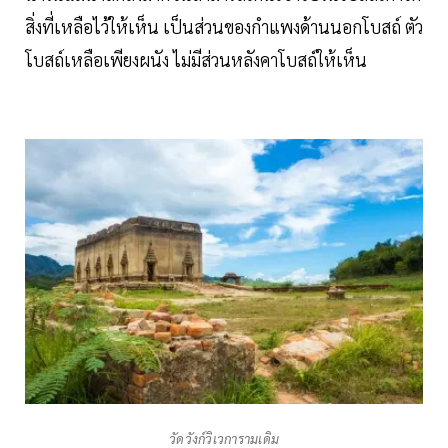
สิ่งที่เหลือไว้ให้เห็น เป็นส่วนของกำแพงด้านนอกโบสถ์ ตัว
โบสถ์เหลือเพียงผนัง ไม่มีส่วนหลังคาโบสถ์ให้เห็น
วัดวังก์วิเวการามเดิม