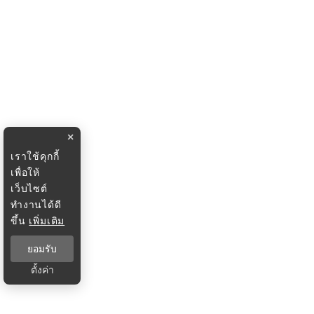
×
เราใช้คุกกี้
เพื่อให้
เว็บไซต์
ทำงานได้ดี
ขึ้น
เพิ่มเติม
ยอมรับ
ตั้งค่า