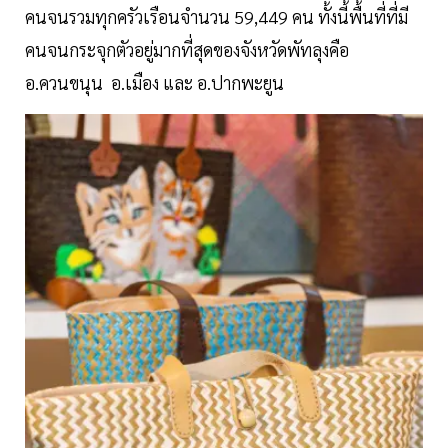
คนจนรวมทุกครัวเรือนจำนวน 59,449 คน ทั้งนี้พื้นที่ที่มี
คนจนกระจุกตัวอยู่มากที่สุดของจังหวัดพัทลุงคือ
อ.ควนขนุน อ.เมือง และ อ.ปากพะยูน