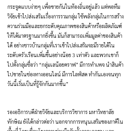
กระจูดแบบง่ายๆ เพื่อขายกันในท้องถิ่นอยู่แล้ว แต่พอทีม
วิจัยเข้าไปส่งเสริมเรื่องการรวมกลุ่ม ใช้พลังกลุ่มในการสร้าง
ความร่วมมือและยกระดับคุณภาพของสินค้าหรือผลิตภัณฑ์
ให้ได้มาตรฐานมากยิ่งขึ้น มันก็สามารถเพิ่มมูลค่าของสินค้า
ได้ อย่างชาวบ้านกลุ่มที่เราเข้าไปส่งเสริมจะมีรายได้ใน
ระดับครัวเรือนเพิ่มขึ้นอย่างน้อย 3 เท่าตัว และพวกเขาก็
ไปตั้งกลุ่มชื่อว่า “กลุ่มเลน้อยคราฟ” มีการทำเพจ นำสินค้า
ไปขายในช่องทางออนไลน์ มีการไลฟ์สด ทำกันเองจนทุก
วันนี้เริ่มเป็นที่รู้จักกันมากขึ้น”
รองอธิการบดีฝ่ายวิจัยและบริการวิชาการ มหาวิทยาลัย
ทักษิณ ยังได้กล่าวต่อว่า นอกจากการหนุนเสริมของภาคีใน