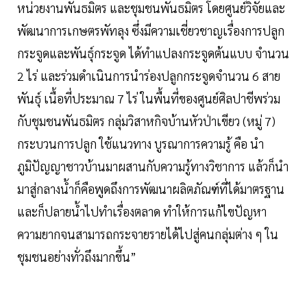
หน่วยงานพันธมิตร และชุมชนพันธมิตร โดยศูนย์วิจัยและ
พัฒนาการเกษตรพัทลุง ซึ่งมีความเชี่ยวชาญเรื่องการปลูก
กระจูดและพันธุ์กระจูด ได้ทำแปลงกระจูดต้นแบบ จำนวน
2 ไร่ และร่วมดำเนินการนำร่องปลูกกระจูดจำนวน 6 สาย
พันธุ์ เนื้อที่ประมาณ 7 ไร่ ในพื้นที่ของศูนย์ศิลปาชีพร่วม
กับชุมชนพันธมิตร กลุ่มวิสาหกิจบ้านหัวป่าเขียว (หมู่ 7)
กระบวนการปลูก ใช้แนวทาง บูรณาการความรู้ คือ นำ
ภูมิปัญญาชาวบ้านมาผสานกับความรู้ทางวิชาการ แล้วก็นำ
มาสู่กลางน้ำก็คือพูดถึงการพัฒนาผลิตภัณฑ์ที่ได้มาตรฐาน
และก็ปลายน้ำไปทำเรื่องตลาด ทำให้การแก้ไขปัญหา
ความยากจนสามารถกระจายรายได้ไปสู่คนกลุ่มต่าง ๆ ใน
ชุมชนอย่างทั่วถึงมากขึ้น”