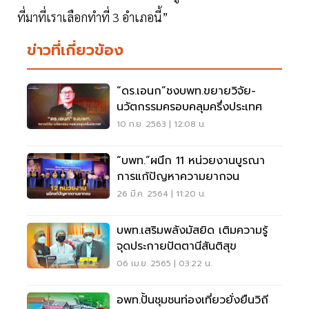
ที่มาที่เราเลือกทำที่ 3 อำเภอนี้”
ข่าวที่เกี่ยวข้อง
“ดร.เอนก”ชงบพท.ขยายวิจัย-
นวัตกรรมครอบคลุมครึ่งประเทศ
10 ก.ย. 2563 | 12:08 น.
“บพท.”ผนึก 11 หน่วยงานบูรณา
การแก้ปัญหาความยากจน
26 มี.ค. 2564 | 11:20 น.
บพท.เสริมพลังมัสยิด เติมความรู้
จุดประกายปัตตานีสันติสุข
06 เม.ย. 2565 | 03:22 น.
อพท.ปั้นชุมชนท่องเที่ยวยั่งยืนวิถี