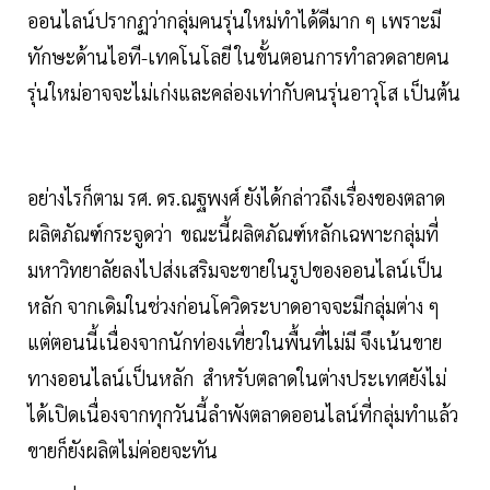
ออนไลน์ปรากฏว่ากลุ่มคนรุ่นใหม่ทำได้ดีมาก ๆ เพราะมี
ทักษะด้านไอที-เทคโนโลยี ในขั้นตอนการทำลวดลายคน
รุ่นใหม่อาจจะไม่เก่งและคล่องเท่ากับคนรุ่นอาวุโส เป็นต้น
อย่างไรก็ตาม รศ. ดร.ณฐพงศ์ ยังได้กล่าวถึงเรื่องของตลาด
ผลิตภัณฑ์กระจูดว่า ขณะนี้ผลิตภัณฑ์หลักเฉพาะกลุ่มที่
มหาวิทยาลัยลงไปส่งเสริมจะขายในรูปของออนไลน์เป็น
หลัก จากเดิมในช่วงก่อนโควิดระบาดอาจจะมีกลุ่มต่าง ๆ
แต่ตอนนี้เนื่องจากนักท่องเที่ยวในพื้นที่ไม่มี จึงเน้นขาย
ทางออนไลน์เป็นหลัก สำหรับตลาดในต่างประเทศยังไม่
ได้เปิดเนื่องจากทุกวันนี้ลำพังตลาดออนไลน์ที่กลุ่มทำแล้ว
ขายก็ยังผลิตไม่ค่อยจะทัน