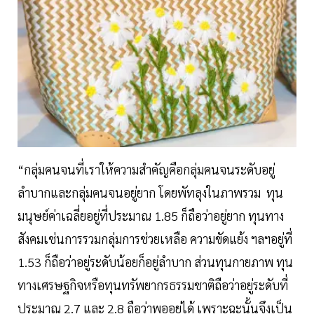
“กลุ่มคนจนที่เราให้ความสำคัญคือกลุ่มคนจนระดับอยู่
ลำบากและกลุ่มคนจนอยู่ยาก โดยพัทลุงในภาพรวม ทุน
มนุษย์ค่าเฉลี่ยอยู่ที่ประมาณ 1.85 ก็ถือว่าอยู่ยาก ทุนทาง
สังคมเช่นการรวมกลุ่มการช่วยเหลือ ความขัดแย้ง ฯลฯอยู่ที่
1.53 ก็ถือว่าอยู่ระดับน้อยก็อยู่ลำบาก ส่วนทุนกายภาพ ทุน
ทางเศรษฐกิจหรือทุนทรัพยากรธรรมชาติถือว่าอยู่ระดับที่
ประมาณ 2.7 และ 2.8 ถือว่าพออยู่ได้ เพราะฉะนั้นจึงเป็น