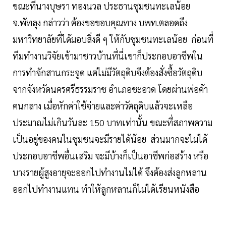
ขณะที่นางบุษรา ทองนวล ประธานชุมชนทะเลน้อย
จ.พัทลุง กล่าวว่า ต้องขอขอบคุณทาง บพท.ตลอดถึง
มหาวิทยาลัยที่ได้มอบสิ่งดี ๆ ให้กับชุมชนทะเลน้อย ก่อนที่
ทีมทำงานวิจัยเข้ามาชาวบ้านที่นี่เขาก็ประกอบอาชีพใน
การทำจักสานกระจูด แต่ไม่มีวัตถุดิบจึงต้องสั่งซื้อวัตถุดิบ
จากจังหวัดนครศรีธรรมราช อำเภอชะอวด โดยผ่านพ่อค้า
คนกลาง เมื่อหักค่าใช้จ่ายและค่าวัตถุดิบแล้วจะเหลือ
ประมาณไม่เกินวันละ 150 บาทเท่านั้น ขณะที่สภาพความ
เป็นอยู่ของคนในชุมชนจะมีรายได้น้อย ส่วนมากจะไม่ได้
ประกอบอาชีพอื่นเสริม จะมีบ้างก็เป็นอาชีพก่อสร้าง หรือ
บางรายผู้สูงอายุจะออกไปทำงานไม่ได้ จึงต้องส่งลูกหลาน
ออกไปทำงานแทน ทำให้ลูกหลานก็ไม่ได้เรียนหนังสือ