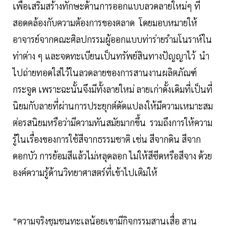
เพื่อเสริมสร้างทักษะด้านการออกแบบลวดลายใหม่ๆ ที่
สอดคล้องกับความต้องการของตลาด โดยมอบหมายให้
อาจารย์จากคณะศิลปกรรมผู้ออกแบบท่าร่ายรำมโนราห์ใน
ท่าต่าง ๆ และจดทะเบียนเป็นทรัพย์สินทางปัญญาไว้ นำ
ไปถ่ายทอดใส่ไว้ในลวดลายของการสานงานผลิตภัณฑ์
กระจูด เพราะฉะนั้นจึงมีทั้งลายใหม่ ลายเก่าดั้งเดิมที่เป็นที่
นิยมกับลายที่ผ่านการประยุกต์ดัดแปลงให้มีความเหมาะสม
ต่อรสนิยมหรือว่ามีความทันสมัยมากขึ้น รวมถึงการให้ความ
รู้ในเรื่องของการใช้สีจากธรรมชาติ เช่น สีจากดิน สีจาก
ดอกบัว การย้อมสีแล้วไม่หลุดลอก ไม่ให้สีซีดหรือสีจาง ด้วย
องค์ความรู้ด้านวิทยาศาสตร์ที่เข้าไปเติมให้
“ความจริงชุมชนทะเลน้อยเขามีกิจกรรมสานเสื่อ สาน