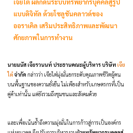
เจียไต๋ ผลักดันระบบทรัพยากรบุคคลสู่รูป
แบบดิจิทัล ด้วยโซลูชันคลาวด์ของ
ออราเคิล เสริมประสิทธิภาพและพัฒนา
ศักยภาพในการทำงาน
นายมนัส เจียรวนนท์ ประธานคณะผู้บริหาร บริษัท
เจีย
ไต๋
จำกัด
กล่าวว่า เจียไต๋มุ่งมั่นยกระดับคุณภาพชีวิตผู้คน
บนพื้นฐานของความยั่งยืน ไม่เพียงสำหรับเกษตรกรที่เป็น
คู่ค้าเท่านั้น แต่ยังรวมถึงชุมชนและสังคมด้วย
และเพื่อเน้นย้ำถึงความมุ่งมั่นในการก้าวสู่การเป็นองค์กร
แห่งอนาคต จึงปรับการบริหารงาน
ฝ่ายทรัพยากรบุคคลสู่