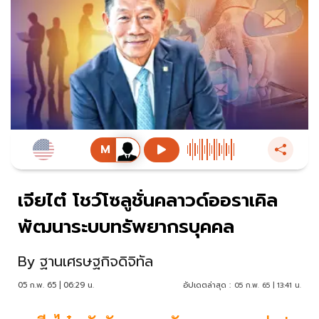
เจียไต๋ โชว์โซลูชั่นคลาวด์ออราเคิล
พัฒนาระบบทรัพยากรบุคคล
By
ฐานเศรษฐกิจดิจิทัล
05 ก.พ. 65 | 06:29 น.
อัปเดตล่าสุด :
05 ก.พ. 65 | 13:41 น.