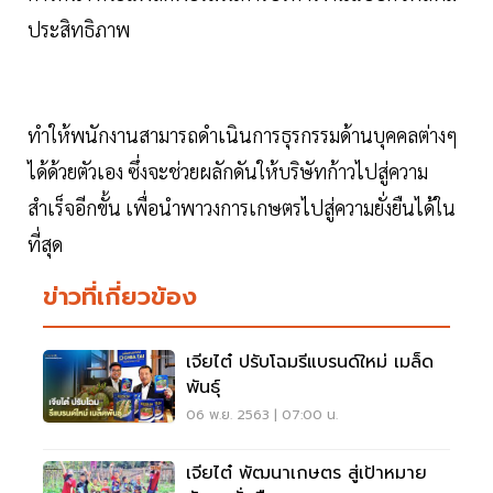
ประสิทธิภาพ
ทำให้พนักงานสามารถดำเนินการธุรกรรมด้านบุคคลต่างๆ
ได้ด้วยตัวเอง ซึ่งจะช่วยผลักดันให้บริษัทก้าวไปสู่ความ
สำเร็จอีกขั้น เพื่อนำพาวงการเกษตรไปสู่ความยั่งยืนได้ใน
ที่สุด
ข่าวที่เกี่ยวข้อง
เจียไต๋ ปรับโฉมรีแบรนด์ใหม่ เมล็ด
พันธุ์
06 พ.ย. 2563 | 07:00 น.
เจียไต๋ พัฒนาเกษตร สู่เป้าหมาย