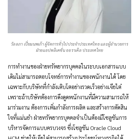
วัลลภา เปี่ยมนพเก้า ผู้จัดการทั่วไปประจำประเทศไทย และผู้อำนวยการ
ฝ่ายแอปพลิเคชั่น ออราเคิล ประเทศไทย
การทำงานของฝ่ายทรัพยากรบุคคลในระบบเอกสารแบบ
เดิมไม่สามารถตอบโจทย์การทำงานของพนักงานได้ โดย
เฉพาะกับบริษัทที่กำลังเติบโตอย่างรวดเร็วอย่างเจียไต๋
เพราะถ้าบริษัทต้องการดึงดูดพนักงานที่มีความสามารถให้
มาร่วมงาน ต้องการเพิ่มกำลังการผลิต และสร้างการตัดสิน
ใจที่แม่นยำ ฝ่ายทรัพยากรบุคคลจำเป็นต้องมีโซลูชันการ
บริหารจัดการแบบครบวงจร ซึ่งโซลูชัน Oracle Cloud
HCM ช่วยให้เจียไต๋สามารถสร้างประโยชน์ทางธุรกิจได้