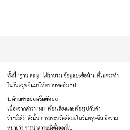
ทั้งนี้ “ฐาน ละ มู” ได้รวบรวมข้อมูล15ข้อห้าม ที่ไม่ควรทำ
ในวันตรุษจีนมาให้ทราบพอสังเขป
1.ห้ามสระผมหรือตัดผม
เนื่องจากคำว่า "ผม" พ้องเสียงและพ้องรูปกับคำ
ว่า "มั่งคั่ง" ดังนั้น การสระหรือตัดผมในวันตรุษจีน มีความ
หมายว่า การนำความมั่งคั่งออกไป