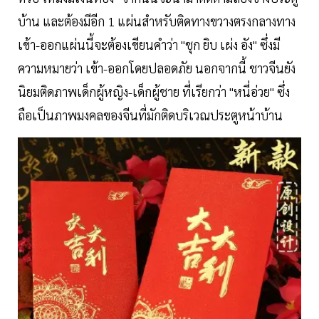
บ้าน และต้องมีอีก 1 แผ่นสำหรับติดทางขวางตรงกลางทาง
เข้า-ออกแผ่นนี้จะต้องเขียนคำว่า "ชุก ยิบ เผ่ง อัง" ซึ่งมี
ความหมายว่า เข้า-ออกโดยปลอดภัย นอกจากนี้ ชาวจีนยัง
นิยมติดภาพเด็กผู้หญิง-เด็กผู้ชาย ที่เรียกว่า "หนี่อ่วย" ซึ่ง
ถือเป็นภาพมงคลของจีนที่มักติดบริเวณประตูหน้าบ้าน