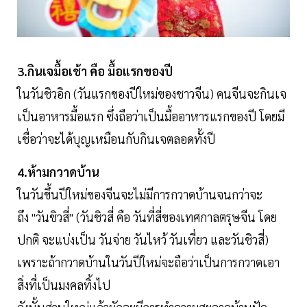
3.กินเจมื้อเช้า คือ มื้อแรกของปี
ในวันชิวอิก (วันแรกของปีใหม่ของชาวจีน) คนจีนจะกินเจ
เป็นอาหารมื้อแรก ซึ่งถือว่าเป็นมื้ออาหารแรกของปี โดยมี
เชื่อว่าจะได้บุญเหมือนกับกินเจตลอดทั้งปี
4.ห้ามกวาดบ้าน
ในวันขึ้นปีใหม่ของจีนจะไม่มีการกวาดบ้านจนกว่าจะ
ถึง "วันชิวสี่" (วันชิวสี่ คือ วันที่สี่ของเทศกาลตรุษจีน โดย
ปกติ จะแบ่งเป็น วันจ่าย วันไหว้ วันเที่ยว และวันชิวสี่)
เพราะถ้ากวาดบ้านในวันปีใหม่จะถือว่าเป็นการกวาดเอา
สิ่งที่เป็นมงคลทิ้งไป