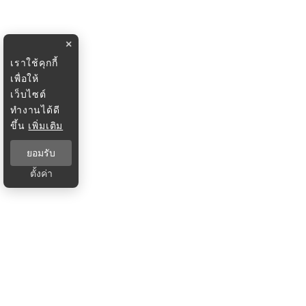
×
เราใช้คุกกี้
เพื่อให้
เว็บไซต์
ทำงานได้ดี
ขึ้น
เพิ่มเติม
ยอมรับ
ตั้งค่า