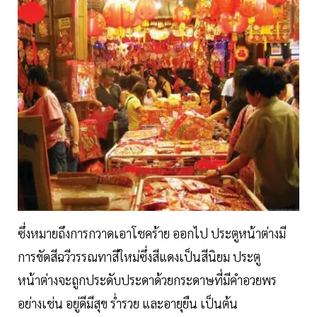
ซึ่งหมายถึงการกวาดเอาโชคร้าย ออกไป ประตูหน้าต่างมี
การขัดสีฉวีวรรณทาสีใหม่ซึ่งสีแดงเป็นสีนิยม ประตู
หน้าต่างจะถูกประดับประดาด้วยกระดาษที่มีคำอวยพร
อย่างเช่น อยู่ดีมีสุข ร่ำรวย และอายุยืน เป็นต้น