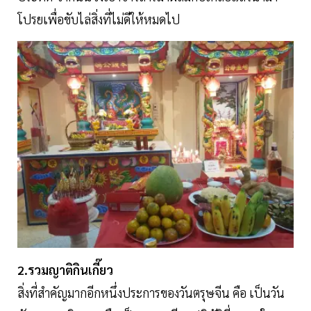
โปรยเพื่อขับไล่สิ่งที่ไม่ดีให้หมดไป
2.รวมญาติกินเกี๊ยว
สิ่งที่สำคัญมากอีกหนึ่งประการของวันตรุษจีน คือ เป็นวัน