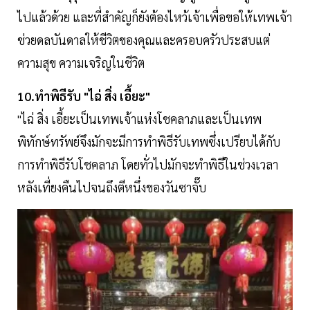
ไปแล้วด้วย และที่สำคัญก็ยังต้องไหว้เจ้าเพื่อขอให้เทพเจ้า
ช่วยดลบันดาลให้ชีวิตของคุณและครอบครัวประสบแต่
ความสุข ความเจริญในชีวิต
10.ทำพิธีรับ "ไฉ่ สิ่ง เอี้ยะ"
"ไฉ่ สิ่ง เอี้ยะเป็นเทพเจ้าแห่งโชคลาภและเป็นเทพ
พิทักษ์ทรัพย์จึงมักจะมีการทำพิธีรับเทพซึ่งเปรียบได้กับ
การทำพิธีรับโชคลาภ โดยทั่วไปมักจะทำพิธีในช่วงเวลา
หลังเที่ยงคืนไปจนถึงตีหนึ่งของวันซาจั๊บ