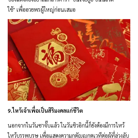
ใช้" เพื่ออวยพรผู้ใหญ่ก่อนเสมอ
9.ไหว้เจ้าเพื่อเป็นสิริมงคลแก่ชีวิต
นอกจากในวันซาจั๊บแล้ว ในวันชิวอิกนี้ก็ยังต้องมีการไหว้
ไหว้บรรพบุรุษ เพื่อแสดงความกตัญญูกตเวทีต่อผู้ที่ล่วงลับ