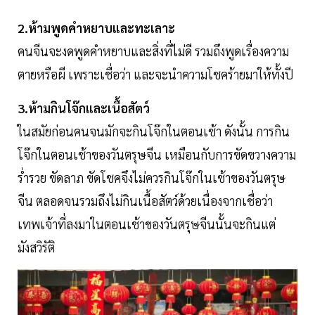
2.ห้ามพูดคำหยาบและทะเลาะ
คนจีนจะงดพูดคำหยาบและสิ่งที่ไม่ดี รวมถึงพูดเรื่องความ
ตายหรือผี เพราะเชื่อว่า และจะนำความโชคร้ายมาให้ทั้งปี
3.ห้ามกินโจ๊กและเนื้อสัตว์
ในสมัยก่อนคนจนมักจะกินโจ๊กในตอนเช้า ดังนั้น การกิน
โจ๊กในตอนเช้าของวันตรุษจีน เหมือนกับการขัดขวางความ
ร่ำรวย ขัดลาภ ขัดโชคจึงไม่ควรกินโจ๊กในเช้าของวันตรุษ
จีน ตลอดจนรวมถึงไม่กินเนื้อสัตว์ด้วยเนื่องจากเชื่อว่า
เทพเจ้าที่ลงมาในตอนเช้าของวันตรุษจีนนั้นจะกินแต่
มังสวิรัติ