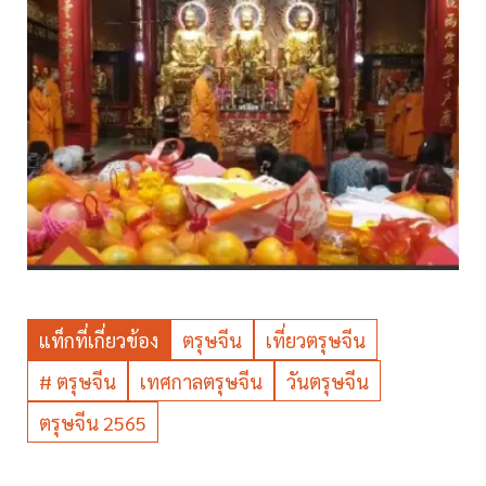
แท็กที่เกี่ยวข้อง
ตรุษจีน
เที่ยวตรุษจีน
# ตรุษจีน
เทศกาลตรุษจีน
วันตรุษจีน
ตรุษจีน 2565