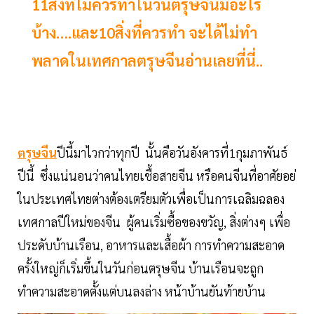
11สิ่งที่ไม่ควรทำในวันตรุษจีนมีอะไร
บ้าง….และ10สิ่งที่ควรทำ จะได้ไม่ทำ
พลาดในเทศกาลตรุษจีนอ่านเลยที่นี่..
ตรุษจีน
ปีนี้มาไวกว่าทุกปี นั้นคือวันอังคารที่1กุมภาพันธ์
ปีนี้ ซึ่งแน่นอนว่าคนไทยเชื้อสายจีน หรือคนจีนที่อาศัยอย่
ในประเทศไทยต่างต้องเตรียมตัวเพื่อเป็นการเฉลิมฉลอง
เทศกาลปีใหม่ของจีน ผู้คนเริ่มซื้อของขวัญ, สิ่งต่างๆ เพื่อ
ประดับบ้านเรือน, อาหารและเสื้อผ้า การทำความสะอาด
ครั้งใหญ่ก็เริ่มขึ้นในวันก่อนตรุษจีน บ้านเรือนจะถูก
ทำความสะอาดตั้งแต่บนลงล่าง หน้าบ้านยันท้ายบ้าน