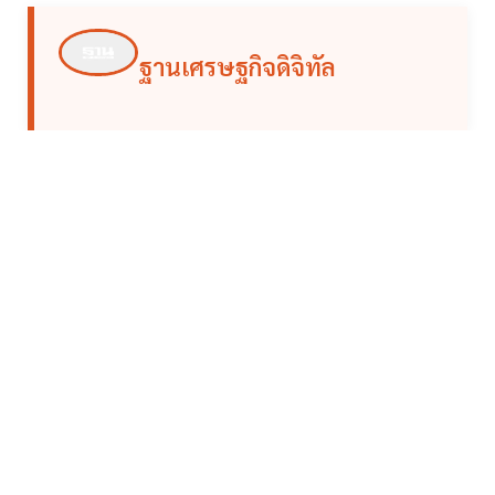
ฐานเศรษฐกิจดิจิทัล