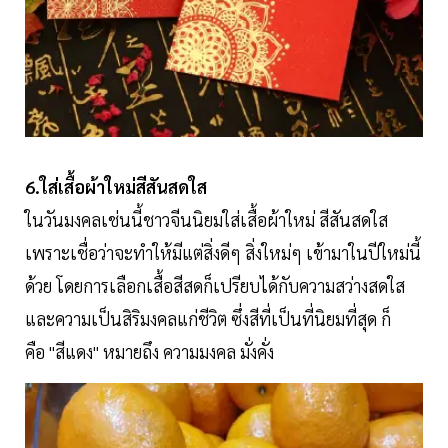
6.ใส่เสื้อผ้าใหม่สีสันสดใส
ในวันมงคลเช่นนี้ชาวจีนนิยมใส่เสื้อผ้าใหม่ สีสันสดใส
เพราะเชื่อว่าจะทำให้มีแต่สิ่งดีๆ สิ่งใหม่ๆ เข้ามาในปีใหม่นี้
ด้วย โดยการเลือกเสื้อสีสดก็เปรียบได้กับความสว่างสดใส
และความเป็นสิริมงคลแก่ชีวิต ซึ่งสีที่เป็นที่นิยมที่สุด ก็
คือ "สีแดง" หมายถึง ความมงคล มั่งคั่ง