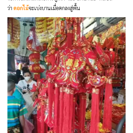
ว่า
ดอกไม้
จะเบ่งบานเมื่อตกลงสู่พื้น