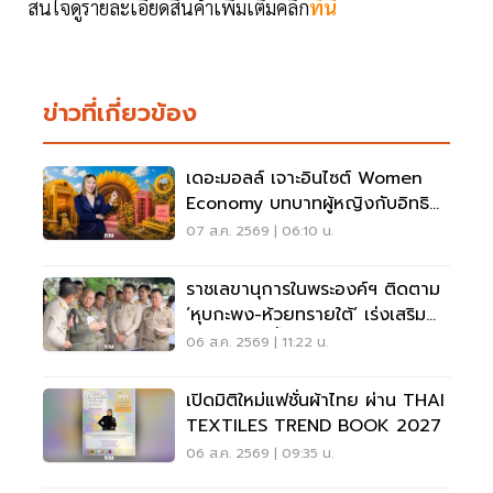
สนใจดูรายละเอียดสินค้าเพิ่มเติมคลิก
ที่นี่
ข่าวที่เกี่ยวข้อง
เดอะมอลล์ เจาะอินไซต์ Women
Economy บทบาทผู้หญิงกับอิทธิ
พลการช้อปเพื่อครอบครัว
07 ส.ค. 2569 | 06:10 น.
ราชเลขานุการในพระองค์ฯ ติดตาม
‘หุบกะพง-ห้วยทรายใต้’ เร่งเสริม
ความมั่นคงน้ำเพชรบุรี
06 ส.ค. 2569 | 11:22 น.
เปิดมิติใหม่แฟชั่นผ้าไทย ผ่าน THAI
TEXTILES TREND BOOK 2027
06 ส.ค. 2569 | 09:35 น.