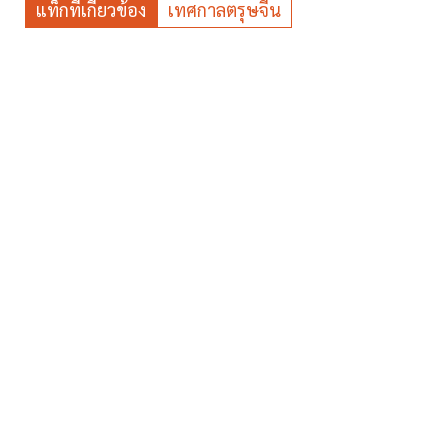
แท็กที่เกี่ยวข้อง
เทศกาลตรุษจีน