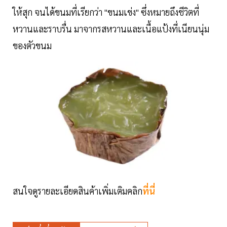
ให้สุก จนได้ขนมที่เรียกว่า "ขนมเข่ง" ซึ่งหมายถึงชีวิตที่
หวานและราบรื่น มาจากรสหวานและเนื้อแป้งที่เนียนนุ่ม
ของตัวขนม
สนใจดูรายละเอียดสินค้าเพิ่มเติมคลิก
ที่นี่