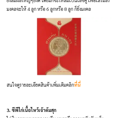
ยิ่งส้มผลใหญ่ๆยิ่งดี โดยมักจะให้ส้มเป็นเลขคู่ เพื่อเสริมสิริ
มงคลจะให้ 4 ลูก หรือ 6 ลูกหรือ 8 ลูก ก็ยิ่งมงคล
สนใจดูรายละเอียดสินค้าเพิ่มเติมคลิก
ที่นี่
3. ซีพีไก่เนื้อไหว้เจ้าต้มสุก