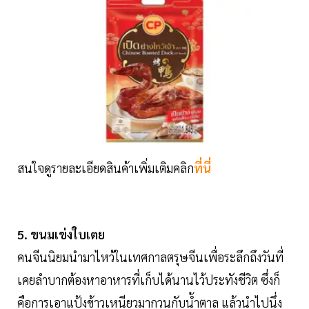
สนใจดูรายละเอียดสินค้าเพิ่มเติมคลิก
ที่นี่
5. ขนมเข่งใบเตย
คนจีนนิยมนำมาไหว้ในเทศกาลตรุษจีนเพื่อระลึกถึงวันที่
เคยลำบากต้องหาอาหารที่เก็บได้นานไว้ประทังชีวิต ซึ่งก็
คือการเอาแป้งข้าวเหนียวมากวนกับน้ำตาล แล้วนำไปนึ่ง