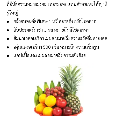
ที่มีนัยความหมายมงคล เหมาะมอบแทนคำอวยพรให้ญาติ
ผู้ใหญ่
● กล้วยหอมคัดพิเศษ 1 หวี หมายถึง กวักโชคลาภ
● สับปะรดศรีราชา 1 ผล หมายถึง มีโชคมาหา
● ส้มนาเวลอเมริกา 4 ผล หมายถึง ความสวัสดีมหามงคล
● องุ่นแดงอเมริกา 500 กรัม หมายถึง ความเพิ่มพูน
● แอปเปิ้ลแดง 4 ผล หมายถึง ความสันติสุข