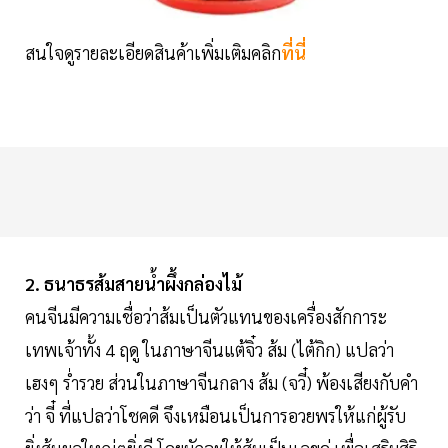
สนใจดูรายละเอียดสินค้าเพิ่มเติมคลิก
ที่นี่
2. ธนาธรส้มสายน้ำผึ้งกล่องไม้
คนจีนมีความเชื่อว่าส้มเป็นตัวแทนของเครื่องสักการะ
เทพเจ้าทั้ง 4 ฤดู ในภาษาจีนแต้จิ๋ว ส้ม (ไต้กิก) แปลว่า
เฮงๆ ร่ำรวย ส่วนในภาษาจีนกลาง ส้ม (จวี๋) พ้องเสียงกับคำ
ว่า จี๋ ที่แปลว่าโชคดี จึงเหมือนเป็นการอวยพรให้แก่ผู้รับ