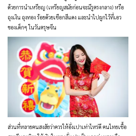
ด้วยการนำเหรียญ (เหรียญสมัยก่อนจะมีรูตรงกลาง) หรือ
ถุงเงิน ถุงทอง ร้อยด้วยเชือกสีแดง และนำไปผูกไว้ที่เอว
ของเด็กๆ ในวันตรุษจีน
ส่วนที่หลายคนสงสัยว่าควรให้อั่งเปาเท่าไหร่ดี คนไทยเชื้อ