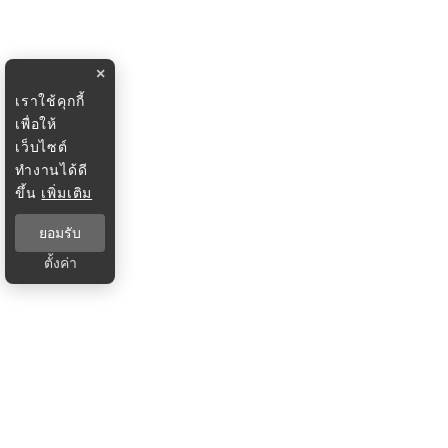
×
เราใช้คุกกี้
เพื่อให้
เว็บไซต์
ทำงานได้ดี
ขึ้น
เพิ่มเติม
ยอมรับ
ตั้งค่า