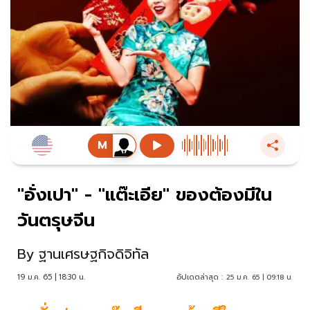
"อั่งเปา" - "แต๊ะเอีย" ของต้องมีใน
วันตรุษจีน
By
ฐานเศรษฐกิจดิจิทัล
19 ม.ค. 65 | 18:30 น.
อัปเดตล่าสุด :
25 ม.ค. 65 | 09:18 น.