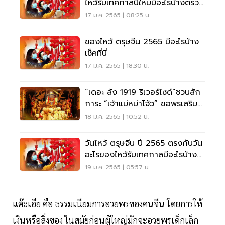
ไหว้รับเทศกาลปีใหม่มีอะไรบ้างตรวจ
สอบที่นี่
17 ม.ค. 2565 | 08:25 น.
ของไหว้ ตรุษจีน 2565 มีอะไรบ้าง
เช็คที่นี่
17 ม.ค. 2565 | 18:30 น.
“เดอะ ล้ง 1919 ริเวอร์ไซด์”ชวนสัก
การะ “เจ้าแม่หม่าโจ้ว” ขอพรเสริม
สิริมงคล
18 ม.ค. 2565 | 10:52 น.
วันไหว้ ตรุษจีน ปี 2565 ตรงกับวัน
อะไรของไหว้รับเทศกาลมีอะไรบ้าง
เช็คที่นี่
19 ม.ค. 2565 | 05:57 น.
แต๊ะเอีย คือ ธรรมเนียมการอวยพรของคนจีน โดยการให้
เงินหรือสิ่งของ ในสมัยก่อนผู้ใหญ่มักจะอวยพรเด็กเล็ก