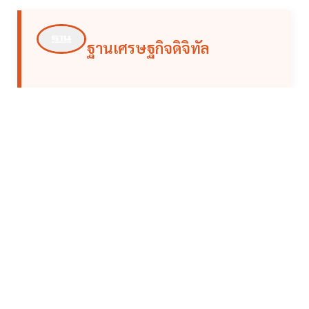
ฐานเศรษฐกิจดิจิทัล