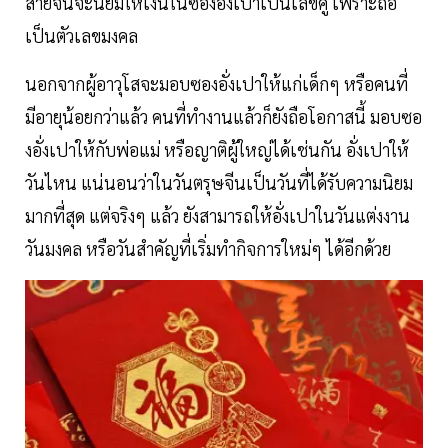
สายจีนจะนิยมให้เงินในซองอั่งเปาเป็นเลขคู่ เพราะถือ
เป็นตัวเลขมงคล
นอกจากผู้อาวุโสจะมอบซองอั่งเปาให้แก่เด็กๆ หรือคนที่
มีอายุน้อยกว่าแล้ว คนที่ทำงานแล้วก็ยังถือโอกาสนี้ มอบซอ
งอั่งเปาให้กับพ่อแม่ หรือญาติผู้ใหญ่ได้เช่นกัน อั่งเปาให้
วันไหน แน่นอนว่าในวันตรุษจีนเป็นวันที่ได้รับความนิยม
มากที่สุด แต่จริงๆ แล้ว ยังสามารถให้อั่งเปาในวันแต่งงาน
วันมงคล หรือวันสำคัญที่เริ่มทำกิจการใหม่ๆ ได้อีกด้วย