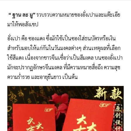
“ ฐาน ละ มู”
รวบรวบความหมายของอั่งเปาและแต๊ะเอีย
มาให้พอสังเขป
อั่งเปา คือ ซองแดง ซึ่งมักใช้เป็นซองใส่ธนบัตรหรือเงิน
สำหรับมอบให้แก่กันในวันมงคลต่างๆ ส่วนเหตุผลที่เลือก
ใช้สีแดง เนื่องจากชาวจีนเชื่อว่าเป็นสีมงคล บนซองอั่งเปา
มักจะปรากฏอักษรจีนมงคล ที่มีความหมายสื่อถึง ความสุข
ความร่ำรวย และอายุยืนยาว เป็นต้น