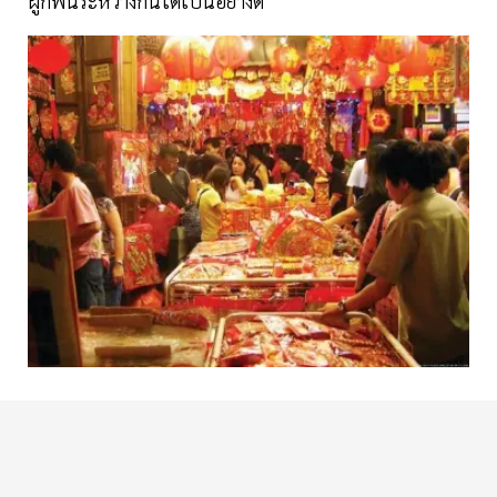
ผูกพันระหว่างกันได้เป็นอย่างดี