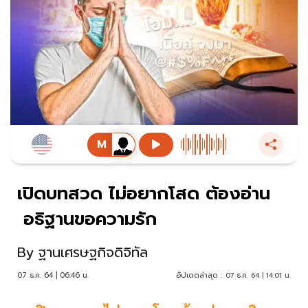
เปิดบทสวด ไม่อยากโสด ต้องอ่าน
อธิฐานขอความรัก
By
ฐานเศรษฐกิจดิจิทัล
07 ธ.ค. 64 | 06:46 น.
อัปเดตล่าสุด :
07 ธ.ค. 64 | 14:01 น.