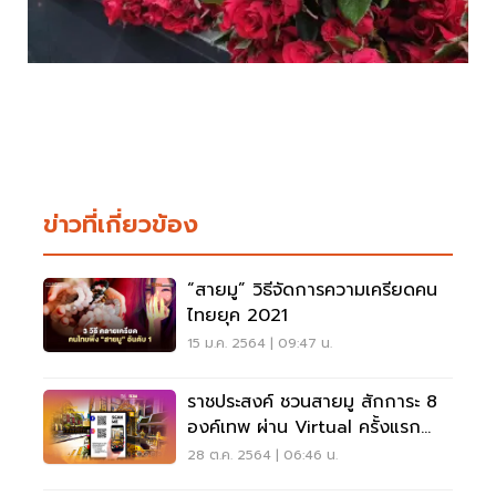
ข่าวที่เกี่ยวข้อง
“สายมู” วิธีจัดการความเครียดคน
ไทยยุค 2021
15 ม.ค. 2564 | 09:47 น.
ราชประสงค์ ชวนสายมู สักการะ 8
องค์เทพ ผ่าน Virtual ครั้งแรก
ของโลก
28 ต.ค. 2564 | 06:46 น.