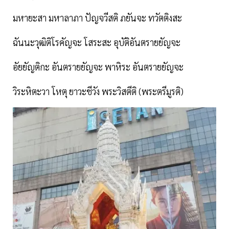
มหายะสา มหาลาภา ปัญจวีสติ ภยันจะ ทวัตติงสะ
ฉันนะวุฒิติโรคัญจะ โสระสะ อุบัติอันตรายยัญจะ
อัยยัญติกะ อันตรายยัญจะ พาหิระ อันตรายยัญจะ
วิระหิตะวา โหตุ ยาวะชีวัง พระวิสตีติ (พระตรีมูรติ)