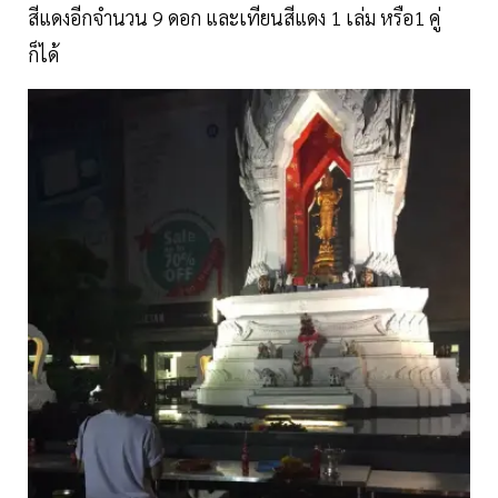
สีแดงอีกจำนวน 9 ดอก และเทียนสีแดง 1 เล่ม หรือ1 คู่
ก็ได้