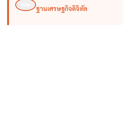
ฐานเศรษฐกิจดิจิทัล