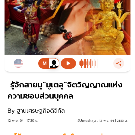
รู้จักสายมู“มูเตลู”จิตวิญญาณแห่ง
ความชอบส่วนบุคคล
By
ฐานเศรษฐกิจดิจิทัล
12 พ.ย. 64 | 17:30 น.
อัปเดตล่าสุด :
12 พ.ย. 64 | 21:33 น.