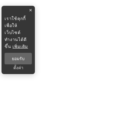
×
เราใช้คุกกี้
เพื่อให้
เว็บไซต์
ทำงานได้ดี
ขึ้น
เพิ่มเติม
ยอมรับ
ตั้งค่า