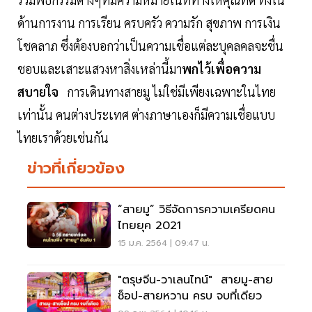
ด้านการงาน การเรียน ครบครัว ความรัก สุขภาพ การเงิน
โชคลาภ ซึ่งต้องบอกว่าเป็นความเชื่อแต่ละบุคลคลจะชื่น
ชอบและเสาะแสวงหาสิ่งเหล่านี้มา
พกไว้เพื่อความ
สบายใจ
การเดินทางสายมู ไม่ใช่มีเพียงเฉพาะในไทย
เท่านั้น คนต่างประเทศ ต่างภาษาเองก็มีความเชื่อแบบ
ไทยเราด้วยเช่นกัน
ข่าวที่เกี่ยวข้อง
“สายมู” วิธีจัดการความเครียดคน
ไทยยุค 2021
15 ม.ค. 2564 | 09:47 น.
"ตรุษจีน-วาเลนไทน์" สายมู-สาย
ช็อป-สายหวาน ครบ จบที่เดียว