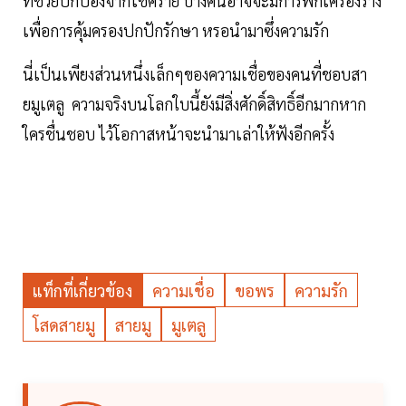
ที่ช่วยปกป้องจากโชคร้าย บางคนอาจจะมีการพกเครื่องราง
เพื่อการคุ้มครองปกปักรักษา หรอนำมาซึ่งความรัก
นี่เป็นเพียงส่วนหนึ่งเล็กๆของความเชื่อของคนที่ชอบสา
ยมูเตลู ความจริงบนโลกใบนี้ยังมีสิ่งศักดิ์สิทธิ์อีกมากหาก
ใครชื่นชอบ ไว้โอกาสหน้าจะนำมาเล่าให้ฟังอีกครั้ง
แท็กที่เกี่ยวข้อง
ความเชื่อ
ขอพร
ความรัก
โสดสายมู
สายมู
มูเตลู