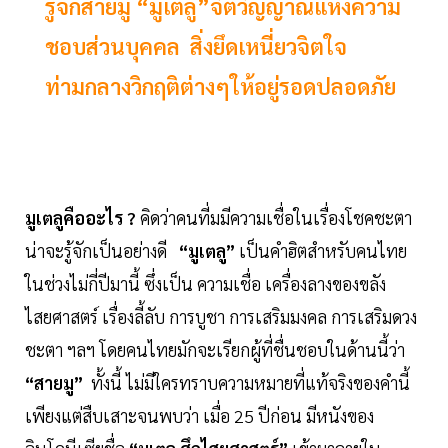
รู้จักสายมู “มูเตลู”จิตวิญญาณแห่งความ
ชอบส่วนบุคคล สิ่งยึดเหนี่ยวจิตใจ
ท่ามกลางวิกฤติต่างๆให้อยู่รอดปลอดภัย
มูเตลูคืออะไร ?
คิดว่าคนที่มมีความเชื่อในเรื่องโชคชะตา
น่าจะรู้จักเป็นอย่างดี
“มูเตลู”
เป็นคำฮิตสำหรับคนไทย
ในช่วงไม่กี่ปีมานี้ ซึ่งเป็น ความเชื่อ เครื่องลางของขลัง
ไสยศาสตร์ เรื่องลี้ลับ การบูชา การเสริมมงคล การเสริมดวง
ชะตา ฯลฯ โดยคนไทยมักจะเรียกผู้ที่ชื่นชอบในด้านนี้ว่า
“สายมู”
ทั้งนี้ ไม่มีใครทราบความหมายที่แท้จริงของคำนี้
เพียงแต่สืบเสาะจนพบว่า เมื่อ 25 ปีก่อน มีหนังของ