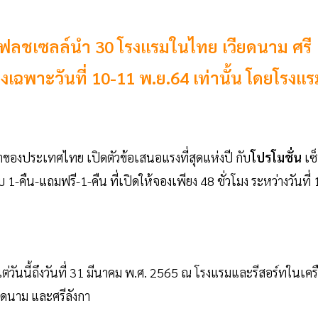
 แฟลชเซลล์นำ 30 โรงแรมในไทย เวียดนาม ศรี
งเฉพาะวันที่ 10-11 พ.ย.64 เท่านั้น โดยโรงแร
ำของประเทศไทย เปิดตัวข้อเสนอแรงที่สุดแห่งปี กับ
โปรโมชั่น
เซ
คืน-แถมฟรี-1-คืน ที่เปิดให้จองเพียง 48 ชั่วโมง ระหว่างวันที่ 
แต่วันนี้ถึงวันที่ 31 มีนาคม พ.ศ. 2565 ณ โรงแรมและรีสอร์ทในเคร
ียดนาม และศรีลังกา