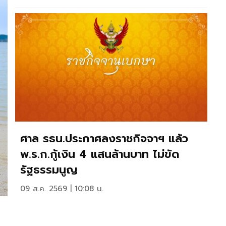
ศาล รธน.ประกาศลงราชกิจจาฯ แล้ว
พ.ร.ก.กู้เงิน 4 แสนล้านบาท ไม่ขัด
รัฐธรรมนูญ
09 ส.ค. 2569 | 10:08 น.