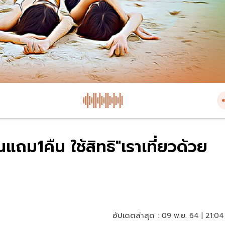
ืนแถม1คืน ใช้สิทธิ"เราเที่ยวด้วย
อัปเดตล่าสุด :
09 พ.ย. 64 | 21:04