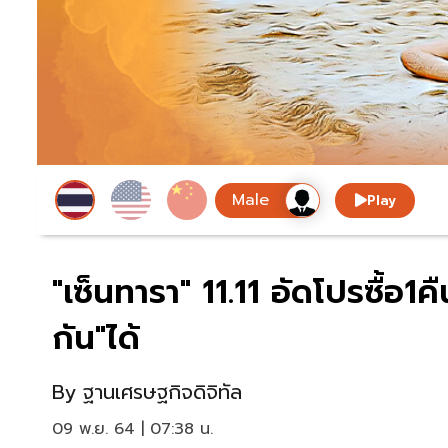
Play
"เซ็นทารา" 11.11 อัดโปรซื้อ1ค
กัน"ได้
By
ฐานเศรษฐกิจดิจิทัล
09 พ.ย. 64 | 07:38 น.