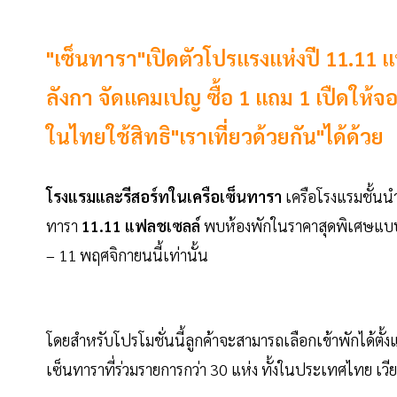
"เซ็นทารา"เปิดตัวโปรแรงแห่งปี 11.11
ลังกา จัดแคมเปญ ซื้อ 1 แถม 1 เปืดให้จอ
ในไทยใช้สิทธิ"เราเที่ยวด้วยกัน"ได้ด้วย
โรงแรมและรีสอร์ทในเครือเซ็นทารา
เครือโรงแรมชั้นน
ทารา
11.11
แฟลชเซลล์
พบห้องพักในราคาสุดพิเศษแบบ 1-
– 11 พฤศจิกายนนี้เท่านั้น
โดยสำหรับโปรโมชั่นนี้ลูกค้าจะสามารถเลือกเข้าพักได้ตั้ง
เซ็นทาราที่ร่วมรายการกว่า 30 แห่ง ทั้งในประเทศไทย เว