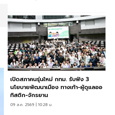
เปิดสภาคนรุ่นใหม่ กทม. รับฟัง 3
นโยบายพัฒนาเมือง ทางเท้า-ผู้ดูแลออ
ทิสติก-จักรยาน
09 ส.ค. 2569 | 10:28 น.