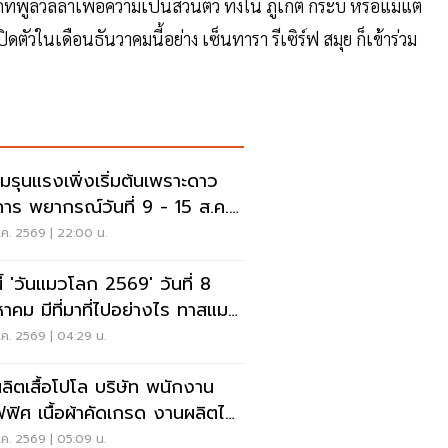
ูลวิลล่าเพื่อความเป็นส่วนตัว ทั้งใน ภูเก็ต กระบี่ หรือแม้แต่
ิดตัวในเดือนธันวาคมนี้อย่าง เซ็นทารา รีเซิร์ฟ สมุย ก็เข้าร่วม
มรุนแรงเพิ่งเริ่มต้นเพราะดาว
คาร พยากรณ์วันที่ 9 - 15 ส.ค.
69
ค. 2569 | 22:00 น.
นี้ 'วันแมวโลก 2569' วันที่ 8
หาคม มีที่มาที่ไปอย่างไร ทาสแมว
รู้
ค. 2569 | 04:29 น.
ผลิตเสื้อโปโล บริษัท พนักงาน
ฟิศ เนื้อผ้าคัดเกรด งานผลิตได้
ตรฐาน
ค. 2569 | 05:09 น.