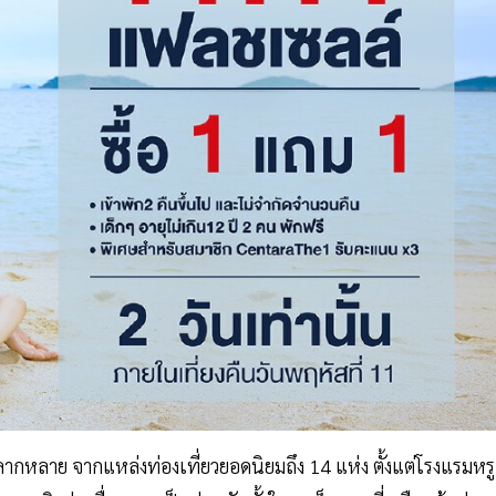
ลากหลาย จากแหล่งท่องเที่ยวยอดนิยมถึง 14 แห่ง ตั้งแต่โรงแรมหรู