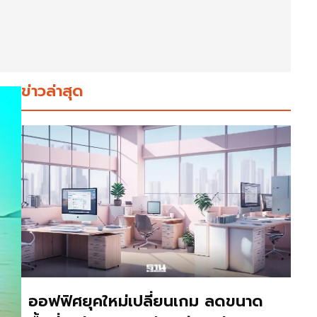
ข่าวล่าสุด
ออฟฟิศยุคใหม่เปลี่ยนเกม ลดขนาด