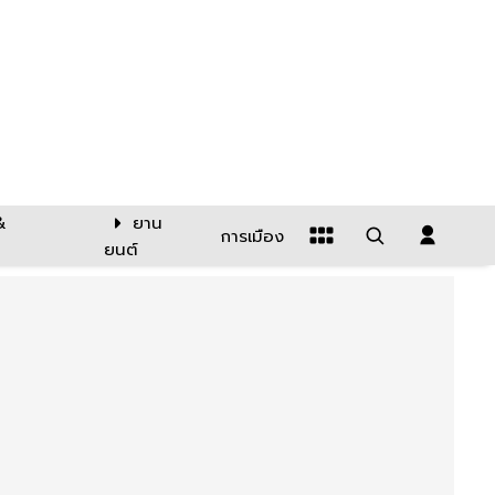
&
ยาน
การเมือง
ยนต์