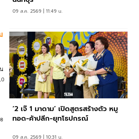
09 ส.ค. 2569 | 11:49 น.
ม
็น
10
‘2 เจ๊ 1 มาดาม’ เปิดสูตรสร้างตัว หมู
ทอด-ค้าปลีก-ยุทโธปกรณ์
ือ
09 ส.ค. 2569 | 10:31 น.