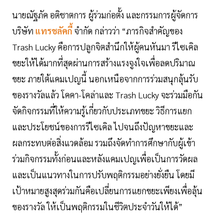
นายณัฐภัค อติชาตการ ผู้ร่วมก่อตั้ง และกรรมการผู้จัดการ
บริษัท
แทรชลัคกี้
จำกัด กล่าวว่า “ภารกิจสำคัญของ
Trash Lucky คือการปลูกจิตสำนึกให้ผู้คนหันมา รีไซเคิล
ขยะให้ได้มากที่สุดผ่านการสร้างแรงจูงใจเพื่อลดปริมาณ
ขยะ ภายใต้แคมเปญนี้ นอกเหนือจากการร่วมสนุกลุ้นรับ
ของรางวัลแล้ว โคคา-โคล่าและ Trash Lucky จะร่วมมือกัน
จัดกิจกรรมที่ให้ความรู้เกี่ยวกับประเภทขยะ วิธีการแยก
และประโยชน์ของการรีไซเคิล ไปจนถึงปัญหาขยะและ
ผลกระทบต่อสิ่งแวดล้อม รวมถึงจัดทำการศึกษากับผู้เข้า
ร่วมกิจกรรมทั้งก่อนและหลังแคมเปญเพื่อเป็นการวัดผล
และเป็นแนวทางในการปรับพฤติกรรมอย่างยั่งยืน โดยมี
เป้าหมายสูงสุดร่วมกันคือเปลี่ยนการแยกขยะเพียงเพื่อลุ้น
ของรางวัล ให้เป็นพฤติกรรมในชีวิตประจำวันให้ได้”