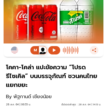
โคคา-โคล่า แปะข้อความ “โปรด
รีไซเคิล” บนบรรจุภัณฑ์ ชวนคนไทย
แยกขยะ
By
พัฐกานต์ เชียงน้อย
28 ส.ค. 64 | 06:55 น.
อัปเดตล่าสุด :
28 ส.ค. 64 | 14:13 น.