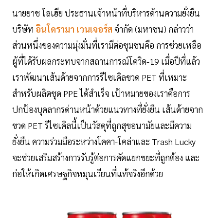
นายยาช โลเฮีย ประธานเจ้าหน้าที่บริหารด้านความยั่งยืน
บริษัท
อินโดรามา เวนเจอร์ส
จำกัด (มหาชน) กล่าวว่า
ส่วนหนึ่งของความมุ่งมั่นที่เรามีต่อชุมชนคือ การช่วยเหลือ
ผู้ที่ได้รับผลกระทบจากสถานการณ์โควิด-19 เมื่อปีที่แล้ว
เราพัฒนาเส้นด้ายจากการรีไซเคิลขวด PET ที่เหมาะ
สำหรับผลิตชุด PPE ได้สำเร็จ เป้าหมายของเราคือการ
ปกป้องบุคลากรด่านหน้าด้วยแนวทางที่ยั่งยืน เส้นด้ายจาก
ขวด PET รีไซเคิลนี้เป็นวัสดุที่ถูกสุขอนามัยและมีความ
ยั่งยืน ความร่วมมือระหว่างโคคา-โคล่าและ Trash Lucky
จะช่วยเสริมสร้างการรับรู้ต่อการคัดแยกขยะที่ถูกต้อง และ
ก่อให้เกิดเศรษฐกิจหมุนเวียนที่แท้จริงอีกด้วย