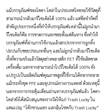
แม้บรรจุภัณฑ์ของโคคา-โคล่าในประเทศไทยจะใช้วัสดุที่
สามารถนำกลับมารีไซเคิลได้ 100% แล้ว แต่ข้อจำกัดที่
สำคัญประการหนึ่งที่ทำให้บรรจุภัณฑ์เหล่านี้ไม่ถูกนำมา
รีไซเคิลก็คือ การขาดการแยกขยะตั้งแต่ต้นทาง ซึ่งทำให้
บรรจุภัณฑ์ที่ผ่านการใช้งานแล้วสกปรกจากการถูกทิ้ง
ปะปนกับขยะประเภทอื่นๆ และไม่ถูกนำกลับมารีไซเคิล
ทั้งที่ความจริงแล้ววัสดุอย่างพลาสติก PET ที่ใช้ผลิตขวด
เครื่องดื่ม นอกจากสามารถนำไปรีไซเคิลได้ 100% ยัง
แปรรูปเป็นผลิตภัณฑ์คุณภาพสูงที่ใช้งานได้หลากหลาย
แม้กระทั่งชุด PPE และอุปกรณ์ทางการแพทย์ ด้วยเหตุนี้
นอกจากการกระตุ้นเตือนผ่านทางบรรจุภัณฑ์แล้ว โคคา-
โคล่ายังได้สนับสนุนของรางวัลให้แก่ Trash Lucky ใน
แคมเปญ “โค้กชวนแยก แลกลุ้นโชคกับ Trash Lucky”