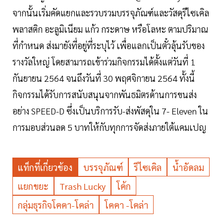
จากนั้นเริ่มคัดแยกและรวบรวมบรรจุภัณฑ์และวัสดุรีไซเคิล
พลาสติก อะลูมิเนียม แก้ว กระดาษ หรือโลหะ ตามปริมาณ
ที่กำหนด ส่งมายังที่อยู่ที่ระบุไว้ เพื่อแลกเป็นตั๋วลุ้นรับของ
รางวัลใหญ่ โดยสามารถเข้าร่วมกิจกรรมได้ตั้งแต่วันที่ 1
กันยายน 2564 จนถึงวันที่ 30 พฤศจิกายน 2564 ทั้งนี้
กิจกรรมได้รับการสนับสนุนจากพันธมิตรด้านการขนส่ง
อย่าง SPEED-D ซึ่งเป็นบริการรับ-ส่งพัสดุใน 7- Eleven ใน
การมอบส่วนลด 5 บาทให้กับทุกการจัดส่งภายใต้แคมเปญ
แท็กที่เกี่ยวข้อง
บรรจุภัณฑ์
รีไซเคิล
น้ำอัดลม
แยกขยะ
Trash Lucky
โค้ก
กลุ่มธุรกิจโคคา-โคล่า
โคคา -โคล่า