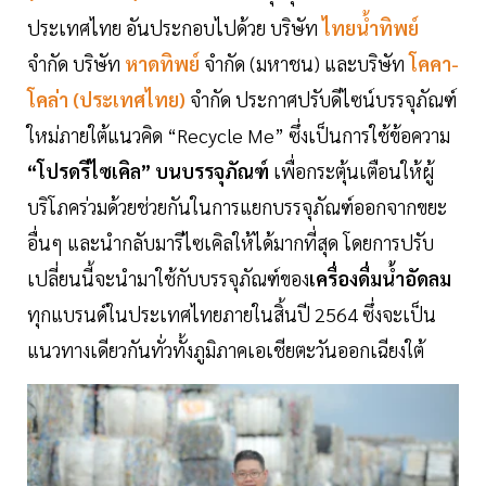
ประเทศไทย อันประกอบไปด้วย บริษัท
ไทยน้ำทิพย์
จำกัด บริษัท
หาดทิพย์
จำกัด (มหาชน) และบริษัท
โคคา-
โคล่า (ประเทศไทย)
จำกัด ประกาศปรับดีไซน์บรรจุภัณฑ์
ใหม่ภายใต้แนวคิด “Recycle Me” ซึ่งเป็นการใช้ข้อความ
“โปรดรีไซเคิล” บนบรรจุภัณฑ์
เพื่อกระตุ้นเตือนให้ผู้
บริโภคร่วมด้วยช่วยกันในการแยกบรรจุภัณฑ์ออกจากขยะ
อื่นๆ และนำกลับมารีไซเคิลให้ได้มากที่สุด โดยการปรับ
เปลี่ยนนี้จะนำมาใช้กับบรรจุภัณฑ์ของ
เครื่องดื่มน้ำอัดลม
ทุกแบรนด์ในประเทศไทยภายในสิ้นปี 2564 ซึ่งจะเป็น
แนวทางเดียวกันทั่วทั้งภูมิภาคเอเชียตะวันออกเฉียงใต้