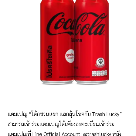
แคมเปญ “โค้กชวนแยก แลกลุ้นโชคกับ Trash Lucky”
สามารถเข้าร่วมแคมเปญได้เพียงลงทะเบียนเข้าร่วม
แคมเปญที่ Line Official Account: @trashlucky หลัง