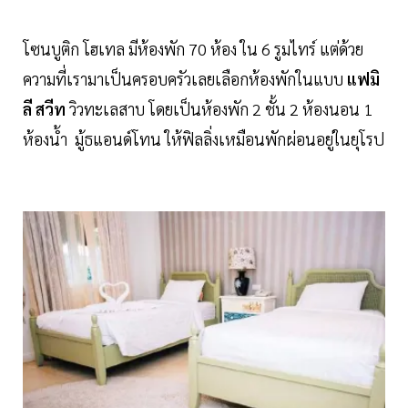
โซนบูติก โฮเทล มีห้องพัก 70 ห้อง ใน 6 รูมไทร์ แต่ด้วย
ความที่เรามาเป็นครอบครัวเลยเลือกห้องพักในแบบ
แฟมิ
ลี สวีท
วิวทะเลสาบ โดยเป็นห้องพัก 2 ชั้น 2 ห้องนอน 1
ห้องน้ำ มู้ธแอนด์โทน ให้ฟิลลิ่งเหมือนพักผ่อนอยู่ในยุโรป