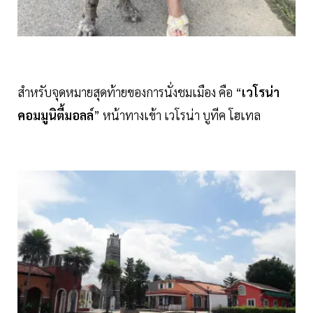
สำหรับจุดหมายสุดท้ายของการนั่งชมเมือง คือ “
เวโรน่า
คอมมูนิตี้มอลล์
” หน้าทางเข้า เวโรน่า บูทีค โฮเทล