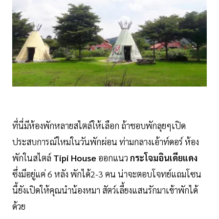
ที่นี่มีห้องพักหลายสไตล์ให้เลือก ถ้าชอบพักลุยๆเปิด
ประสบการณ์ใหม่ในวันพักผ่อน ท่ามกลางเอ้าท์ดอร์ ห้อง
พักในสไตล์
Tipi House
ออกแนว
กระโจมอินเดียแดง
ซึ่งมีอยู่แค่ 6 หลัง พักได้2-3 คน น่าจะตอบโจทย์แถมโซน
นี้ยังเปิดให้คุณนำน้องหมา สัตว์เลี้ยงแสนรักมาเข้าพักได้
ด้วย