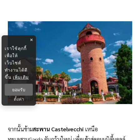
×
เราใช้คุกกี้
เพื่อให้
เว็บไซต์
ทำงานได้ดี
ขึ้น
เพิ่มเติม
ยอมรับ
ตั้งค่า
จากนั้นข้าม
สะพาน Castelvecchi
เหนือ
ทะเลสาบGarda อันกว้างใหญ่ เพื่อเข้าสู่คอมมูนิตี้มอลล์