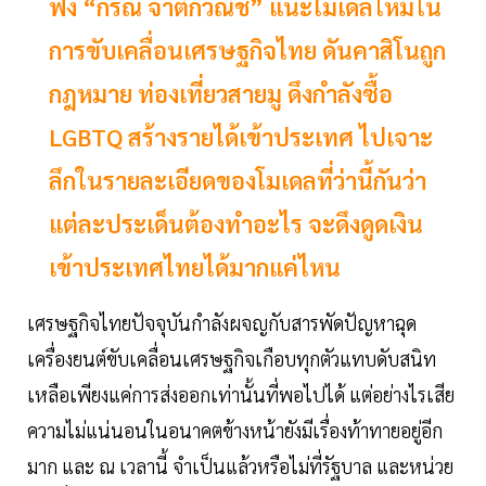
ฟัง “กรณ์ จาติกวณิช” แนะโมเดลใหม่ใน
การขับเคลื่อนเศรษฐกิจไทย ดันคาสิโนถูก
กฎหมาย ท่องเที่ยวสายมู ดึงกำลังซื้อ
LGBTQ สร้างรายได้เข้าประเทศ ไปเจาะ
ลึกในรายละเอียดของโมเดลที่ว่านี้กันว่า
แต่ละประเด็นต้องทำอะไร จะดึงดูดเงิน
เข้าประเทศไทยได้มากแค่ไหน
เศรษฐกิจไทยปัจจุบันกำลังผจญกับสารพัดปัญหาฉุด
เครื่องยนต์ขับเคลื่อนเศรษฐกิจเกือบทุกตัวแทบดับสนิท
เหลือเพียงแค่การส่งออกเท่านั้นที่พอไปได้ แต่อย่างไรเสีย
ความไม่แน่นอนในอนาคตข้างหน้ายังมีเรื่องท้าทายอยู่อีก
มาก และ ณ เวลานี้ จำเป็นแล้วหรือไม่ที่รัฐบาล และหน่วย