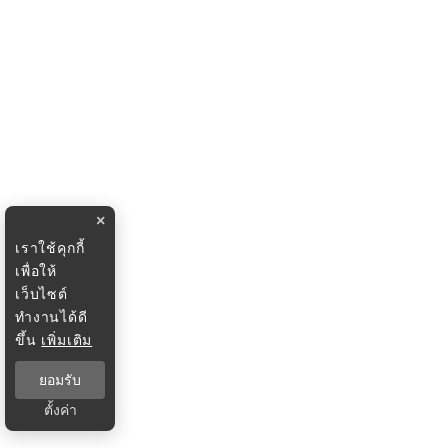
×
เราใช้คุกกี้
เพื่อให้
เว็บไซต์
ทำงานได้ดี
ขึ้น
เพิ่มเติม
ยอมรับ
ตั้งค่า