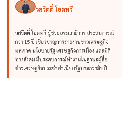
วสวัตติ์ โอดทวี
วสวัตติ์ โอดทวี
ผู้ช่วยบรรณาธิการ ประสบการณ์
กว่า 15 ปี เชี่ยวชาญการรายงานข่าวเศรษฐกิจ
มหภาค นโยบายรัฐ เศรษฐกิจการเมือง และมิติ
ทางสังคม มีประสบการณ์ทำงานในฐานะผู้สื่อ
ข่าวเศรษฐกิจประจำทำเนียบรัฐบาลกว่าสิบปี