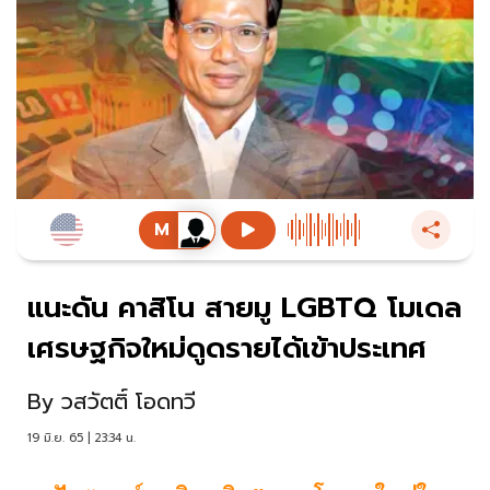
แนะดัน คาสิโน สายมู LGBTQ โมเดล
เศรษฐกิจใหม่ดูดรายได้เข้าประเทศ
By
วสวัตติ์ โอดทวี
19 มิ.ย. 65 | 23:34 น.