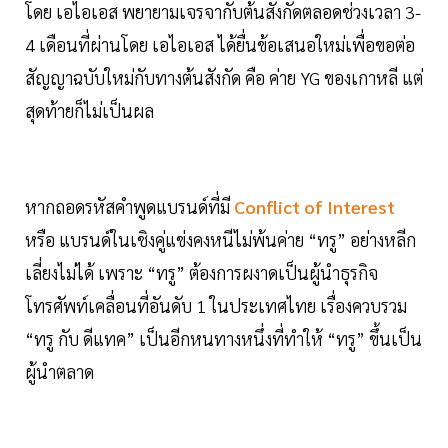
โดย เอไอเอส พยายามเจรจากับต้นสังกัดตลอดช่วงเวลา 3-
4 เดือนที่ผ่านโดย เอไอเอส ได้ยื่นข้อเสนอใหม่เพื่อขอต่อ
สัญญาฉบับใหม่กับทางต้นสังกัด คือ ค่าย YG ของเกาหลี แต่
สุดท้ายก็ไม่เป็นผล
หากถอดรหัสคำพูดแบรนด์ที่มี
Conflict of Interest
หรือ แบรนด์ในเชิงคู่แข่งคงหนีไม่พ้นค่าย “ทรู” อย่างหลีก
เลี่ยงไม่ได้ เพราะ “ทรู” ต้องการผงาดเป็นผู้นำธุรกิจ
โทรศัพท์เคลื่อนที่อันดับ 1 ในประเทศไทย เรื่องควบรวม
“ทรู กับ ดีแทค” เป็นอีกหนทางหนึ่งที่ทำให้ “ทรู” ขึ้นเป็น
ผู้นำตลาด