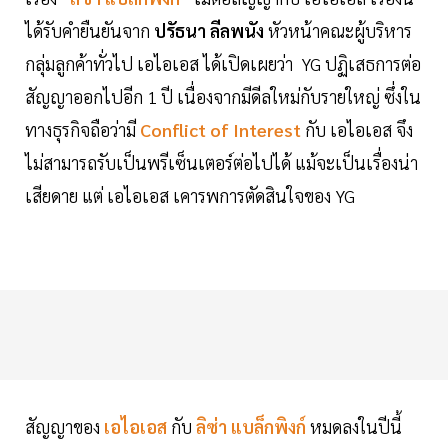
ได้รับคำยืนยันจาก
ปรัธนา ลีลพนัง
หัวหน้าคณะผู้บริหาร
กลุ่มลูกค้าทั่วไป เอไอเอส ได้เปิดเผยว่า YG ปฏิเสธการต่อ
สัญญาออกไปอีก 1 ปี เนื่องจากมีดีลใหม่กับรายใหญ่ ซึ่งใน
ทางธุรกิจถือว่ามี
Conflict of Interest
กับ เอไอเอส จึง
ไม่สามารถรับเป็นพรีเซ็นเตอร์ต่อไปได้ แม้จะเป็นเรื่องน่า
เสียดาย แต่ เอไอเอส เคารพการตัดสินใจของ YG
สัญญาของ
เอไอเอส
กับ
ลิซ่า แบล็กพิงก์
หมดลงในปีนี้