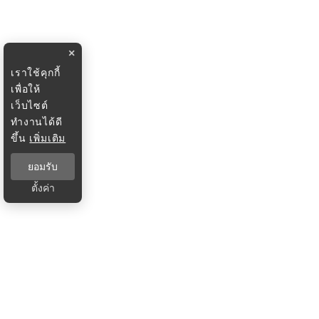
×
เราใช้คุกกี้
เพื่อให้
เว็บไซต์
ทำงานได้ดี
ขึ้น
เพิ่มเติม
ยอมรับ
ตั้งค่า