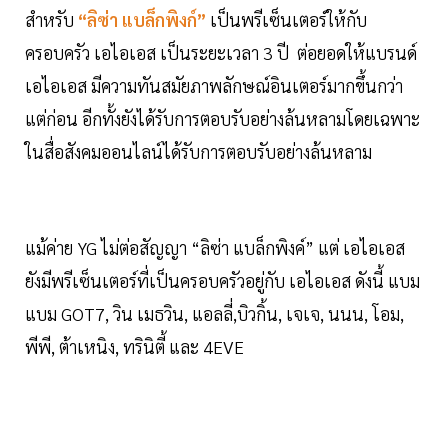
สำหรับ
“ลิซ่า แบล็กพิงก์”
เป็นพรีเซ็นเตอร์ให้กับ
ครอบครัว เอไอเอส เป็นระยะเวลา 3 ปี ต่อยอดให้แบรนด์
เอไอเอส มีความทันสมัยภาพลักษณ์อินเตอร์มากขึ้นกว่า
แต่ก่อน อีกทั้งยังได้รับการตอบรับอย่างล้นหลามโดยเฉพาะ
ในสื่อสังคมออนไลน์ได้รับการตอบรับอย่างล้นหลาม
แม้ค่าย YG ไม่ต่อสัญญา “ลิซ่า แบล็กพิงค์” แต่ เอไอเอส
ยังมีพรีเซ็นเตอร์ที่เป็นครอบครัวอยู่กับ เอไอเอส ดังนี้ แบม
แบม GOT7, วิน เมธวิน, แอลลี่,บิวกิ้น, เจเจ, นนน, โอม,
พีพี, ต้าเหนิง, ทรินิตี้ และ 4EVE