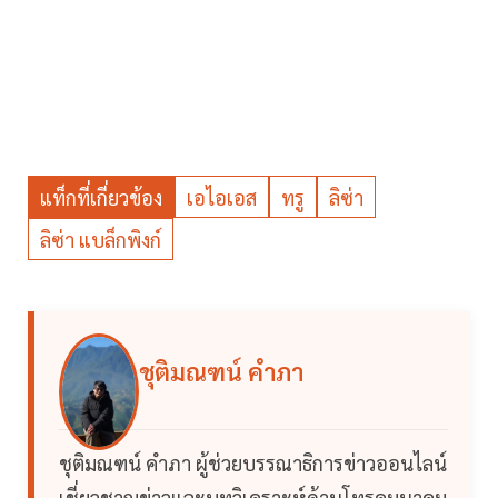
แท็กที่เกี่ยวข้อง
เอไอเอส
ทรู
ลิซ่า
ลิซ่า แบล็กพิงก์
ชุติมณฑน์ คำภา
ชุติมณฑน์ คำภา ผู้ช่วยบรรณาธิการข่าวออนไลน์
เชี่ยวชาญข่าวและบทวิเคราะห์ด้านโทรคมนาคม