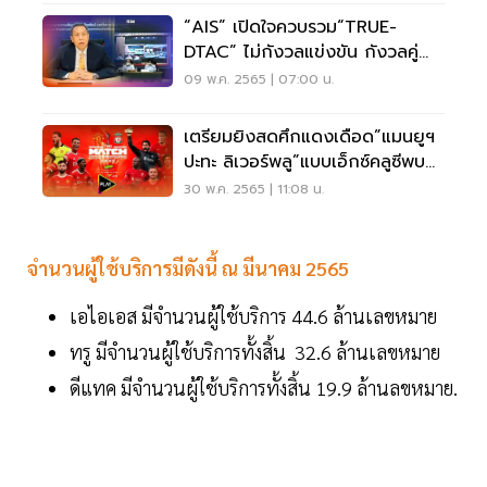
“AIS” เปิดใจควบรวม“TRUE-
DTAC” ไม่กังวลแข่งขัน กังวลคู่
แข่งได้คลื่นเพิ่ม
09 พ.ค. 2565 | 07:00 น.
เตรียมยิงสดศึกแดงเดือด”แมนยูฯ
ปะทะ ลิเวอร์พลู”แบบเอ็กซ์คลูซีพบน
AIS PLAY
30 พ.ค. 2565 | 11:08 น.
จำนวนผู้ใช้บริการมีดังนี้ ณ มีนาคม 2565
เอไอเอส มีจำนวนผู้ใช้บริการ 44.6 ล้านเลขหมาย
ทรู มีจำนวนผู้ใช้บริการทั้งสิ้น 32.6 ล้านเลขหมาย
ดีแทค มีจำนวนผู้ใช้บริการทั้งสิ้น 19.9 ล้านลขหมาย.