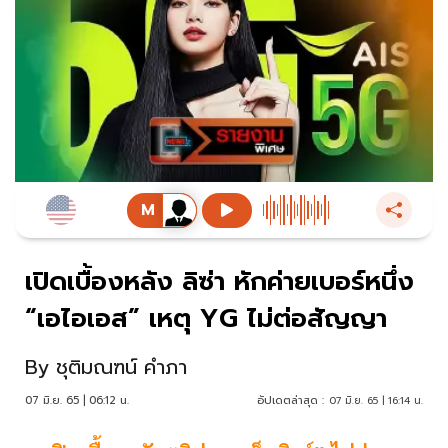
เปิดเบื้องหลัง ลิซ่า หักค่ายเบอร์หนึ่ง
“เอไอเอส” เหตุ YG ไม่ต่อสัญญา
By
ชุติมณฑน์ คำภา
07 มิ.ย. 65 | 06:12 น.
อัปเดตล่าสุด :
07 มิ.ย. 65 | 16:14 น.