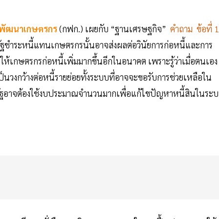
ะพัฒนาเกษตรกร
(กฟก.) เผยกับ “ฐานเศรษฐกิจ”
คำถาม ข้อที่ 1
ฐชำระหนี้แทนเกษตรกรนั้นอาจส่งผลต่อวินัยการก่อหนี้และการ
ห้เกษตรกรก่อหนี้เพิ่มมากขึ้นอีกในอนาคต เพราะรู้ว่าเมื่อตนเอง
เป็นวงกว้างต่อหนี้รายย่อยทั้งระบบที่อาจจะขอรับการช่วยเหลือใน
าครัฐอาจต้องใช้งบประมาณจำนวนมากเพื่อแก้ไขปัญหาหนี้สินในระ