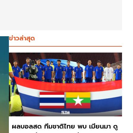
ข่าวล่าสุด
ผลบอลสด ทีมชาติไทย พบ เมียนมา ดู