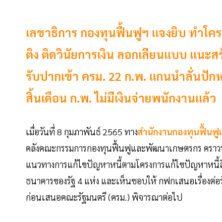
เลขาธิการ กองทุนฟื้นฟูฯ แจงยิบ ทำโคร
ติง ติดวินัยการเงิน ลอกเลียนแบบ แนะส
รับปากเข้า ครม. 22 ก.พ. แกนนำลั่นปัก
สิ้นเดือน ก.พ. ไม่มีเงินจ่ายพนักงานแล้ว
เมื่อวันที่ 8 กุมภาพันธ์ 2565 ทาง
สำนักงานกองทุนฟื้น
คลังคณะกรรมการกองทุนฟื้นฟูและพัฒนาเกษตรกร คราวประช
แนวทางการแก้ไขปัญหาหนี้ตามโครงการแก้ไขปัญหาหนี้ส
ธนาคารของรัฐ 4 แห่ง และเห็นชอบให้ กฟกเสนอเรื่องต่อ
ก่อนเสนอคณะรัฐมนตรี (ครม.) พิจารณาต่อไป