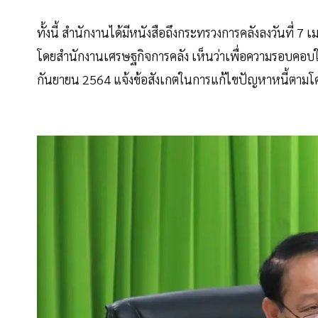
ทั้งนี้ สำนักงานได้มีหนังสือถึงกระทรวงการคลังลงวันที
โดยสำนักงานเศรษฐกิจการคลัง เห็นว่าเพื่อความรอบคอบใน
กันยายน 2564 แจ้งข้อสังเกตในการแก้ไขปัญหาหนี้ตามโคร