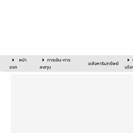
หน้า
การเงิน-การ
อสังหาริมทรัพย์
แรก
ลงทุน
นโย