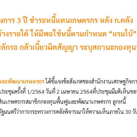
งการ 3 ปี ชำระหนี้แทนเกษตรกร หลัง ก.คลัง
ร้างรายได้ ให้มีพอใช้หนี้ตามกำหนด “แรมโบ้”
หลักรอ กลัวเบี้ยวผิดสัญญา ระบุสถานะกองทุ
ฟูและพัฒนาเกษตรกร
ได้ชี้แจงข้อสังเกตของสำนักงานเศรษฐกิจก
ุมครั้งที่ 1/2564 วันที่ 2 เมษายน 2564ที่ประชุมมีมติเห็นช
ินเกษตรกรสมาชิกกองทุนพื้นฟูและพัฒนาเกษตรกร ลูกหนี้
รัฐมนตรีว่าการกระทรวงการคลังพิจารณาให้ความเห็นภายใน 30 วั