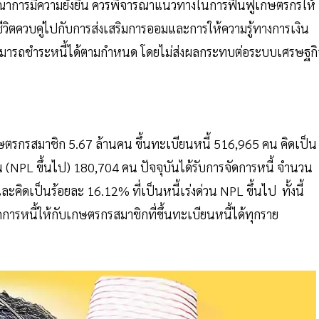
ูรณาการมีความยั่งยืน ควรพิจารณาแนวทางในการฟื้นฟูเกษตรกรให้
ิตควบคู่ไปกับการส่งเสริมการออมและการให้ความรู้ทางการเงิน
้งสามารถชำระหนี้ได้ตามกำหนด โดยไม่ส่งผลกระทบต่อระบบเศรษฐก
ษตรกรสมาชิก 5.67 ล้านคน ขึ้นทะเบียนหนี้ 516,965 คน คิดเป็น
 (NPL ขึ้นไป) 180,704 คน ปัจจุบันได้รับการจัดการหนี้ จำนวน
คิดเป็นร้อยละ 16.12% ที่เป็นหนี้เร่งด่วน NPL ขึ้นไป ทั้งนี้
ารหนี้ให้กับเกษตรกรสมาชิกที่ขึ้นทะเบียนหนี้ได้ทุกราย