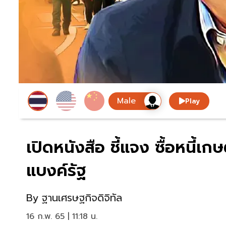
Play
เปิดหนังสือ ชี้แจง ซื้อหนี้เ
แบงค์รัฐ
By
ฐานเศรษฐกิจดิจิทัล
16 ก.พ. 65 | 11:18 น.