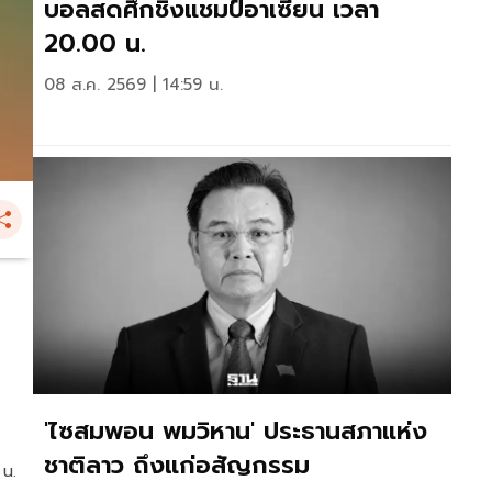
บอลสดศึกชิงแชมป์อาเซียน เวลา
20.00 น.
08 ส.ค. 2569 | 14:59 น.
'ไซสมพอน พมวิหาน' ประธานสภาแห่ง
ชาติลาว ถึงแก่อสัญกรรม
 น.