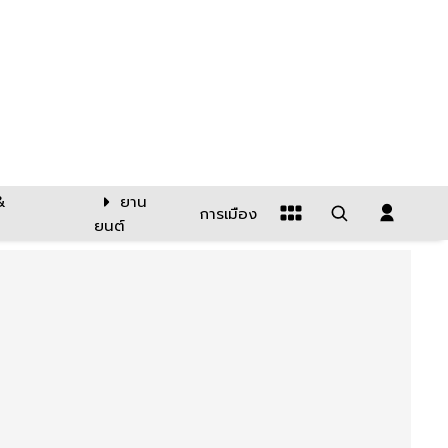
&
ยาน
การเมือง
ยนต์