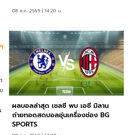
08 ส.ค. 2569 | 14:20 น.
นฯ
าร
อบ
ผลบอลล่าสุด เชลซี พบ เอซี มิลาน
น
ถ่ายทอดสดบอลอุ่นเครื่องช่อง BG
SPORTS