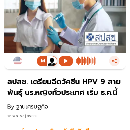
สปสช. เตรียมฉีดวัคซีน HPV 9 สาย
พันธุ์ นร.หญิงทั่วประเทศ เริ่ม ธ.ค.นี้
By
ฐานเศรษฐกิจ
28 พ.ย. 67 | 06:00 น.