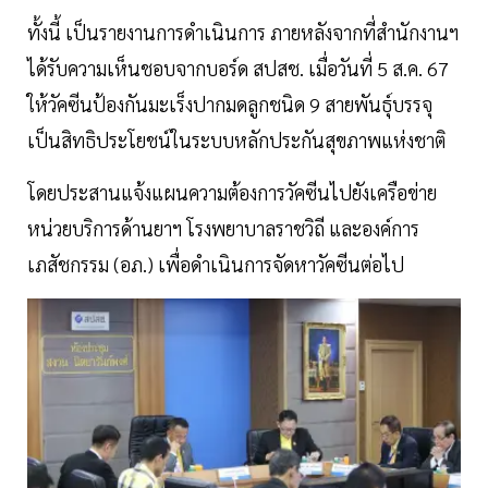
ทั้งนี้ เป็นรายงานการดำเนินการ ภายหลังจากที่สำนักงานฯ
ได้รับความเห็นชอบจากบอร์ด สปสช. เมื่อวันที่ 5 ส.ค. 67
ให้วัคซีนป้องกันมะเร็งปากมดลูกชนิด 9 สายพันธุ์บรรจุ
เป็นสิทธิประโยชน์ในระบบหลักประกันสุขภาพแห่งชาติ
โดยประสานแจ้งแผนความต้องการวัคซีนไปยังเครือข่าย
หน่วยบริการด้านยาฯ โรงพยาบาลราชวิถี และองค์การ
เภสัชกรรม (อภ.) เพื่อดำเนินการจัดหาวัคซีนต่อไป