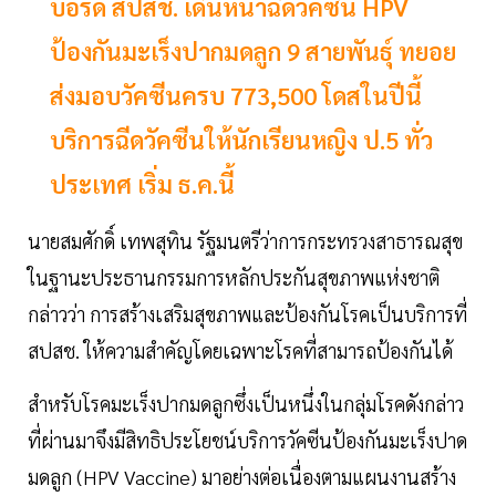
บอร์ด สปสช. เดินหน้าฉีดวัคซีน HPV
ป้องกันมะเร็งปากมดลูก 9 สายพันธุ์ ทยอย
ส่งมอบวัคซีนครบ 773,500 โดสในปีนี้
บริการฉีดวัคซีนให้นักเรียนหญิง ป.5 ทั่ว
ประเทศ เริ่ม ธ.ค.นี้
นายสมศักดิ์ เทพสุทิน รัฐมนตรีว่าการกระทรวงสาธารณสุข
ในฐานะประธานกรรมการหลักประกันสุขภาพแห่งชาติ
กล่าวว่า การสร้างเสริมสุขภาพและป้องกันโรคเป็นบริการที่
สปสช. ให้ความสำคัญโดยเฉพาะโรคที่สามารถป้องกันได้
สำหรับโรคมะเร็งปากมดลูกซึ่งเป็นหนึ่งในกลุ่มโรคดังกล่าว
ที่ผ่านมาจึงมีสิทธิประโยชน์บริการวัคซีนป้องกันมะเร็งปาด
มดลูก (HPV Vaccine) มาอย่างต่อเนื่องตามแผนงานสร้าง