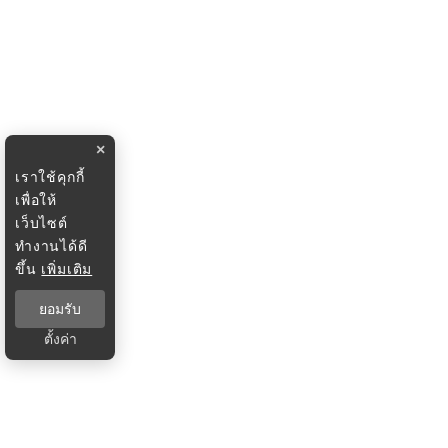
×
เราใช้คุกกี้
เพื่อให้
เว็บไซต์
ทำงานได้ดี
ขึ้น
เพิ่มเติม
ยอมรับ
ตั้งค่า