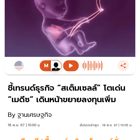
ชี้เทรนด์ธุรกิจ “สเต็มเซลล์” โตเด่น
“เมดีซ” เดินหน้าขยายลงทุนเพิ่ม
By
ฐานเศรษฐกิจ
18 พ.ย. 67 | 10:00 น.
อัปเดตล่าสุด :
18 พ.ย. 67 | 10:05 น.