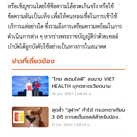
หรือเชิญชวนโดยใช้ข้อความโอ้อวดเกินจริง หรือใช้
ข้อความอันเป็นเท็จ เพื่อให้คนหลงเชื่อในการเข้าใช้
บริการแต่อย่างใด ซึ่งรวมถึงการเตรียมความพร้อมในการ
ดำเนินการต่าง ๆ หากร่างพระราชบัญญัติว่าด้วยเซลล์
บำบัดได้ถูกบังคับใช้อย่างเป็นทางการในอนาคต
ข่าวที่เกี่ยวข้อง
“ไทย สเตมไลฟ์” ลงนาม VIET
HEALTH บุกตลาดเวียดนาม
18 ม.ค. 2567 | 08:45 น.
สุดล้ำ "จุฬาฯ" ทำได้ กระจกตาเทียม
3 มิติ จากสเต็มเซลล์สำหรับน้อง
หมา
11 ก.ค. 2567 | 08:33 น.