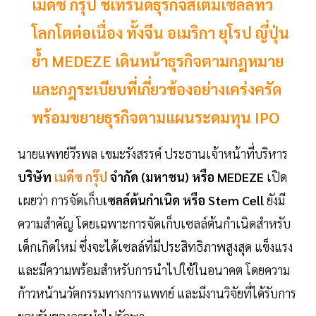
เมดีซ กรุ๊ป ชี้เทรนด์ธุรกิจสเต็มเซลล์ทั่ว
โลกโตต่อเนื่อง ทั้งจีน อเมริกา ยุโรป ญี่ปุ่น
ย้ำ MEDEZE เดินหน้าธุรกิจตามกฎหมาย
และกฎระเบียบที่เกี่ยวข้องอย่างเคร่งครัด
พร้อมขยายธุรกิจตามแผนระดมทุน IPO
นายแพทย์วีรพล เขมะรังสรรค์ ประธานเจ้าหน้าที่บริหาร
บริษัท
เมดีซ กรุ๊ป
จำกัด (มหาชน) หรือ MEDEZE
เปิด
เผยว่า การจัดเก็บ
เซลล์ต้นกำเนิด หรือ Stem Cell
ยังมี
ความสำคัญ โดยเฉพาะการจัดเก็บเซลล์ต้นกำเนิดสำหรับ
เด็กเกิดใหม่ ซึ่งจะได้เซลล์ที่มีประสิทธิภาพสูงสุด แข็งแรง
และมีความพร้อมสำหรับการนำไปใช้ในอนาคต โดยความ
ก้าวหน้านวัตกรรมทางการแพทย์ และมีงานวิจัยที่ได้รับการ