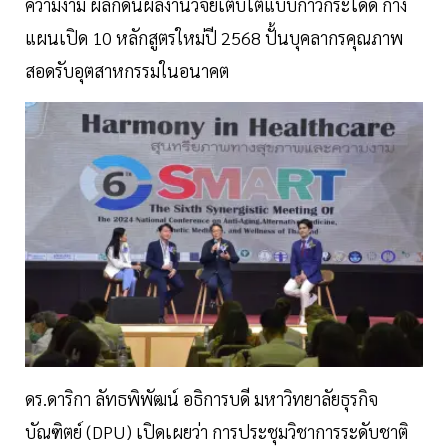
ความงาม ผลักดันผลงานวิจัยเติบโตแบบก้าวกระโดด กาง
แผนเปิด 10 หลักสูตรใหม่ปี 2568 ปั้นบุคลากรคุณภาพ
สอดรับอุตสาหกรรมในอนาคต
ดร.ดาริกา ลัทธพิพัฒน์ อธิการบดี มหาวิทยาลัยธุรกิจ
บัณฑิตย์ (DPU) เปิดเผยว่า การประชุมวิชาการระดับชาติ