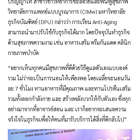
ปริญญาโท สาขาวิชาวิทยาการชะลอวัยและฟื้นฟูสุขภาพ
วิทยาลัยการแพทย์แบบบูรณาการ (CIMw) มหาวิทยาลัย
ธุรกิจบัณฑิตย์ (DPU) กล่าวว่า การเรียน Anti-Aging
สามารถนำมาปรับใช้กับธุรกิจได้มาก โดยปัจจุบันทำธุรกิจ
ด้านสุขภาพความงาม เช่น อาหารเสริม ครีมกันแดด คลินิก
กายภาพบำบัด
“อยากเห็นทุกคนมีสุขภาพที่ดีด้วยวิธีดูแลตัวเองแบบองค์
รวม ไม่ว่าจะเป็นการนอนให้เพียงพอ โดยเฉลี่ยจะนอนวัน
ละ 7 ชั่วโมง ทานอาหารที่มีคุณภาพ และทานโปรตีนเสริม
รวมทั้งออกกำลังกาย และ สร้างพลังบวกให้กับตัวเอง ซึ่งทุก
อย่างมาจากที่อาจารย์สอน และ เราก็อยากจะเสนอความ
จริงใจในธุรกิจเพื่อให้คนที่มารับบริการได้สิ่งที่ดีกลับไป”