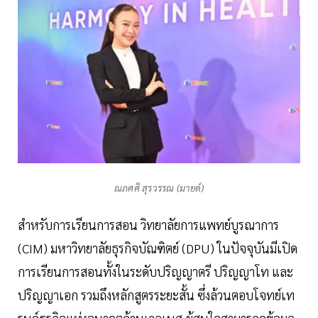
ณภศศิ สุรวรรณ (มายด์)
สำหรับการเรียนการสอน วิทยาลัยการแพทย์บูรณาการ
(CIM) มหาวิทยาลัยธุรกิจบัณฑิตย์ (DPU) ในปัจจุบันมีเปิด
การเรียนการสอนทั้งในระดับปริญญาตรี ปริญญาโท และ
ปริญญาเอก รวมถึงหลักสูตรระยะสั้น ซึ่งล้วนตอบโจทย์เท