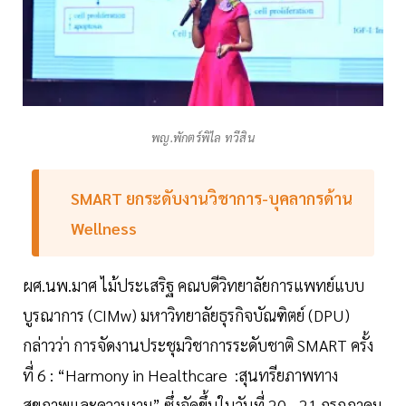
พญ.พักตร์พิไล ทวีสิน
SMART ยกระดับงานวิชาการ-บุคลากรด้าน
Wellness
ผศ.นพ.มาศ ไม้ประเสริฐ คณบดีวิทยาลัยการแพทย์แบบ
บูรณาการ (CIMw) มหาวิทยาลัยธุรกิจบัณฑิตย์ (DPU)
กล่าวว่า การจัดงานประชุมวิชาการระดับชาติ SMART ครั้ง
ที่ 6 : “Harmony in Healthcare :สุนทรียภาพทาง
สุขภาพและความงาม” ซึ่งจัดขึ้นในวันที่ 20 - 21 กรกฎาคม