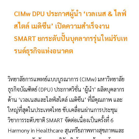
CIMw DPU ประกาศผู้นำ ‘เวลเนส & ไลฟ์
สไตล์ เมดิซีน’ เปิดความสำเร็จงาน
SMART ยกระดับปั้นบุคลากรรุ่นใหม่รับเท
รนด์ธุรกิจแห่งอนาคต
วิทยาลัยการแพทย์แบบบูรณาการ (CIMw) มหาวิทยาลัย
ธุรกิจบัณฑิตย์ (DPU) ประกาศวิชั่น ‘ผู้นำ’ ผลิตบุคลากร
ด้าน ‘เวลเนสและไลฟ์สไตล์ เมดิซีน’ ที่มีคุณภาพ และ
ใหญ่ที่สุดในประเทศไทย ขับเคลื่อนผ่านการประชุม
วิชาการระดับชาติ SMART จัดต่อเนื่องเป็นครั้งที่ 6
Harmony in Healthcare สุนทรียภาพทางสุขภาพและ