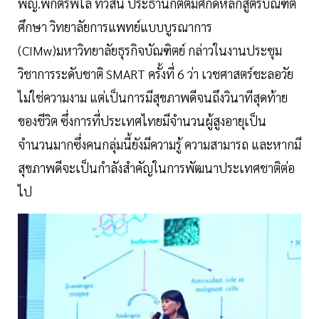
พญ.พักตร์พิไล ทวีสิน ประธานกิตติมศักดิ์หลักสูตรบัณฑิต
ศึกษา วิทยาลัยการแพทย์แบบบูรณาการ
(CIMw)มหาวิทยาลัยธุรกิจบัณฑิตย์ กล่าวในงานประชุม
วิชาการระดับชาติ SMART ครั้งที่ 6 ว่า เวชศาสตร์ชะลอวัย
ไม่ใช่ความงาม แต่เป็นการมีสุขภาพดีจนถึงวินาทีสุดท้าย
ของชีวิต ซึ่งการที่ประเทศไทยมีจำนวนผู้สูงอายุเป็น
จำนวนมากซึ่งคนกลุ่มนี้ยังมีความรู้ ความสามารถ และหากมี
สุขภาพดีจะเป็นกำลังสำคัญในการพัฒนาประเทศชาติต่อ
ไป