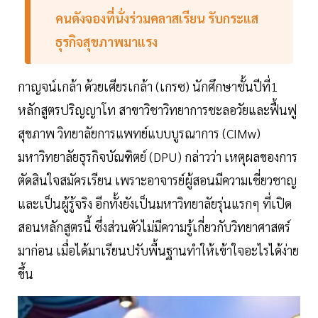
คนดังจองที่นั่งร่วมคลาสเรียน รับกระแส
ธุรกิจสุขภาพมาแรง
กาญจน์เกล้า ด้วยเศียรเกล้า (เกรซ) นักศึกษาชั้นปีที่1
หลักสูตรปริญญาโท สาขาวิชาวิทยาการชะลอวัยและฟื้นฟู
สุขภาพ วิทยาลัยการแพทย์แบบบูรณาการ (CIMw)
มหาวิทยาลัยธุรกิจบัณฑิตย์ (DPU) กล่าวว่า เหตุผลของการ
ตัดสินใจสมัครเรียน เพราะอาจารย์ผู้สอนมีความเชี่ยวชาญ
และเป็นผู้รู้จริง อีกทั้งยังเป็นมหาวิทยาลัยรุ่นแรกๆ ที่เปิด
สอนหลักสูตรนี้ ซึ่งส่วนตัวไม่มีความรู้เกี่ยวกับวิทยาศาสตร์
มาก่อน เมื่อได้มาเรียนปรับพื้นฐานทำให้เข้าใจอะไรได้ง่าย
ขึ้น