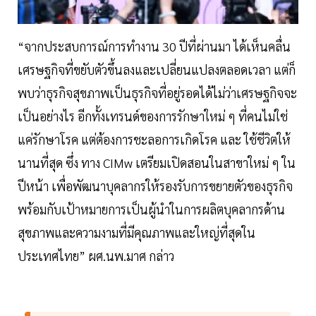
“จากประสบการณ์การทำงาน 30 ปีที่ผ่านมา ได้เห็นคลื่น
เศรษฐกิจที่ขยับตัวขึ้นลงและเปลี่ยนแปลงตลอดเวลา แต่ก็
พบว่าธุรกิจสุขภาพเป็นธุรกิจที่อยู่รอดได้ไม่ว่าเศรษฐกิจจะ
เป็นอย่างไร อีกทั้งเทรนด์ของการรักษาใหม่ ๆ ที่คนไม่ใช่
แค่รักษาโรค แต่ต้องการชะลอการเกิดโรค และ ใช้ชีวิตให้
นานที่สุด ซึ่ง ทาง CIMw เตรียมเปิดสอนในสาขาใหม่ ๆ ใน
ปีหน้า เพื่อพัฒนาบุคลากรให้รองรับการขยายตัวของธุรกิจ
พร้อมกับเป้าหมายการเป็นผู้นำในการผลิตบุคลากรด้าน
สุขภาพและความงามที่มีคุณภาพและใหญ่ที่สุดใน
ประเทศไทย” ผศ.นพ.มาศ กล่าว