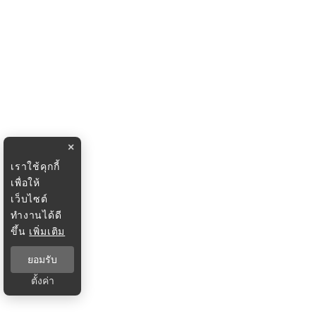
×
เราใช้คุกกี้
เพื่อให้
เว็บไซต์
ทำงานได้ดี
ขึ้น
เพิ่มเติม
ยอมรับ
ตั้งค่า