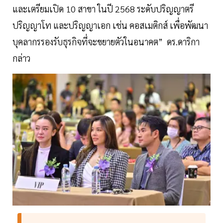
และเตรียมเปิด 10 สาขา ในปี 2568 ระดับปริญญาตรี
ปริญญาโท และปริญญาเอก เช่น คอสเมติกส์ เพื่อพัฒนา
บุคลากรรองรับธุรกิจที่จะขยายตัวในอนาคต” ดร.ดาริกา
กล่าว