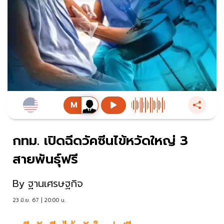
กทม. เปิดฉีดวัคซีนไข้หวัดใหญ่ 3
สายพันธุ์ฟรี
By
ฐานเศรษฐกิจ
23 มิ.ย. 67 | 20:00 น.