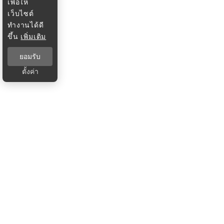
เพื่อให้
เว็บไซต์
ทำงานได้ดี
ขึ้น
เพิ่มเติม
ยอมรับ
ตั้งค่า