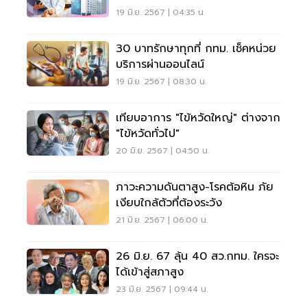
ส่งตัว
19 มิ.ย. 2567 | 04:35 น.
30 บาทรักษาทุกที่ กทม. เช็คหน่วย
บริการผ่านออนไลน์
19 มิ.ย. 2567 | 08:30 น.
เทียบอาการ "ไข้หวัดใหญ่" ต่างจาก
"ไข้หวัดทั่วไป"
20 มิ.ย. 2567 | 04:50 น.
ภาวะความดันตาสูง-โรคต้อหิน ภัย
เงียบใกล้ตัวที่ต้องระวัง
21 มิ.ย. 2567 | 06:00 น.
26 มิ.ย. 67 ลุ้น 40 สว.กทม. ใครจะ
ได้เข้าสู่สภาสูง
23 มิ.ย. 2567 | 09:44 น.