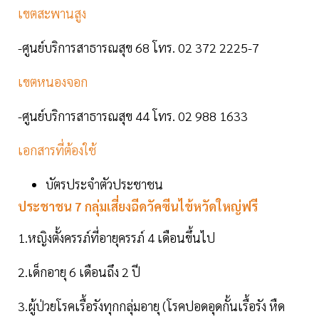
เขตสะพานสูง
-ศูนย์บริการสาธารณสุข 68 โทร. 02 372 2225-7
เขตหนองจอก
-ศูนย์บริการสาธารณสุข 44 โทร. 02 988 1633
เอกสารที่ต้องใช้
บัตรประจำตัวประชาชน
ประชาชน 7 กลุ่มเสี่ยงฉีดวัคซีนไข้หวัดใหญ่ฟรี
1.หญิงตั้งครรภ์ที่อายุครรภ์ 4 เดือนขึ้นไป
2.เด็กอายุ 6 เดือนถึง 2 ปี
3.ผู้ป่วยโรคเรื้อรังทุกกลุ่มอายุ (โรคปอดอุดกั้นเรื้อรัง หืด