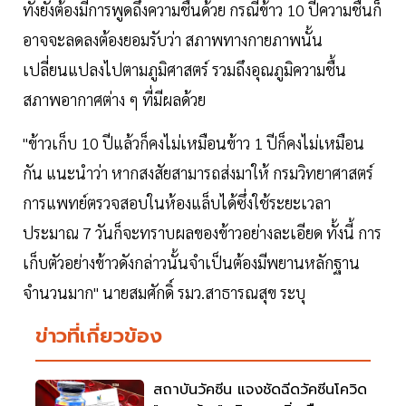
ทั้งยังต้องมีการพูดถึงความชื้นด้วย กรณีข้าว 10 ปีความชื้นก็
อาจจะลดลงต้องยอมรับว่า สภาพทางกายภาพนั้น
เปลี่ยนแปลงไปตามภูมิศาสตร์ รวมถึงอุณภูมิความชื้น
สภาพอากาศต่าง ๆ ที่มีผลด้วย
"ข้าวเก็บ 10 ปีแล้วก็คงไม่เหมือนข้าว 1 ปีก็คงไม่เหมือน
กัน แนะนำว่า หากสงสัยสามารถส่งมาให้ กรมวิทยาศาสตร์
การแพทย์ตรวจสอบในห้องแล็บได้ซึ่งใช้ระยะเวลา
ประมาณ 7 วันก็จะทราบผลของข้าวอย่างละเอียด ทั้งนี้ การ
เก็บตัวอย่างข้าวดังกล่าวนั้นจำเป็นต้องมีพยานหลักฐาน
จำนวนมาก" นายสมศักดิ์ รมว.สาธารณสุข ระบุ
ข่าวที่เกี่ยวข้อง
สถาบันวัคซีน แจงชัดฉีดวัคซีนโควิด