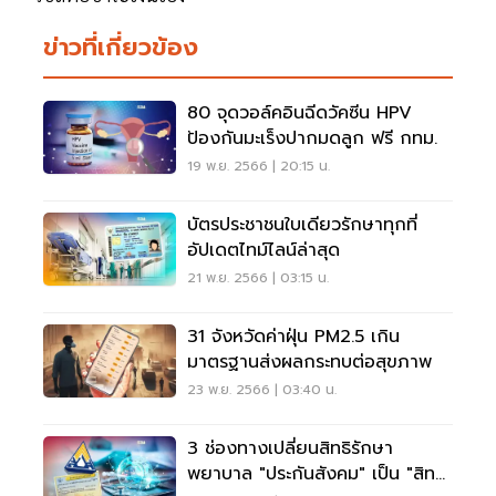
ข่าวที่เกี่ยวข้อง
80 จุดวอล์คอินฉีดวัคซีน HPV
ป้องกันมะเร็งปากมดลูก ฟรี กทม.
19 พ.ย. 2566 | 20:15 น.
บัตรประชาชนใบเดียวรักษาทุกที่
อัปเดตไทม์ไลน์ล่าสุด
21 พ.ย. 2566 | 03:15 น.
31 จังหวัดค่าฝุ่น PM2.5 เกิน
มาตรฐานส่งผลกระทบต่อสุขภาพ
23 พ.ย. 2566 | 03:40 น.
3 ช่องทางเปลี่ยนสิทธิรักษา
พยาบาล "ประกันสังคม" เป็น "สิทธิ