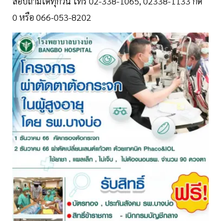
สอบถามได้ทุกวัน โทร 02-338-1065, 02338-1133 กด
0 หรือ 066-053-8202