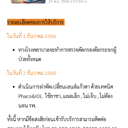
บัตรทอง"
23 พ.ย. 2566 | 07:00 น.
รายละเอียดของการให้บริการ
ในวันที่ 1 ธันวาคม 2566
ทางโรงพยาบาลจะทำการตรวจคัดกรองต้อกระจกผู้
ป่วยทั้งหมด
ในวันที่ 2 ธันวาคม 2566
ดำเนินการผ่าตัดเปลี่ยนเลนส์แก้วตา ด้วยเทคนิค
Phaco&IOL ใช้ยาชา, แผลเล็ก , ไม่เจ็บ , ไม่ต้อง
นอน รพ.
ทั้งนี้ หากมีข้อสงสัยก่อนเข้ารับบริการสามารถติดต่อ