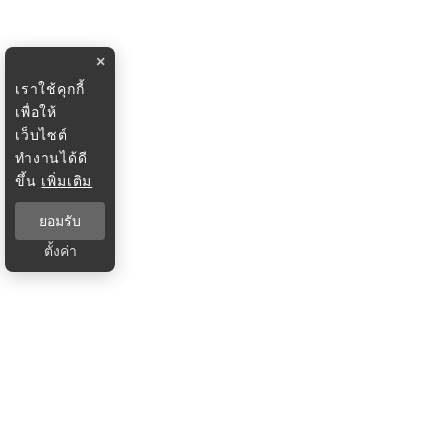
×
เราใช้คุกกี้
เพื่อให้
เว็บไซต์
ทำงานได้ดี
ขึ้น
เพิ่มเติม
ยอมรับ
ตั้งค่า