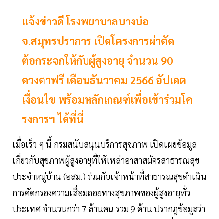
แจ้งข่าวดี โรงพยาบาลบางบ่อ
จ.สมุทรปราการ เปิดโครงการผ่าตัด
ต้อกระจกให้กับผู้สูงอายุ จำนวน 90
ดวงตาฟรี เดือนธันวาคม 2566 อัปเดต
เงื่อนไข พร้อมหลักเกณฑ์เพื่อเข้าร่วมโค
รงการฯ ได้ที่นี่
เมื่อเร็ว ๆ นี้ กรมสนับสนุนบริการสุขภาพ เปิดเผยข้อมูล
เกี่ยวกับสุขภาพผู้สูงอายุที่ให้เหล่าอาสาสมัครสาธารณสุข
ประจำหมู่บ้าน (อสม.) ร่วมกับเจ้าหน้าที่สาธารณสุขดำเนิน
การคัดกรองความเสื่อมถอยทางสุขภาพของผู้สูงอายุทั่ว
ประเทศ จำนวนกว่า 7 ล้านคน รวม 9 ด้าน ปรากฎข้อมูลว่า