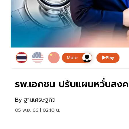
Play
รพ.เอกชน ปรับแผนหวั่นสง
By
ฐานเศรษฐกิจ
05 พ.ย. 66 | 02:10 น.