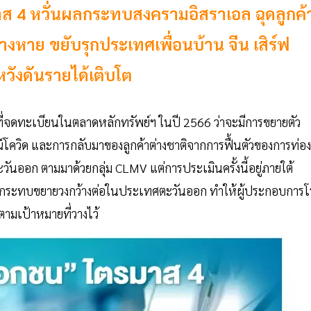
 4 หวั่นผลกระทบสงครามอิสราเอล ฉุดลูกค้
หาย ขยับรุกประเทศเพื่อนบ้าน จีน เสิร์ฟ
วังดันรายได้เติบโต
ี่จดทะเบียนในตลาดหลักทรัพย์ฯ ในปี 2566 ว่าจะมีการขยายตัว
ณ์โควิด และการกลับมาของลูกค้าต่างชาติจากการฟื้นตัวของการท่อง
วันออก ตามมาด้วยกลุ่ม CLMV แต่การประเมินครั้งนี้อยู่ภายใต้
งผลกระทบขยายวงกว้างต่อในประเทศตะวันออก ทำให้ผู้ประกอบการโ
ตามเป้าหมายที่วางไว้