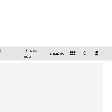
&
ยาน
การเมือง
ยนต์