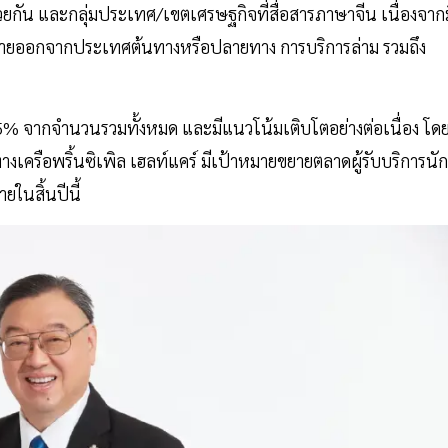
้วยกัน และกลุ่มประเทศ/เขตเศรษฐกิจที่สื่อสารภาษาจีน เนื่องจากม
ย้ายออกจากประเทศต้นทางหรือปลายทาง การบริการล่าม รวมถึง
-5% จากจำนวนรวมทั้งหมด และมีแนวโน้มเติบโตอย่างต่อเนื่อง โด
เครือพริ้นซิเพิล เฮลท์แคร์ มีเป้าหมายขยายตลาดผู้รับบริการนัก
ยในสิ้นปีนี้