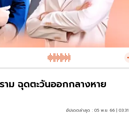
คราม ฉุดตะวันออกกลางหาย
อัปเดตล่าสุด :
05 พ.ย. 66 | 03:31