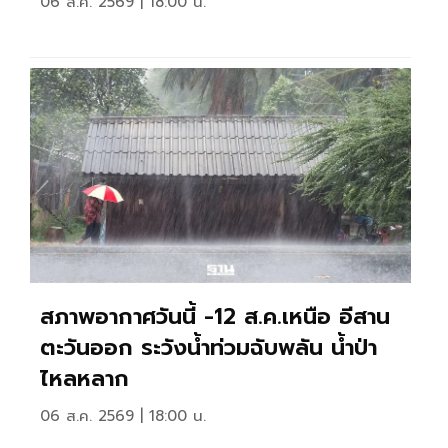
06 ส.ค. 2569 | 18:00 น.
สภาพอากาศวันนี้ -12 ส.ค.เหนือ อีสาน
ตะวันออก ระวังน้ำท่วมฉับพลัน น้ำป่า
ไหลหลาก
06 ส.ค. 2569 | 18:00 น.