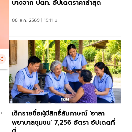
บางจาก ปตท. อัปเดตราคาล่าสุด
06 ส.ค. 2569 | 19:11 น.
เช็กรายชื่อผู้มีสิทธิ์สัมภาษณ์ 'อาสา
 น.
พยาบาลชุมชน' 7,256 อัตรา อัปเดตที่
นี่