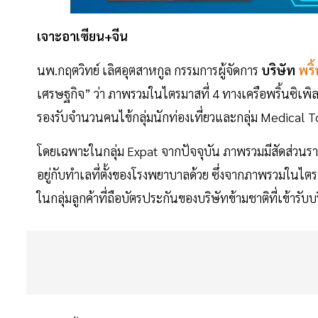
เจาะอาเซียน+จีน
นพ.กฤตวิทย์ เลิศอุตสาหกูล กรรมการผู้จัดการ
บริษัท
พริ
เศรษฐกิจ” ว่า ภาพรวมในไตรมาสที่ 4 ทางเครือพริ้นซิเพิล
รองรับจำนวนคนไข้กลุ่มนักท่องเที่ยวและกลุ่ม Medical Tou
โดยเฉพาะในกลุ่ม Expat จากปัจจุบัน ภาพรวมมีสัดส่วนราย
อยู่กับทำเลที่ตั้งของโรงพยาบาลด้วย ซึ่งจากภาพรวมในไตรม
ในกลุ่มลูกค้าที่ถือบัตรประกันของบริษัทข้ามชาติที่เข้ารับบริ