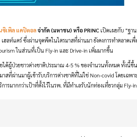
้นซิเพิล แคปิตอล
จำกัด (มหาชน) หรือ PRINC
เปิดเผยกับ “ฐาน
 เฮลท์แคร์ ซึ่งผ่านจุดพีคในไตรมาสที่ผ่านมา ยังคงการทำตลาดเพื่
rism ในส่วนที่เป็น Fly-in และ Drive-in เพิ่มมากขึ้น
ได้ผู้ป่วยชาวต่างชาติประมาณ 4-5 % ของจำนวนทั้งหมด ทั้งนี้ขึ้
าสที่ผ่านมาผู้เข้ารับบริการต่างชาติที่ไม่ใช่ Non-covid โดยเฉพา
การมากกว่าเป้าที่ตั้งไว้ในรพ. ที่มีทำเลรับนักท่องเที่ยวกลุ่ม Fly-in