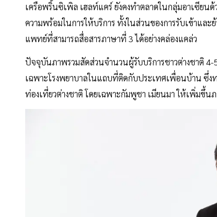
เครือพริ้นซิเพิล เฮลท์แคร์ ยังคงทำตลาดในกลุ่มอาเซียนด
ความพร้อมในการให้บริการ ทั้งในส่วนของการรับเข้าและ
แพทย์ที่สามารถสื่อสารภาษาที่ 3 ได้อย่างคล่องแคล่ว
ปัจจุบันภาพรวมสัดส่วนจำนวนผู้รับบริการชาวต่างชาติ 4
เฉพาะโรงพยาบาลในแถบที่ติดกับประเทศเพื่อนบ้าน ซึ่งทาง
ท่องเที่ยวต่างชาติ โดยเฉพาะกัมพูชา เมียนมา ให้เพิ่มขึ้นภา