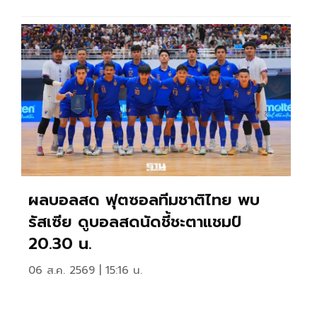
ผลบอลสด ฟุตซอลทีมชาติไทย พบ
รัสเซีย ดูบอลสดนัดชี้ชะตาแชมป์
20.30 น.
06 ส.ค. 2569 | 15:16 น.