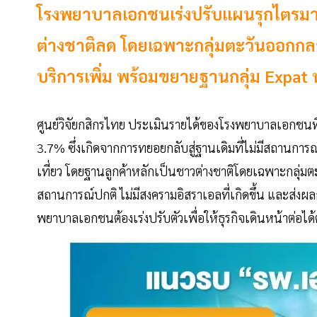
โรงพยาบาลเอกชนเร่งปรับแผนรุกไตรมาส
ต่างชาติลด โดยเฉพาะกลุ่มตะวันออกกลาง
บริการเพิ่ม พร้อมขยายฐานกลุ่ม Expat ห
ศูนย์วิจัยกสิกรไทย ประเมินรายได้ของโรงพยาบาลเอกชนท
3.7% ซึ่งเกิดจากการทยอยกลับสู่ฐานเดิมที่ไม่มีสถานการ
เที่ยว โดยฐานลูกค้าหลักเป็นชาวต่างชาติโดยเฉพาะกลุ่มตะ
สถานการณ์ปกติ ไม่มีสงครามอิสราเอลที่เกิดขึ้น และส่
พยาบาลเอกชนต้องเร่งปรับตัวเพื่อให้ธุรกิจเดินหน้าต่อได้