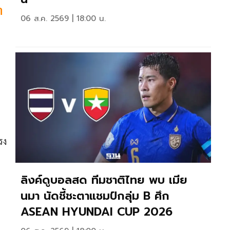
า
06 ส.ค. 2569 | 18:00 น.
รง
ลิงค์ดูบอลสด ทีมชาติไทย พบ เมีย
นมา นัดชี้ชะตาแชมป์กลุ่ม B ศึก
ASEAN HYUNDAI CUP 2026