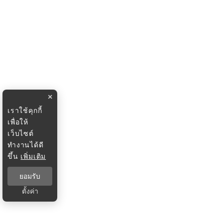
×
เราใช้คุกกี้
เพื่อให้
เว็บไซต์
ทำงานได้ดี
ขึ้น
เพิ่มเติม
ยอมรับ
ตั้งค่า