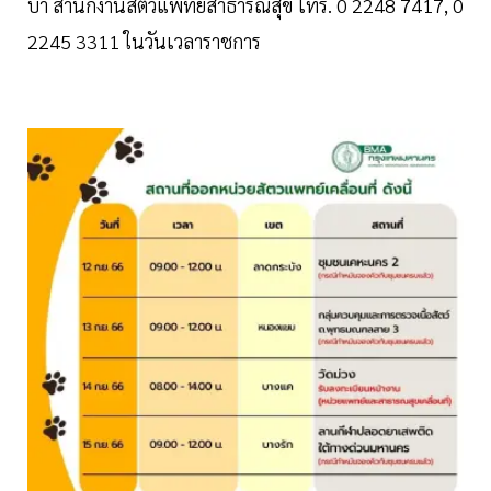
บ้า สำนักงานสัตวแพทย์สาธารณสุข โทร. 0 2248 7417, 0
2245 3311 ในวันเวลาราชการ