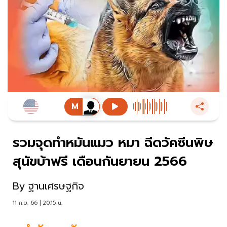
รวมจุดทำหมันแมว หมา ฉีดวัคซีนพิษ
สุนัขบ้าฟรี เดือนกันยายน 2566
By
ฐานเศรษฐกิจ
11 ก.ย. 66 | 20:15 น.