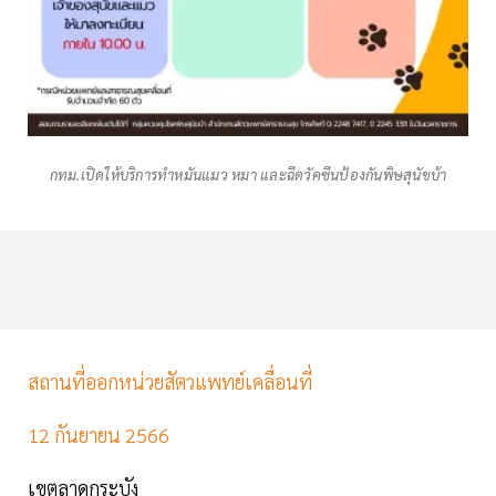
กทม.เปิดให้บริการทำหมันแมว หมา และฉีดวัคซีนป้องกันพิษสุนัขบ้า
สถานที่ออกหน่วยสัตวแพทย์เคลื่อนที่
12 กันยายน 2566
เขตลาดกระบัง