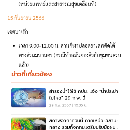
(หน่วยแพทย์และสาธารณสุขเคลื่อนที่)
15 กันยายน 2566
เขตบางรัก
เวลา 9.00-12.00 น. ลานกีฬาปลอดยาเสพติดใต้
ทางด่วนมหานคร (กรณีทำหมันจองคิวกับชุมชนครบ
แล้ว)
ข่าวที่เกี่ยวข้อง
สำรองน้ำไว้ใช้ กปน. แจ้ง "น้ำประปา
ไม่ไหล" 29 ก.พ. นี้
29 ก.พ. 2567 | 10:35 น.
สภาพอากาศวันนี้ ภาคเหนือ-อีสาน-
กลาง รวมทั้งกทม.เตรียมรับมือฝน