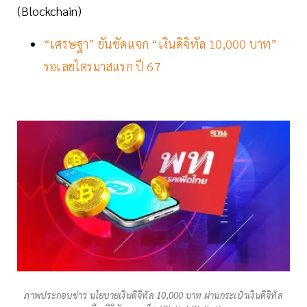
(Blockchain)
“เศรษฐา” ยันชัดแจก “เงินดิจิทัล 10,000 บาท”
รอเลยไตรมาสแรก ปี 67
ภาพประกอบข่าว นโยบายเงินดิจิทัล 10,000 บาท ผ่านกระเป๋าเงินดิจิทัล