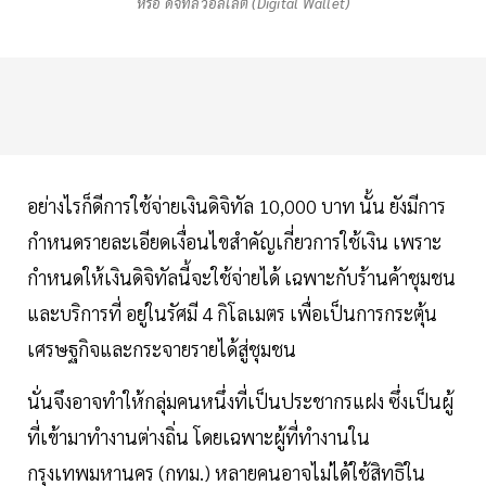
หรือ ดิจิทัลวอลเล็ต (Digital Wallet)
อย่างไรก็ดีการใช้จ่ายเงินดิจิทัล 10,000 บาท นั้น ยังมีการ
กำหนดรายละเอียดเงื่อนไขสำคัญเกี่ยวการใช้เงิน เพราะ
กำหนดให้เงินดิจิทัลนี้จะใช้จ่ายได้ เฉพาะกับร้านค้าชุมชน
และบริการที่ อยู่ในรัศมี 4 กิโลเมตร เพื่อเป็นการกระตุ้น
เศรษฐกิจและกระจายรายได้สู่ชุมชน
นั่นจึงอาจทำให้กลุ่มคนหนึ่งที่เป็นประชากรแฝง ซึ่งเป็นผู้
ที่เข้ามาทำงานต่างถิ่น โดยเฉพาะผู้ที่ทำงานใน
กรุงเทพมหานคร (กทม.) หลายคนอาจไม่ได้ใช้สิทธิใน