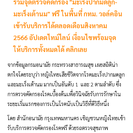
รวมจุดตรวจคัดกรอง "มะเร็งปากมดลูก-
มะเร็งเต้านม" ฟรี ในพื้นที่ กทม. วอล์คอิน
เข้ารับบริการได้ตลอดเดือนสิงหาคม
2566 อัปเดตไทม์ไลน์ เงื่อนไขพร้อมจุด
ให้บริการทั้งหมดได้ คลิกเลย
จากข้อมูลกรมอนามัย กระทรวงสาธารณสุข เผยสถิติน่า
ตกใจโดยระบุว่า หญิงไทยเสียชีวิตจากโรคมะเร็งปากมดลูก
และมะเร็งเต้านม มากเป็นอันดับ 1 และ 2 ตามลำดับ ซึ่ง
การตรวจคัดกรองโรคเบื้องต้นเพื่อวินิจฉัยรับการรักษาใน
ระยะเริ่มแรกของการเป็นโรคนับเป็นวิธีที่ดีวิธีหนึ่ง
โดย สำนักอนามัย กรุงเทพมหานคร เชิญชวนหญิงไทยเข้า
รับบริการตรวจคัดกรองโรคฟรี ด้วยรถตรวจสุขภาพ