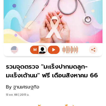
รวมจุดตรวจ "มะเร็งปากมดลูก-
มะเร็งเต้านม" ฟรี เดือนสิงหาคม 66
By
ฐานเศรษฐกิจ
13 ส.ค. 66 | 20:15 น.