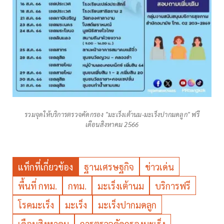
รวมจุดให้บริการตรวจคัดกรอง "มะเร็งเต้านม-มะเร็งปากมดลูก" ฟรี
เดือนสิงหาคม 2566
แท็กที่เกี่ยวข้อง
ฐานเศรษฐกิจ
ข่าวเด่น
พื้นที่ กทม.
กทม.
มะเร็งเต้านม
บริการฟรี
โรคมะเร็ง
มะเร็ง
มะเร็งปากมดลูก
เดือนสิงหาคม
การตรวจคัดกรองมะเร็ง